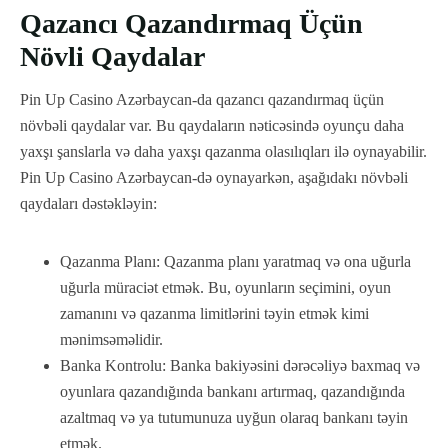
Qazancı Qazandırmaq Üçün
Növli Qaydalar
Pin Up Casino Azərbaycan-da qazancı qazandırmaq üçün
növbəli qaydalar var. Bu qaydaların nəticəsində oyunçu daha
yaxşı şanslarla və daha yaxşı qazanma olasılıqları ilə oynayabilir.
Pin Up Casino Azərbaycan-də oynayarkən, aşağıdakı növbəli
qaydaları dəstəkləyin:
Qazanma Planı: Qazanma planı yaratmaq və ona uğurla
uğurla müraciət etmək. Bu, oyunların seçimini, oyun
zamanını və qazanma limitlərini təyin etmək kimi
mənimsəməlidir.
Banka Kontrolu: Banka bakiyəsini dərəcəliyə baxmaq və
oyunlara qazandığında bankanı artırmaq, qazandığında
azaltmaq və ya tutumunuza uyğun olaraq bankanı təyin
etmək.