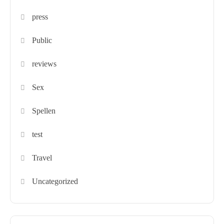
press
Public
reviews
Sex
Spellen
test
Travel
Uncategorized