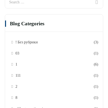
Blog Categories
! Без рубрики
(3)
03
(1)
1
(6)
111
(1)
2
(1)
8
(1)