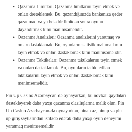
Qazanma Limitləri: Qazanma limitlərini təyin etmək və
onları dəstəkləmək. Bu, qazandığınızda bankanıza qədər
qazanmaq və ya belə bir limitdən sonra oyunu
dayandırmak kimi mənimsəməlidir.
Qazanma Analizləri: Qazanma analizlərini yaratmaq və
onları dəstəkləmək. Bu, oyunların statistik məlumatlarını
təyin etmək və onları dəstəkləmək kimi mənimsəməlidir.
Qazanma Taktikaları: Qazanma taktikalarını təyin etmək
və onları dəstəkləmək. Bu, oyunların tətbiq edilən
taktikalarını təyin etmək və onları dəstəkləmək kimi
mənimsəməlidir.
Pin Up Casino Azərbaycan-də oynayarkən, bu növbəli qaydaları
dəstəkləyərək daha yaxşı qazanma olasılıqlarına malik olun. Pin
Up Casino Azərbaycan-də oynayarkən, pinap az, pinup və pin
up giriş saytlarından istifadə edərək daha yaxşı oyun deneyimi
yaratmaq mənimsəməlidir.