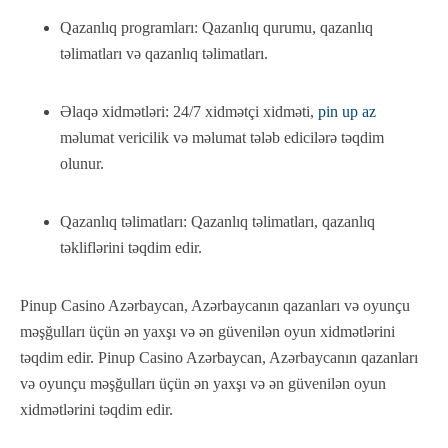
Qazanlıq programları: Qazanlıq qurumu, qazanlıq
təlimatları və qazanlıq təlimatları.
Əlaqə xidmətləri: 24/7 xidmətçi xidməti,
pin up az
məlumat vericilik və məlumat tələb edicilərə təqdim
olunur.
Qazanlıq təlimatları: Qazanlıq təlimatları, qazanlıq
təkliflərini təqdim edir.
Pinup Casino Azərbaycan, Azərbaycanın qazanları və oyunçu
məşğulları üçün ən yaxşı və ən güvenilən oyun xidmətlərini
təqdim edir. Pinup Casino Azərbaycan, Azərbaycanın qazanları
və oyunçu məşğulları üçün ən yaxşı və ən güvenilən oyun
xidmətlərini təqdim edir.