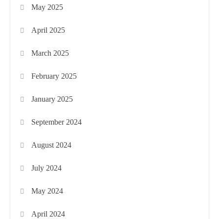
May 2025
April 2025
March 2025
February 2025
January 2025
September 2024
August 2024
July 2024
May 2024
April 2024