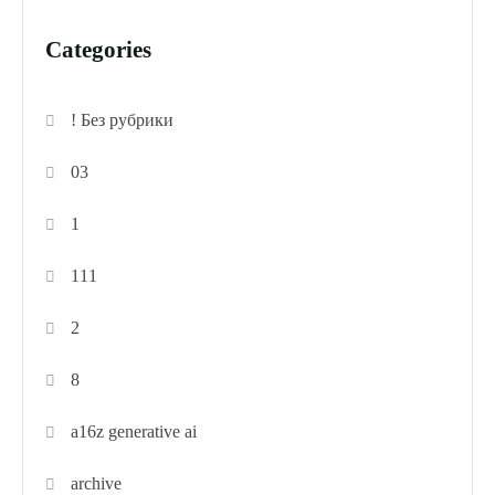
Categories
! Без рубрики
03
1
111
2
8
a16z generative ai
archive