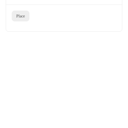
Place