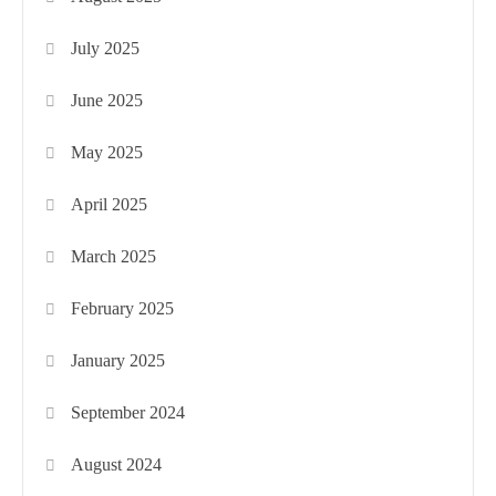
July 2025
June 2025
May 2025
April 2025
March 2025
February 2025
January 2025
September 2024
August 2024