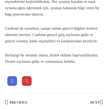
seçeneklerini keşfetebilirsiniz. Her oyunun kuralını ve nasıl
oynanacağını öğrenmek için, oyunun hakkında bilgi veren bir
bilgi penceresine tıklayın.
Casibom’da oynarken, zaman zaman güncel bilgileri kontrol
etmenizi öneririz. Casibom güncel giriş sayfasına gidin ve
güncel oyunlar, bahis seçenekleri ve kampanyaları inceleyin.
Herhangi bir sorunuz olursa, destek ekibine başvurabilirsiniz.
Destek sayfasına gidin ve sorununuzu belirtin.
PREVIOUS
NEXT