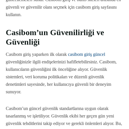
güvenli ve güvenilir olanı seçmek için casibom giriş sayfasını
kullanın.
Casibom’un Güvenilirliği ve
Güvenliği
Casibom giriş yaparken ilk olarak
casibom giriş güncel
güvenliğinizle ilgili endişelerinizi hafifletebilirsiniz. Casibom,
kullanıcıların güvenliğini ilk önceliğine alıyor. Güvenlik
sistemleri, veri koruma politikaları ve düzenli güvenlik
denetimleri sayesinde, her kullanıcıya güvenli bir deneyim
sunuyor.
Casibom’un güncel güvenlik standartlarına uygun olarak
tasarlanmış ve işletiliyor. Güvenlik ekibi her geçen gün yeni
güvenlik tehditlerini takip ediyor ve gerekli önlemleri alıyor. Bu,