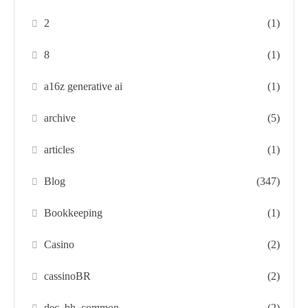
2
(1)
8
(1)
a16z generative ai
(1)
archive
(5)
articles
(1)
Blog
(347)
Bookkeeping
(1)
Casino
(2)
cassinoBR
(2)
dec_bh_common
(2)