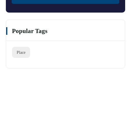
Popular Tags
Place