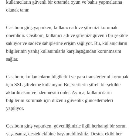
kullanıcıların güvenli bir ortamda oyun ve bahis yapmalarına
olanak tanır.
Casibom giriş yaparken, kullanıcı adı ve şifrenizi korumak
önemlidir. Casibom, kullanıcı adı ve şifrenizi güvenli bir şekilde
saklıyor ve sadece sahiplerine erişim sağlıyor. Bu, kullanıcıların
bilgilerinin yanlış kullanımlarla karşılaştığından korunmasını
sağlar.
Casibom, kullanıcıların bilgilerini ve para transferlerini korumak
için SSL şifreleme kullanıyor. Bu, verilerin şifreli bir şekilde
aktarılmasını ve izlenmesini önler. Ayrıca, kullanıcıların
bilgilerini korumak için düzenli güvenlik güncellemeleri
yapılıyor.
Casibom giriş yaparken, güvenliğinizle ilgili herhangi bir sorun
yaşarsanız, destek ekibine başvurabilirsiniz. Destek ekibi her