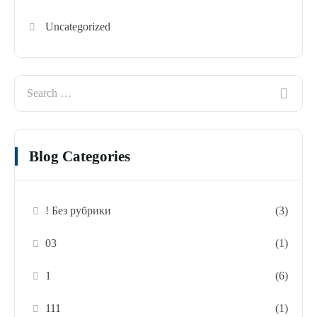
Uncategorized
Blog Categories
! Без рубрики
(3)
03
(1)
1
(6)
111
(1)