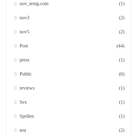
nov_tenig.com
(1)
nov3
(2)
nov5
(2)
Post
(44)
press
(1)
Public
(6)
reviews
(1)
Sex
(1)
Spellen
(1)
test
(2)