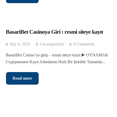
BasariBet Casinoya Giri : resmi siteye kayıt
July 6, 2025
Uncategorized
0 Comments
BasariBet Casino’ya giriş – resmi siteye kayıt ▶️ OYNAMAK
Содержимое Kayıt Adımlarını Hızlı Bir Şekilde Tamamla...
Read more