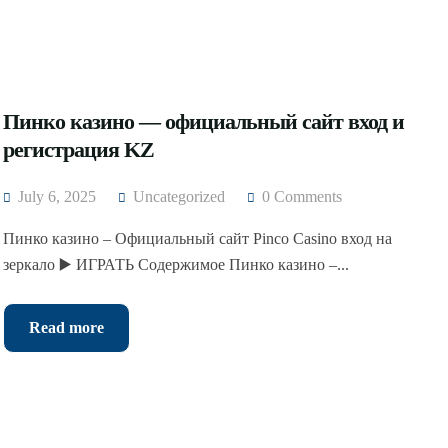
Пинко казино — официальный сайт вход и
регистрация KZ
July 6, 2025
Uncategorized
0 Comments
Пинко казино – Официальный сайт Pinco Casino вход на
зеркало ▶️ ИГРАТЬ Содержимое Пинко казино –...
Read more