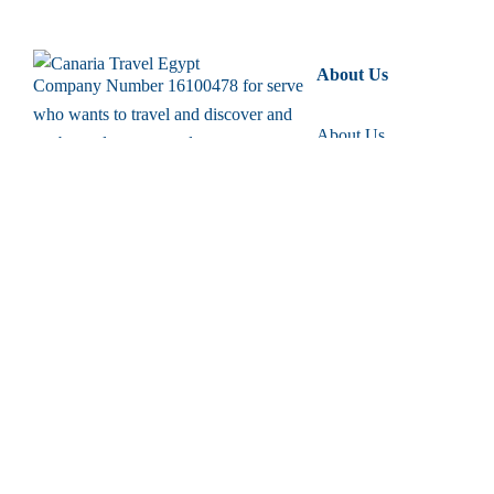
About Us
Company Number 16100478 for serve
who wants to travel and discover and
About Us
get best adventure, and a common
mission to break the norm. Canaria
Travel Blog & Tips
came to life with a goal to urge people
Contact Us
into stepping out of their comfort zone.
Privacy Policy
Our Stories
.