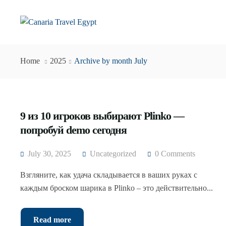
Home
2025
Archive by month July
9 из 10 игроков выбирают Plinko —
попробуй demo сегодня
July 30, 2025
Uncategorized
0 Comments
Взгляните, как удача складывается в ваших руках с
каждым броском шарика в Plinko – это действительно...
Read more