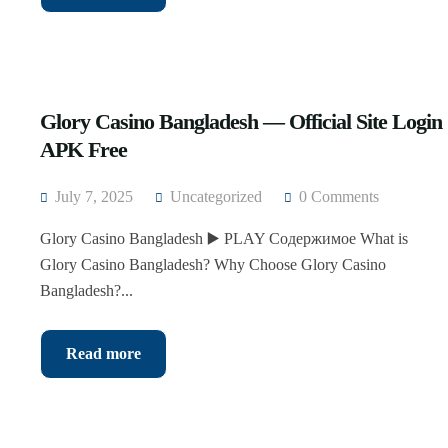
Glory Casino Bangladesh — Official Site Login
APK Free
July 7, 2025
Uncategorized
0 Comments
Glory Casino Bangladesh ▶️ PLAY Содержимое What is
Glory Casino Bangladesh? Why Choose Glory Casino
Bangladesh?...
Read more