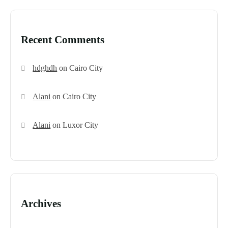
Recent Comments
hdghdh
on
Cairo City
Alani
on
Cairo City
Alani
on
Luxor City
Archives