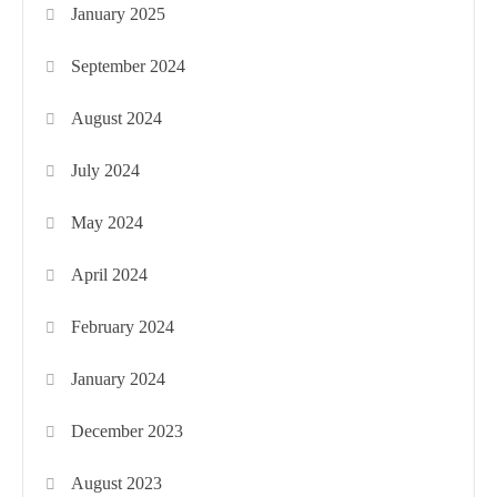
January 2025
September 2024
August 2024
July 2024
May 2024
April 2024
February 2024
January 2024
December 2023
August 2023