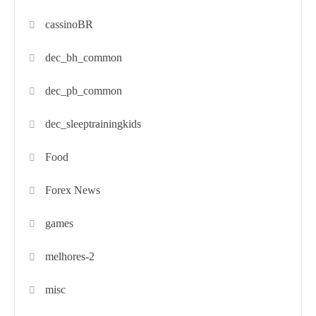
cassinoBR
dec_bh_common
dec_pb_common
dec_sleeptrainingkids
Food
Forex News
games
melhores-2
misc