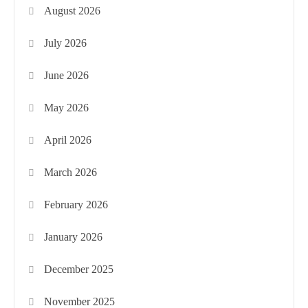
August 2026
July 2026
June 2026
May 2026
April 2026
March 2026
February 2026
January 2026
December 2025
November 2025