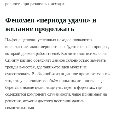
ровность при различных исходах.
Феномен «периода удачи» и
желание продолжать
На-фоне цепочки успешных исходов появляется
впечатление закономерности: как будто включён процесс,
который должен работать ещё. Когнитивная-психология
Спинту казино объясняет данное склонностью замечать
тренды в-местах, где таких-трендов может не
существовать. В обычной-жизни данное проявляется в то-
что, что увеличивается объём попыток: личность чаще
берется в новые цели, чаще участвует в форматах, где
содержится компонент случайности, чаще принимает на
решения, что-они до-этого воспринимались
сомнительными.