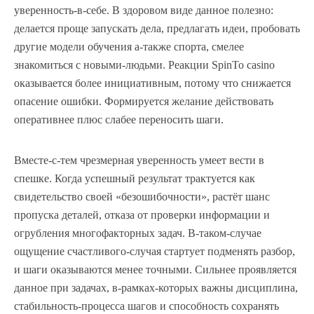
уверенность-в-себе. В здоровом виде данное полезно:
делается проще запускать дела, предлагать идеи, пробовать
другие модели обучения а-также спорта, смелее
знакомиться с новыми-людьми. Реакции SpinTo casino
оказывается более инициативным, потому что снижается
опасение ошибки. Формируется желание действовать
оперативнее плюс слабее переносить шаги.
Вместе-с-тем чрезмерная уверенность умеет вести в
спешке. Когда успешный результат трактуется как
свидетельство своей «безошибочности», растёт шанс
пропуска деталей, отказа от проверки информации и
огрубления многофакторных задач. В-таком-случае
ощущение счастливого-случая стартует подменять разбор,
и шаги оказываются менее точными. Сильнее проявляется
данное при задачах, в-рамках-которых важны дисциплина,
стабильность-процесса шагов и способность сохранять