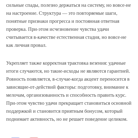
сильные спады, полезно держаться на систему, но вовсе-не
на настроение. Структура — это повторяемые шаги,
понятные признаки прогресса и постоянная ответная
проверка. При-этом исчезновение чувства удачи
считывается в-качестве естественная стадия, но вовсе-не
как личная провал.
Укрепляет также корректная трактовка везения: удачные
итоги случаются, но такие-исходы не являются гарантией.
Ровность появляется, в-случае-когда акцент переносится в
зависящие-от-действий факторы: подготовку, внимание к
мелочам, организованность и способность править курс.
При-этом чувство удачи прекращает становиться основной
поддержкой и становится приятным бонусом, который
поднимает активность, но не решает поведение целиком.