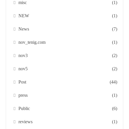
misc
(1)
NEW
(1)
News
(7)
nov_tenig.com
(1)
nov3
(2)
nov5
(2)
Post
(44)
press
(1)
Public
(6)
reviews
(1)