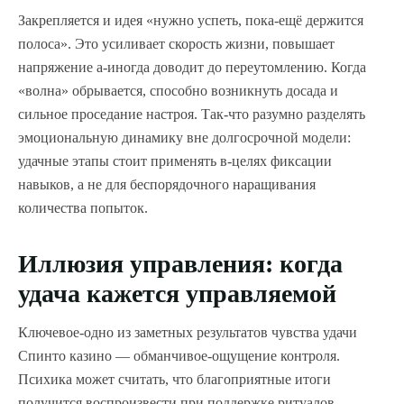
Закрепляется и идея «нужно успеть, пока-ещё держится
полоса». Это усиливает скорость жизни, повышает
напряжение а-иногда доводит до переутомлению. Когда
«волна» обрывается, способно возникнуть досада и
сильное проседание настроя. Так-что разумно разделять
эмоциональную динамику вне долгосрочной модели:
удачные этапы стоит применять в-целях фиксации
навыков, а не для беспорядочного наращивания
количества попыток.
Иллюзия управления: когда
удача кажется управляемой
Ключевое-одно из заметных результатов чувства удачи
Спинто казино — обманчивое-ощущение контроля.
Психика может считать, что благоприятные итоги
получится воспроизвести при поддержке ритуалов,