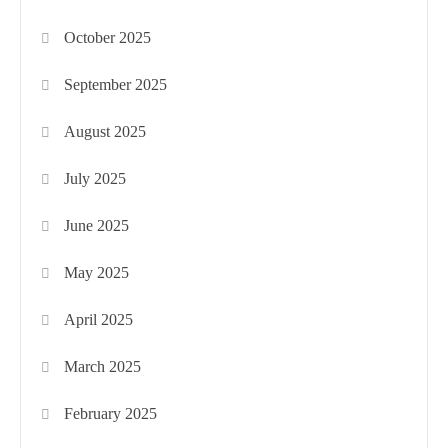
October 2025
September 2025
August 2025
July 2025
June 2025
May 2025
April 2025
March 2025
February 2025