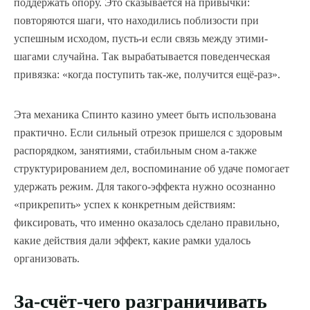
поддержать опору. Это сказывается на привычки:
повторяются шаги, что находились поблизости при
успешным исходом, пусть-и если связь между этими-
шагами случайна. Так вырабатывается поведенческая
привязка: «когда поступить так-же, получится ещё-раз».
Эта механика Спинто казино умеет быть использована
практично. Если сильный отрезок пришелся с здоровым
распорядком, занятиями, стабильным сном а-также
структурированием дел, воспоминание об удаче помогает
удержать режим. Для такого-эффекта нужно осознанно
«прикрепить» успех к конкретным действиям:
фиксировать, что именно оказалось сделано правильно,
какие действия дали эффект, какие рамки удалось
организовать.
За-счёт-чего разграничивать