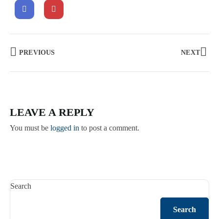
PREVIOUS
NEXT
LEAVE A REPLY
You must be
logged in
to post a comment.
Search
Search