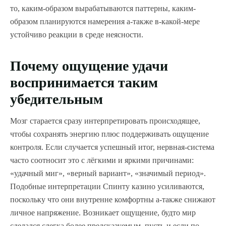
то, каким-образом вырабатываются паттерны, каким-
образом планируются намерения а-также в-какой-мере
устойчиво реакции в среде неясности.
Почему ощущение удачи
воспринимается таким
убедительным
Мозг старается сразу интерпретировать происходящее,
чтобы сохранять энергию плюс поддерживать ощущение
контроля. Если случается успешный итог, нервная-система
часто соотносит это с лёгкими и яркими причинами:
«удачный миг», «верный вариант», «значимый период».
Подобные интерпретации Спинту казино усиливаются,
поскольку что они внутренне комфортны а-также снижают
личное напряжение. Возникает ощущение, будто мир
сделался слегка более предсказуемым, пусть-и если по-