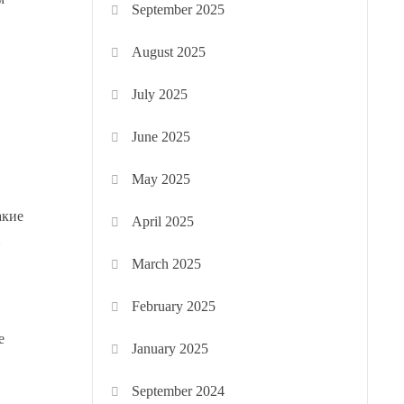
September 2025
August 2025
July 2025
June 2025
May 2025
акие
April 2025
н
March 2025
February 2025
е
January 2025
September 2024