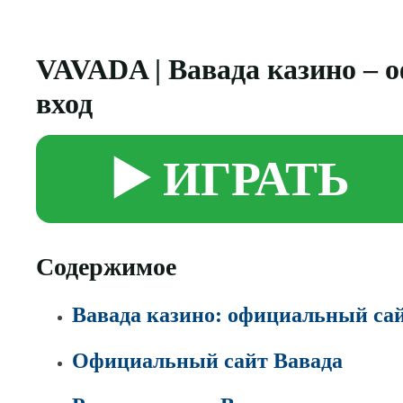
VAVADA | Вавада казино – 
вход
▶️ ИГРАТЬ
Содержимое
Вавада казино: официальный сайт
Официальный сайт Вавада