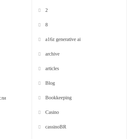
2
8
a16z generative ai
archive
articles
Blog
Bookkeeping
сли
Casino
cassinoBR