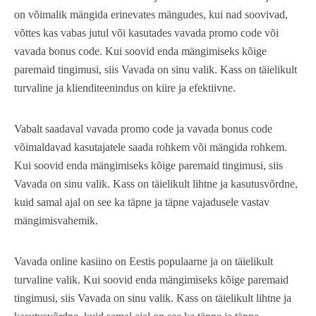
on võimalik mängida erinevates mängudes, kui nad soovivad,
võttes kas vabas jutul või kasutades vavada promo code või
vavada bonus code. Kui soovid enda mängimiseks kõige
paremaid tingimusi, siis Vavada on sinu valik. Kass on täielikult
turvaline ja klienditeenindus on kiire ja efektiivne.
Vabalt saadaval vavada promo code ja vavada bonus code
võimaldavad kasutajatele saada rohkem või mängida rohkem.
Kui soovid enda mängimiseks kõige paremaid tingimusi, siis
Vavada on sinu valik. Kass on täielikult lihtne ja kasutusvõrdne,
kuid samal ajal on see ka täpne ja täpne vajadusele vastav
mängimisvahemik.
Vavada online kasiino on Eestis populaarne ja on täielikult
turvaline valik. Kui soovid enda mängimiseks kõige paremaid
tingimusi, siis Vavada on sinu valik. Kass on täielikult lihtne ja