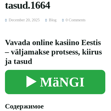
tasud.1664
December 20, 2025
Blog
0 Comments
Vavada online kasiino Eestis
– väljamakse protsess, kiirus
ja tasud
▶️ MäNGI
Содержимое