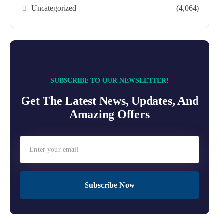
Uncategorized
(4,064)
SUBSCRIBE TO OUR NEWSLETTER!
Get The Latest News, Updates, And
Amazing Offers
Subscribe Now