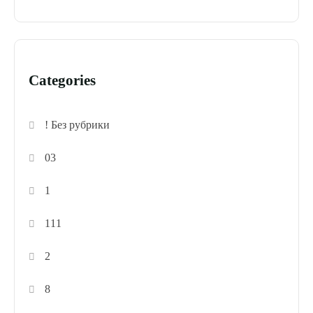
Categories
! Без рубрики
03
1
111
2
8