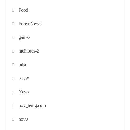
Food
Forex News
games
melhores-2
misc
NEW
News
nov_tenig.com
nov3