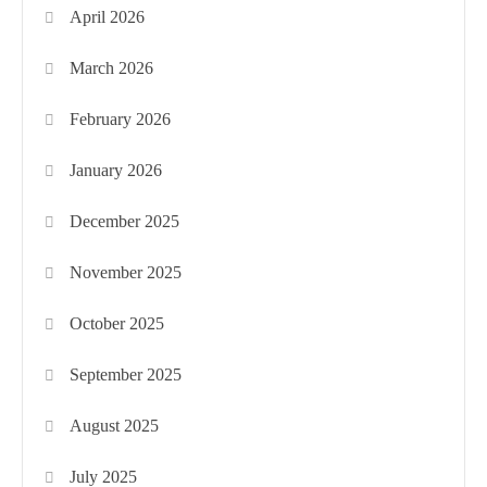
April 2026
March 2026
February 2026
January 2026
December 2025
November 2025
October 2025
September 2025
August 2025
July 2025