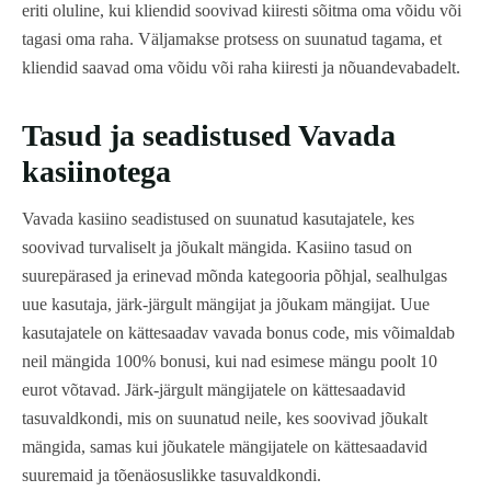
eriti oluline, kui kliendid soovivad kiiresti sõitma oma võidu või
tagasi oma raha. Väljamakse protsess on suunatud tagama, et
kliendid saavad oma võidu või raha kiiresti ja nõuandevabadelt.
Tasud ja seadistused Vavada
kasiinotega
Vavada kasiino seadistused on suunatud kasutajatele, kes
soovivad turvaliselt ja jõukalt mängida. Kasiino tasud on
suurepärased ja erinevad mõnda kategooria põhjal, sealhulgas
uue kasutaja, järk-järgult mängijat ja jõukam mängijat. Uue
kasutajatele on kättesaadav vavada bonus code, mis võimaldab
neil mängida 100% bonusi, kui nad esimese mängu poolt 10
eurot võtavad. Järk-järgult mängijatele on kättesaadavid
tasuvaldkondi, mis on suunatud neile, kes soovivad jõukalt
mängida, samas kui jõukatele mängijatele on kättesaadavid
suuremaid ja tõenäosuslikke tasuvaldkondi.