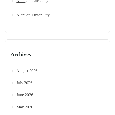
Alani
on
Cairo City
Alani
on
Luxor City
Archives
August 2026
July 2026
June 2026
May 2026