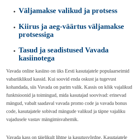
Väljamakse valikud ja protsess
Kiirus ja aeg-väärtus väljamakse
protsessiga
Tasud ja seadistused Vavada
kasiinotega
Vavada online kasiino on üks Eesti kasutajatele populaarseimid
vabariiklikud kassid. Kui soovid enda oskust ja tugevust
kohandada, siis Vavada on parim valik. Kassis on kõik vajalikud
funktsioonid ja toimingud, mida kasutajad soovivad: erinevad
mängud, vabalt saadaval vavada promo code ja vavada bonus
code, kasutajatele sobivad mängude valikud ja täpne vajaliku
vajadusele vastav mängimisvahemik.
Vavada kass on täielikult lihtne ja kasutusvõrdne. Kasutajatele