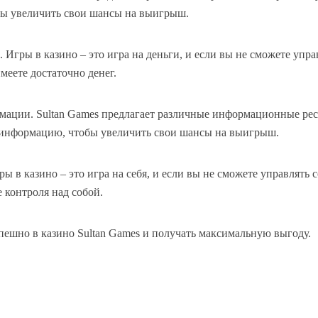
обы увеличить свои шансы на выигрыш.
гры в казино – это игра на деньги, и если вы не сможете упра
меете достаточно денег.
мации. Sultan Games предлагает различные информационные рес
е информацию, чтобы увеличить свои шансы на выигрыш.
 в казино – это игра на себя, и если вы не сможете управлять с
е контроля над собой.
спешно в казино Sultan Games и получать максимальную выгоду.