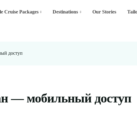
le Cruise Packages
Destinations
Our Stories
Tail
ный доступ
тан — мобильный доступ