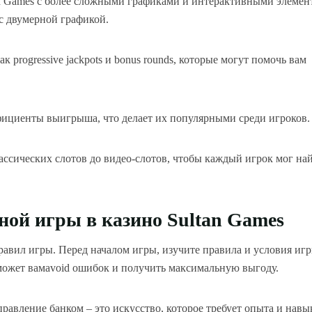
an Games с более сложными графиками и интерактивными элемен
 с двумерной графикой.
 progressive jackpots и bonus rounds, которые могут помочь вам
фициенты выигрыша, что делает их популярными среди игроков.
ассических слотов до видео-слотов, чтобы каждый игрок мог на
ной игры в казино Sultan Games
вил игры. Перед началом игры, изучите правила и условия игр
оможет вамavoid ошибок и получить максимальную выгоду.
авление банком – это искусство, которое требует опыта и навы