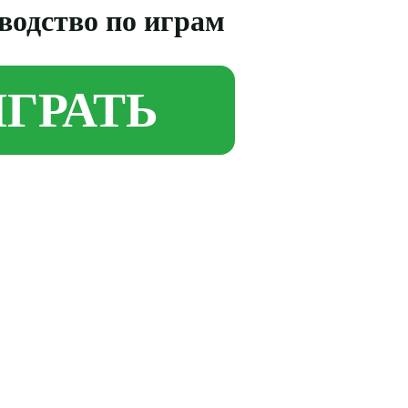
водство по играм
ИГРАТЬ