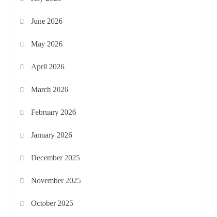
June 2026
May 2026
April 2026
March 2026
February 2026
January 2026
December 2025
November 2025
October 2025