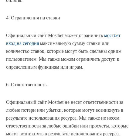
оплаты.
4. Ограничения на ставки
Официальный сайт Mostbet может ограничить
мостбет
вход на сегодня
максимальную сумму ставки или
количество ставок, которые могут быть сделаны одним
пользователем. Мы также можем ограничить доступ к
определенным функциям или играм.
6. Ответственность
Официальный сайт Mostbet не несет ответственности за
любые потери или убытки, которые могут возникнуть в
результате использования ресурса. Мы также не несем
ответственности за любые ошибки или просчеты, которые
могут возникнуть в результате использования ресурса.