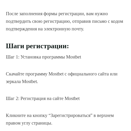
После заполнения формы регистрации, вам нужно
подтвердить свою регистрацию, отправив письмо с кодом
подтверждения на электронную почту.
Шаги регистрации:
Шаг 1: Установка программы Mostbet
Скачайте программу Mostbet с официального сайта или
зеркала Mostbet.
Шаг 2: Регистрация на сайте Mostbet
Кликните на кнопку “Зарегистрироваться” в верхнем
правом углу страницы.