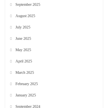
September 2025
August 2025
July 2025
June 2025
May 2025
April 2025
March 2025
February 2025
January 2025
September 2024