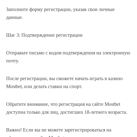
Заполните форму регистрации, указав свои личные
данные.
Шаг 3: Подтверждение регистрации
Отправьте письмо с кодом подтверждения на электронную
почту.
После регистрации, вы сможете начать играть в казино
Mostbet, или делать ставки на спорт.
Обратите внимание, что регистрация на сайте Mostbet
доступна только для лиц, достигших 18-летнего возраста.
Важно! Если вы не можете зарегистрироваться на