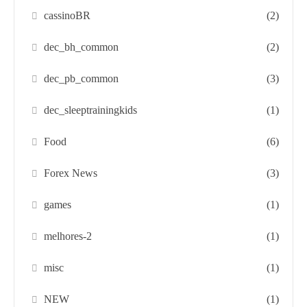
cassinoBR
(2)
dec_bh_common
(2)
dec_pb_common
(3)
dec_sleeptrainingkids
(1)
Food
(6)
Forex News
(3)
games
(1)
melhores-2
(1)
misc
(1)
NEW
(1)