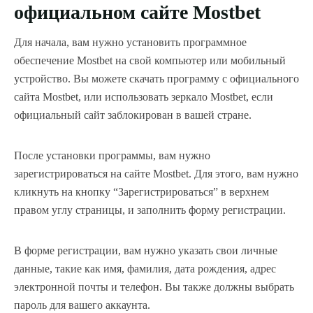
официальном сайте Mostbet
Для начала, вам нужно установить программное
обеспечение Mostbet на свой компьютер или мобильный
устройство. Вы можете скачать программу с официального
сайта Mostbet, или использовать зеркало Mostbet, если
официальный сайт заблокирован в вашей стране.
После установки программы, вам нужно
зарегистрироваться на сайте Mostbet. Для этого, вам нужно
кликнуть на кнопку “Зарегистрироваться” в верхнем
правом углу страницы, и заполнить форму регистрации.
В форме регистрации, вам нужно указать свои личные
данные, такие как имя, фамилия, дата рождения, адрес
электронной почты и телефон. Вы также должны выбрать
пароль для вашего аккаунта.