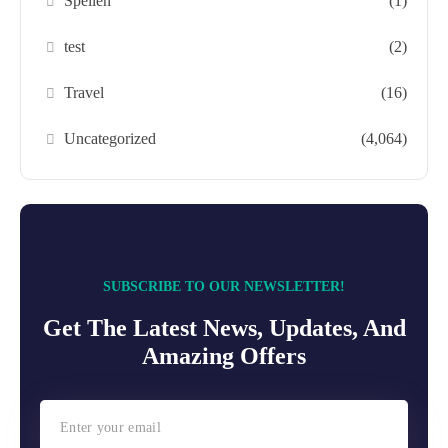
Spellen
(1)
test
(2)
Travel
(16)
Uncategorized
(4,064)
SUBSCRIBE TO OUR NEWSLETTER!
Get The Latest News, Updates, And
Amazing Offers