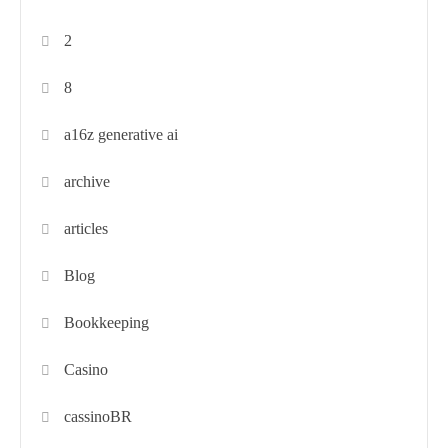
2
8
a16z generative ai
archive
articles
Blog
Bookkeeping
Casino
cassinoBR