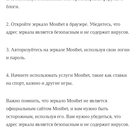
блоги.
2. Откройте зеркало Mostbet в браузере. Убедитесь, что
адрес зеркала является безопасным и не содержит вирусов.
3. Авторизуйтесь на зеркале Mostbet, используя свои логин
и пароль.
4. Начните использовать услуги Mostbet, такие как ставки
на спорт, казино и другие игры.
Важно помнить, что зеркало Mostbet не является
официальным сайтом Mostbet, и вам нужно быть
осторожным, используя его. Вам нужно убедиться, что
адрес зеркала является безопасным и не содержит вирусов.