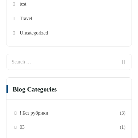
test
Travel
Uncategorized
Blog Categories
! Без рубрики
(3)
03
(1)