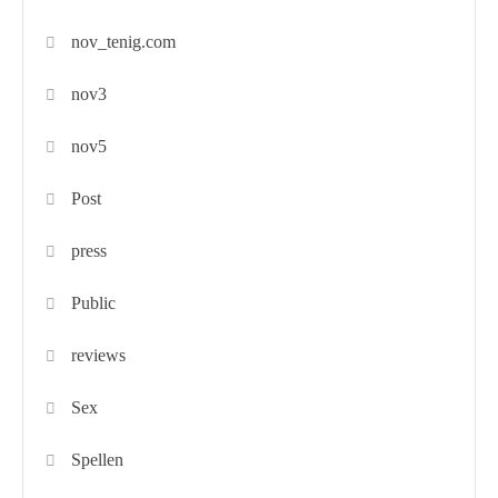
nov_tenig.com
nov3
nov5
Post
press
Public
reviews
Sex
Spellen