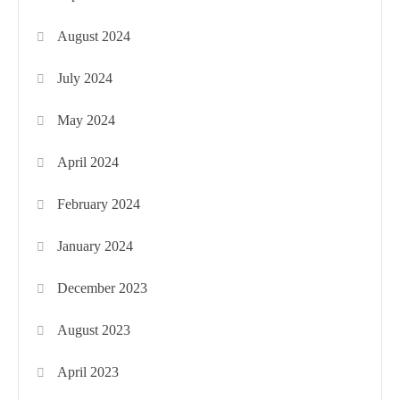
August 2024
July 2024
May 2024
April 2024
February 2024
January 2024
December 2023
August 2023
April 2023