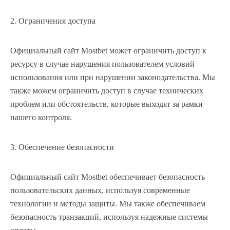
2. Ограничения доступа
Официальный сайт Mostbet может ограничить доступ к
ресурсу в случае нарушения пользователем условий
использования или при нарушении законодательства. Мы
также можем ограничить доступ в случае технических
проблем или обстоятельств, которые выходят за рамки
нашего контроля.
3. Обеспечение безопасности
Официальный сайт Mostbet обеспечивает безопасность
пользовательских данных, используя современные
технологии и методы защиты. Мы также обеспечиваем
безопасность транзакций, используя надежные системы