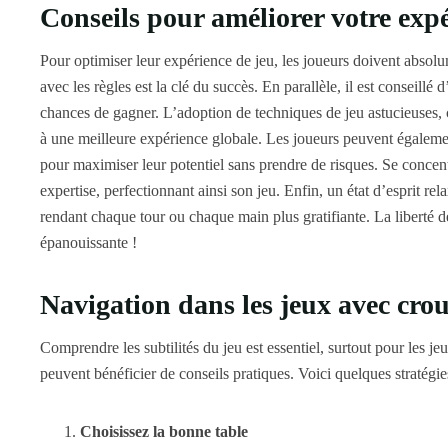
Conseils pour améliorer votre expé
Pour optimiser leur expérience de jeu, les joueurs doivent absolu
avec les règles est la clé du succès. En parallèle, il est conseillé
chances de gagner. L’adoption de techniques de jeu astucieuses, c
à une meilleure expérience globale. Les joueurs peuvent égalemen
pour maximiser leur potentiel sans prendre de risques. Se concen
expertise, perfectionnant ainsi son jeu. Enfin, un état d’esprit r
rendant chaque tour ou chaque main plus gratifiante. La liberté de
épanouissante !
Navigation dans les jeux avec crou
Comprendre les subtilités du jeu est essentiel, surtout pour les j
peuvent bénéficier de conseils pratiques. Voici quelques stratégies
Choisissez la bonne table