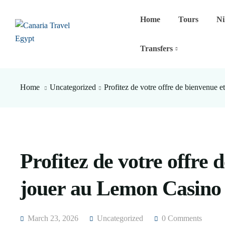
Home
Tours
Ni
Transfers
Home
Uncategorized
Profitez de votre offre de bienvenue
Profitez de votre offre
jouer au Lemon Casino 
March 23, 2026
Uncategorized
0 Comments