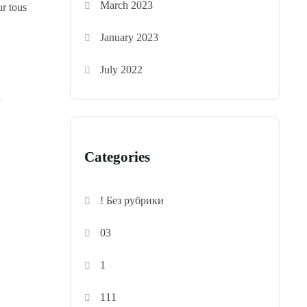
March 2023
ur tous
January 2023
July 2022
n
Categories
! Без рубрики
03
1
111