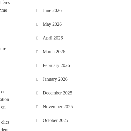
lières
omme
June 2026
May 2026
April 2026
dure
March 2026
February 2026
January 2026
, en
December 2025
otion
November 2025
t en
e
October 2025
clics,
ndent.