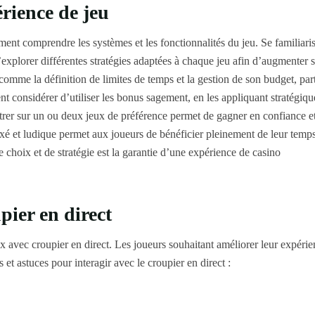
rience de jeu
ment comprendre les systèmes et les fonctionnalités du jeu. Se familiari
 d’explorer différentes stratégies adaptées à chaque jeu afin d’augmenter 
omme la définition de limites de temps et la gestion de son budget, par
t considérer d’utiliser les bonus sagement, en les appliquant stratégiq
trer sur un ou deux jeux de préférence permet de gagner en confiance e
elaxé et ludique permet aux joueurs de bénéficier pleinement de leur temps
 choix et de stratégie est la garantie d’une expérience de casino
pier en direct
eux avec croupier en direct. Les joueurs souhaitant améliorer leur expéri
 et astuces pour interagir avec le croupier en direct :