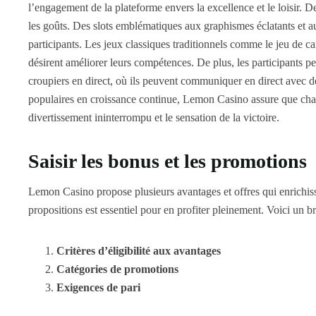
l’engagement de la plateforme envers la excellence et le loisir. D
les goûts. Des slots emblématiques aux graphismes éclatants et au
participants. Les jeux classiques traditionnels comme le jeu de ca
désirent améliorer leurs compétences. De plus, les participants p
croupiers en direct, où ils peuvent communiquer en direct avec de
populaires en croissance continue, Lemon Casino assure que chaqu
divertissement ininterrompu et le sensation de la victoire.
Saisir les bonus et les promotions
Lemon Casino propose plusieurs avantages et offres qui enrichissen
propositions est essentiel pour en profiter pleinement. Voici un 
Critères d’éligibilité aux avantages
Catégories de promotions
Exigences de pari