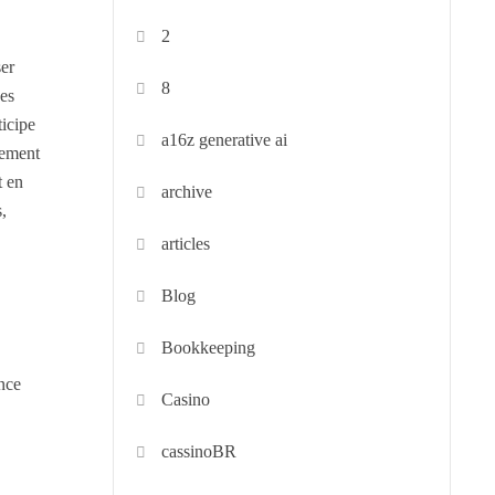
2
ser
8
ses
ticipe
a16z generative ai
uement
t en
archive
,
articles
Blog
Bookkeeping
ence
Casino
cassinoBR