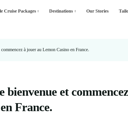
le Cruise Packages
Destinations
Our Stories
Tail
 et commencez à jouer au Lemon Casino en France.
 de bienvenue et commencez
en France.