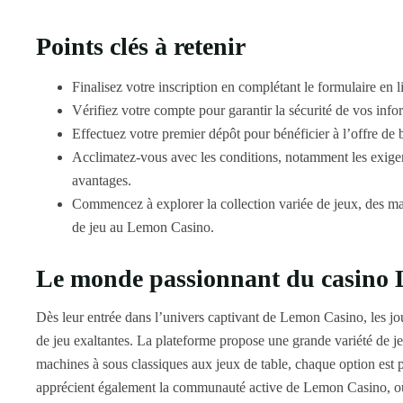
Points clés à retenir
Finalisez votre inscription en complétant le formulaire en 
Vérifiez votre compte pour garantir la sécurité de vos infor
Effectuez votre premier dépôt pour bénéficier à l’offre de 
Acclimatez-vous avec les conditions, notamment les exigen
avantages.
Commencez à explorer la collection variée de jeux, des mac
de jeu au Lemon Casino.
Le monde passionnant du casino
Dès leur entrée dans l’univers captivant de Lemon Casino, les 
de jeu exaltantes. La plateforme propose une grande variété de 
machines à sous classiques aux jeux de table, chaque option est p
apprécient également la communauté active de Lemon Casino, où i