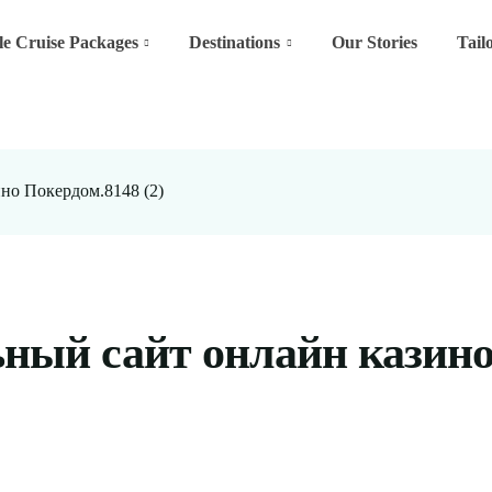
le Cruise Packages
Destinations
Our Stories
Tail
но Покердом.8148 (2)
ный сайт онлайн казин