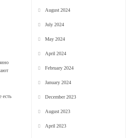
August 2024
July 2024
May 2024
April 2024
зино
February 2024
лают
January 2024
 есть
December 2023
August 2023
April 2023