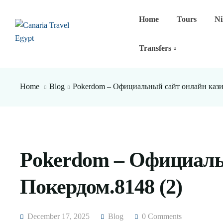
Home
Tours
Ni
Transfers
Home
Blog
Pokerdom – Официальный сайт онлайн кази
Pokerdom – Официаль
Покердом.8148 (2)
December 17, 2025
Blog
0 Comments