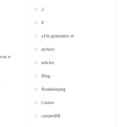
2
8
a16z generative ai
archive
оль и
articles
Blog
и
Bookkeeping
Casino
cassinoBR