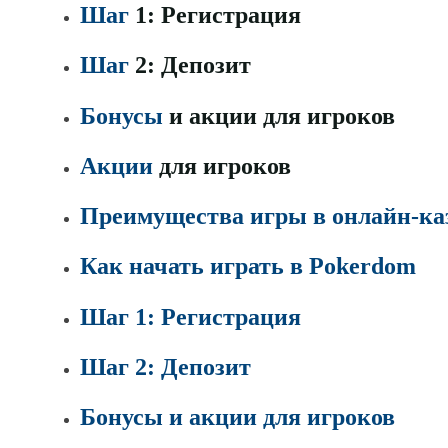
Шаг
1: Регистрация
Шаг
2: Депозит
Бонусы
и акции для игроков
Акции
для игроков
Преимущества игры в онлайн-ка
Как начать играть в Pokerdom
Шаг 1: Регистрация
Шаг 2: Депозит
Бонусы и акции для игроков