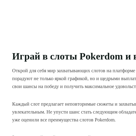
Играй в слоты Pokerdom и
Открой для себя мир захватывающих слотов на платформ
порадуют не только яркой графикой, но и щедрыми выпла
свои шансы на победу и получить максимальное удовольст
Каждый слот предлагает неповторимые сюжеты и захваты
увлекательным. Не упусти шанс стать следующим облада
уже оценили все преимущества слотов Pokerdom.