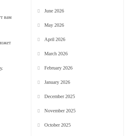
June 2026
ут вам
May 2026
April 2026
может
March 2026
February 2026
у.
January 2026
December 2025
November 2025
October 2025