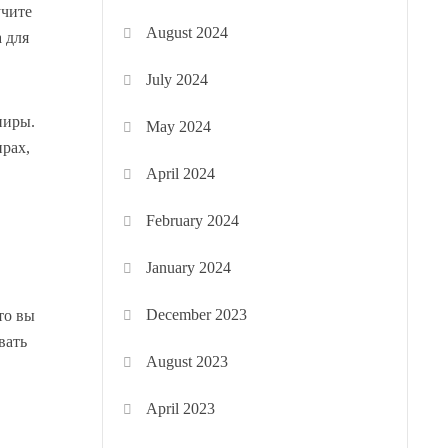
учите
August 2024
 для
July 2024
ниры.
May 2024
ирах,
April 2024
February 2024
January 2024
December 2023
то вы
вать
August 2023
April 2023