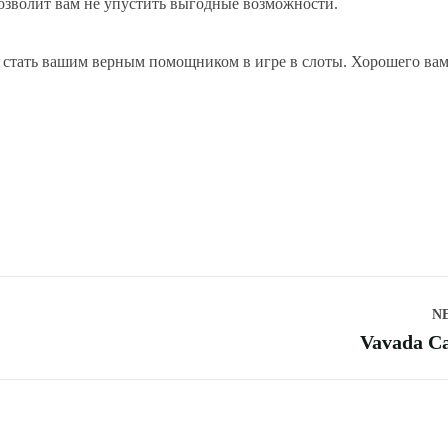
позволит вам не упустить выгодные возможности.
т стать вашим верным помощником в игре в слоты. Хорошего ва
N
Vavada Ca