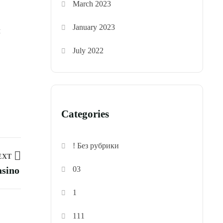
March 2023
January 2023
м
July 2022
Categories
! Без рубрики
EXT
sino
03
1
111