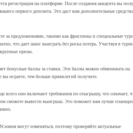
ся регистрация на платформе. После создания аккаунта вы пол
ашего первого депозита. Это даст вам дополнительные средства
ите за предложениями, такими как фриспины и специальные тур
но, что дает шанс выиграть без риска потерь. Участвуя в турн
а крупные призы.
ляет бонусные баллы за ставки. Эти баллы можно обменивать на
 вы играете, тем больше привилегий получите.
ще всего они включают требования по отыгрышу, что означает, ч
 чем сможете вывести выигрыш. Это поможет вам лучше планиро
тивно.
Условия могут изменяться, поэтому проверяйте актуальные