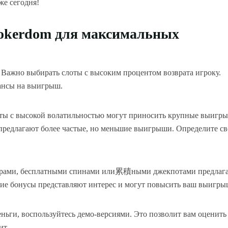
же сегодня!
Pokerdom для максимальных
. Важно выбирать слоты с высоким процентом возврата игроку.
ансы на выигрыш.
аты с высокой волатильностью могут приносить крупные выигр
 предлагают более частые, но меньшие выигрыши. Определите с
играми, бесплатными спинами или累積ными джекпотами предлаг
ие бонусы представляют интерес и могут повысить ваш выигры
еньги, воспользуйтесь демо-версиями. Это позволит вам оценить
ит.