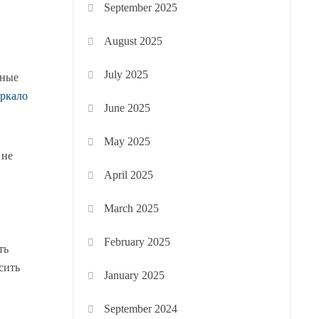
September 2025
August 2025
July 2025
ьные
еркало
June 2025
May 2025
 не
April 2025
March 2025
February 2025
ть
сить
January 2025
September 2024