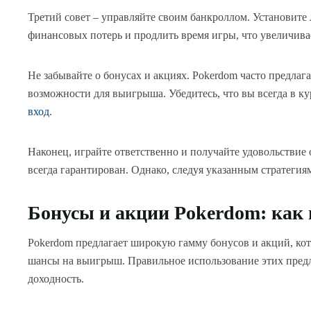
Третий совет – управляйте своим банкроллом. Установите
финансовых потерь и продлить время игры, что увеличива
Не забывайте о бонусах и акциях. Pokerdom часто предлаг
возможности для выигрыша. Убедитесь, что вы всегда в к
вход
.
Наконец, играйте ответственно и получайте удовольствие о
всегда гарантирован. Однако, следуя указанным стратегия
Бонусы и акции Pokerdom: как 
Pokerdom предлагает широкую гамму бонусов и акций, кот
шансы на выигрыш. Правильное использование этих пред
доходность.