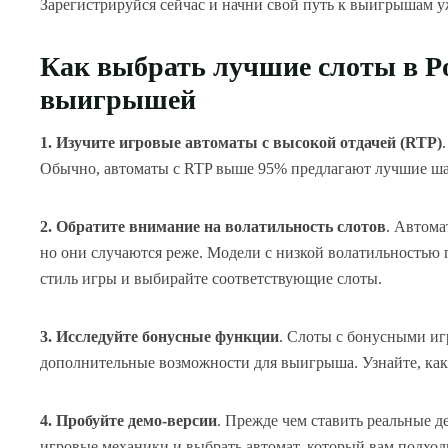
Зарегистрируйся сейчас и начни свой путь к выигрышам у
Как выбрать лучшие слоты в 
выигрышей
1. Изучите игровые автоматы с высокой отдачей (RTP)
Обычно, автоматы с RTP выше 95% предлагают лучшие ш
2. Обратите внимание на волатильность слотов
. Автом
но они случаются реже. Модели с низкой волатильностью
стиль игры и выбирайте соответствующие слоты.
3. Исследуйте бонусные функции
. Слоты с бонусными 
дополнительные возможности для выигрыша. Узнайте, как
4. Пробуйте демо-версии
. Прежде чем ставить реальные д
игровые механики и выбрать автомат, который вам подход