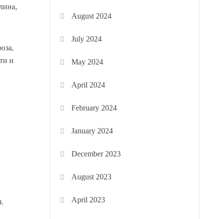
лина,
August 2024
July 2024
оза,
ти и
May 2024
April 2024
February 2024
January 2024
December 2023
August 2023
April 2023
.