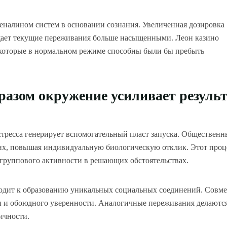
еналином систем в основании сознания. Увеличенная дозировка
щает текущие переживания больше насыщенными. Леон казино
 которые в нормальном режиме способны были бы пребыть
азом окружение усиливает результ
тресса генерирует вспомогательный пласт запуска. Общественн
х, повышая индивидуальную биологическую отклик. Этот проц
 группового активности в решающих обстоятельствах.
одит к образованию уникальных социальных соединений. Совме
ы и обоюдного уверенности. Аналогичные переживания делаютс
ичности.