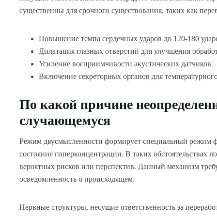
существенны для срочного существования, таких как пер
Повышение темпа сердечных ударов до 120-180 удар
Дилатация глазных отверстий для улучшения обрабо
Усиление восприимчивости акустических датчиков
Включение секреторных органов для температурного
По какой причине неопределен
случающемуся
Режим двусмысленности формирует специальный режим фу
состояние гиперконцентрации. В таких обстоятельствах л
вероятных рисков или перспектив. Данный механизм треб
осведомленность о происходящем.
Нервные структуры, несущие ответственность за перера