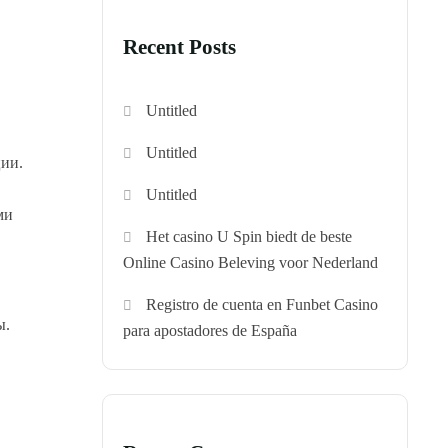
Recent Posts
Untitled
Untitled
ии.
Untitled
ми
Het casino U Spin biedt de beste
Online Casino Beleving voor Nederland
Registro de cuenta en Funbet Casino
ы.
para apostadores de España