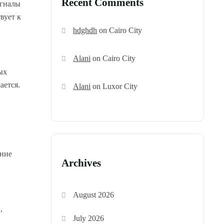
Recent Comments
игналы
вует к
hdghdh
on
Cairo City
Alani
on
Cairo City
ых
ается.
Alani
on
Luxor City
ение
Archives
August 2026
,
July 2026