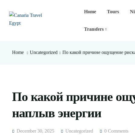
Home
Tours
Ni
Transfers
Home
Uncategorized
По какой причине ощущение риск
По какой причине ощ
наплыв энергии
December 30, 2025
Uncategorized
0 Comments