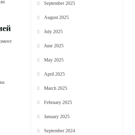
иях
September 2025
August 2025
ией
July 2025
омент
June 2025
й
May 2025
April 2025
ны
March 2025
February 2025
January 2025
September 2024