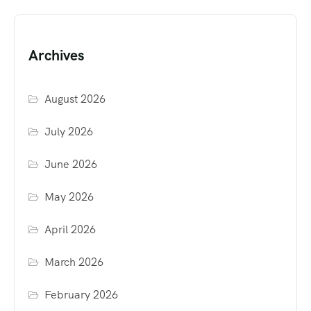
Archives
August 2026
July 2026
June 2026
May 2026
April 2026
March 2026
February 2026