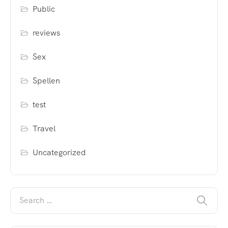
Public
reviews
Sex
Spellen
test
Travel
Uncategorized