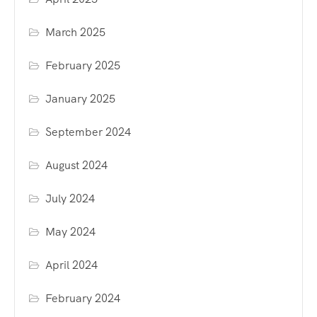
March 2025
February 2025
January 2025
September 2024
August 2024
July 2024
May 2024
April 2024
February 2024