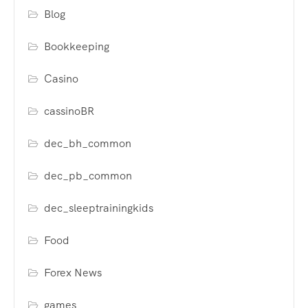
Blog
Bookkeeping
Casino
cassinoBR
dec_bh_common
dec_pb_common
dec_sleeptrainingkids
Food
Forex News
games