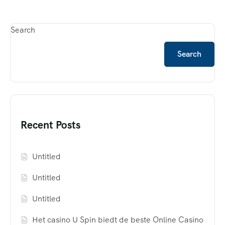
Search
Search
Recent Posts
Untitled
Untitled
Untitled
Het casino U Spin biedt de beste Online Casino