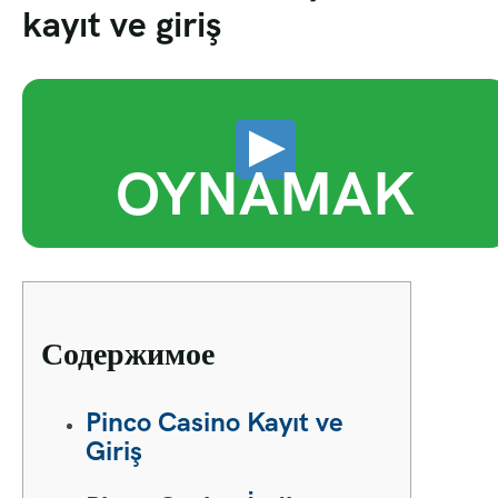
kayıt ve giriş
OYNAMAK
Содержимое
Pinco Casino Kayıt ve
Giriş