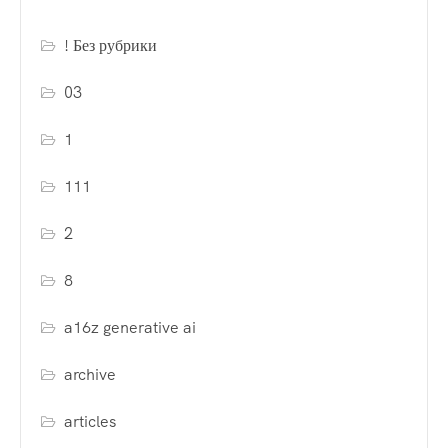
! Без рубрики
03
1
111
2
8
a16z generative ai
archive
articles