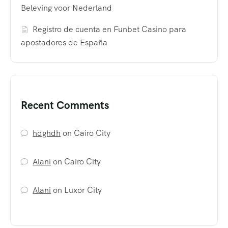
Beleving voor Nederland
Registro de cuenta en Funbet Casino para
apostadores de España
Recent Comments
hdghdh
on
Cairo City
Alani
on
Cairo City
Alani
on
Luxor City