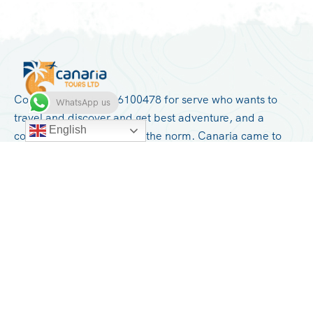
Company Number 16100478 for serve who wants to
WhatsApp us
travel and discover and get best adventure, and a
English
common mission to break the norm. Canaria came to
life with a goal to urge people into stepping out of their
comfort zone.
About Us
About Us
Travel Blog & Tips