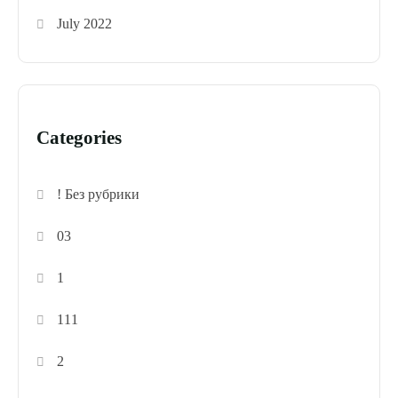
July 2022
Categories
! Без рубрики
03
1
111
2