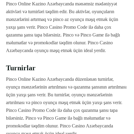
Pinco Online Kazino Azərbaycanda mənəmsiz mədəniyyət
aktivləri və turnirləri təqdim edir. Bu aktivlər, oyunçuların
mənzərlərini artırmaq və pinco az oyunçu məşq etmək üçün
yaxşı şans verir. Pinco Casino Promo Code ilə daha çox
qazanma şansı tapa bilərsiniz. Pinco və Pinco Game ilə bağlı
məlumatlar və promokodlar təqdim olunur. Pinco Casino
Azərbaycanda oyunçu məşq etmək üçün ideal yerdir.
Turnirlar
Pinco Online Kazino Azərbaycanda düzenlənən turnirlər,
oyunçu mənzərlərinin artırılması və qazanma şansının artırılması
üçün yaxşı şans verir. Bu turnirlər, oyunçu mənzərlərinin
artırılması və pinco oyunçu məşq etmək üçün yaxşı şans verir.
Pinco Casino Promo Code ilə daha çox qazanma şansı tapa
bilərsiniz. Pinco və Pinco Game ilə bağlı məlumatlar və
promokodlar təqdim olunur. Pinco Casino Azərbaycanda
oyunçu məşq etmək üçün ideal yerdir.