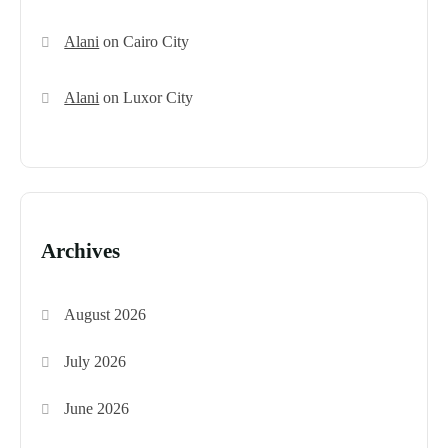
Alani
on
Cairo City
Alani
on
Luxor City
Archives
August 2026
July 2026
June 2026