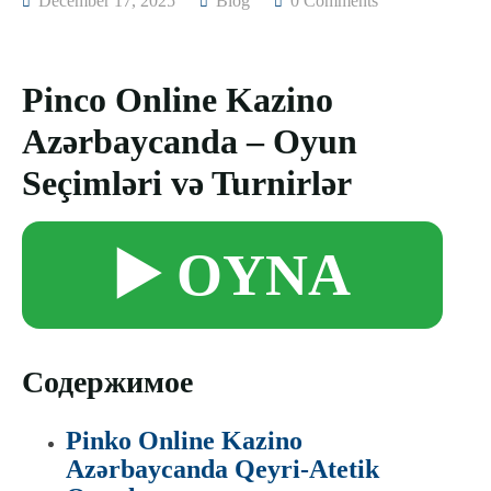
December 17, 2025
Blog
0 Comments
Pinco Online Kazino
Azərbaycanda – Oyun
Seçimləri və Turnirlər
▶️ OYNA
Содержимое
Pinko Online Kazino
Azərbaycanda Qeyri-Atetik