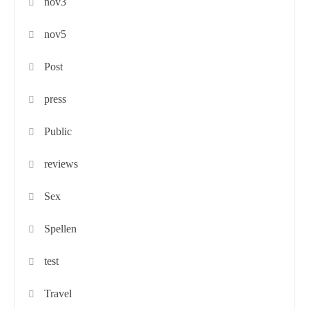
nov3
nov5
Post
press
Public
reviews
Sex
Spellen
test
Travel