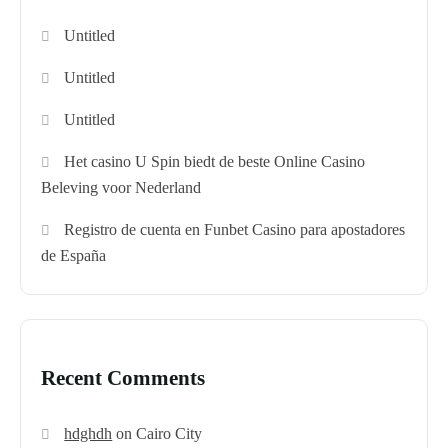
Untitled
Untitled
Untitled
Het casino U Spin biedt de beste Online Casino
Beleving voor Nederland
Registro de cuenta en Funbet Casino para apostadores
de España
Recent Comments
hdghdh
on
Cairo City