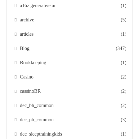
a16z generative ai
(1)
archive
(5)
articles
(1)
Blog
(347)
Bookkeeping
(1)
Casino
(2)
cassinoBR
(2)
dec_bh_common
(2)
dec_pb_common
(3)
dec_sleeptrainingkids
(1)