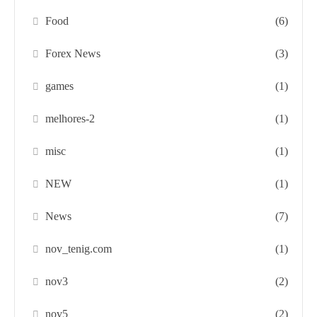
Food
(6)
Forex News
(3)
games
(1)
melhores-2
(1)
misc
(1)
NEW
(1)
News
(7)
nov_tenig.com
(1)
nov3
(2)
nov5
(2)