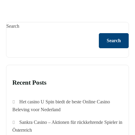
Search
Search
Recent Posts
Het casino U Spin biedt de beste Online Casino
Beleving voor Nederland
Sankra Casino – Aktionen für rückkehrende Spieler in
Österreich