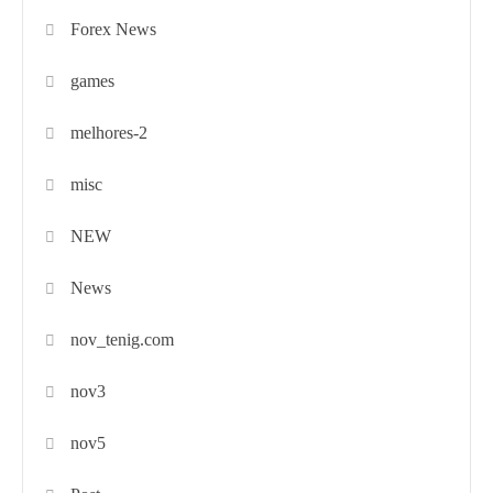
Forex News
games
melhores-2
misc
NEW
News
nov_tenig.com
nov3
nov5