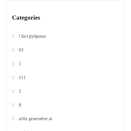
Categories
! Без рубрики
03
1
111
2
8
a16z generative ai