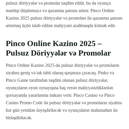
pulsuz döriyyələr və promolar təqdim edilir, bu da oyunçu
məntiqi düşünməyə və qazanma şansını artırır. Pinco Online
Kazino 2025 pulsuz döriyyələr və promoları ilə qazanma şansını
artırmaq üçün tələb edilən maliyyəni azaltmaqda kömək edir.
Pinco Online Kazino 2025 –
Pulsuz Döriyyələr və Promolar
Pinco Online Kazino 2025-da pulsuz döriyyələr və promoların
siyahısı geniş və tək təbii olaraq qarşınıza çıxacaq. Pinko və
Pinco Game tərəfindən təqdim olunan pulsuz döriyyələr,
oyunçuların oyun oynayışına baş verən maliyyəsizliklərdən
qorxayanda yararlanma imkanı verir. Pinco Casino və Pinco
Casino Promo Code ilə pulsuz döriyyələr və promoların siyahısı
hər gün yenidən dəyişdiriləcək və oyunçuların məlumatları ilə
birləşdiriləcək.