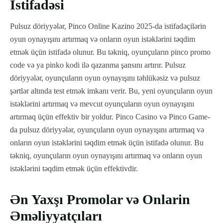
İstifadəsi
Pulsuz döriyyələr, Pinco Online Kazino 2025-da istifadəçilərin
oyun oynayışını artırmaq və onların oyun istəklərini təqdim
etmək üçün istifadə olunur. Bu təkniq, oyunçuların pinco promo
code və ya pinko kodi ilə qazanma şansını artırır. Pulsuz
döriyyələr, oyunçuların oyun oynayışını təhlükəsiz və pulsuz
şərtlər altında test etmək imkanı verir. Bu, yeni oyunçuların oyun
istəklərini artırmaq və mevcut oyunçuların oyun oynayışını
artırmaq üçün effektiv bir yoldur. Pinco Casino və Pinco Game-
da pulsuz döriyyələr, oyunçuların oyun oynayışını artırmaq və
onların oyun istəklərini təqdim etmək üçün istifadə olunur. Bu
təkniq, oyunçuların oyun oynayışını artırmaq və onların oyun
istəklərini təqdim etmək üçün effektivdir.
Ən Yaxşı Promolar və Onlarin
Əməliyyatçıları