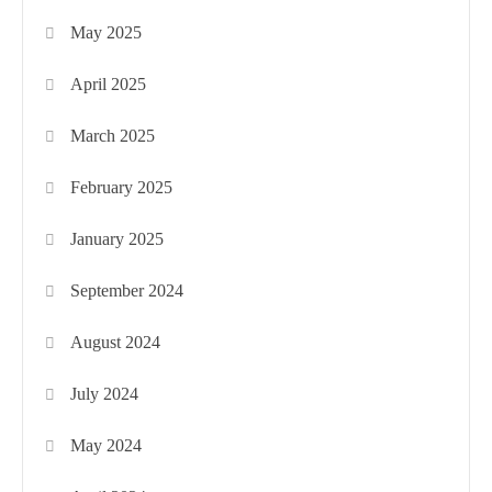
May 2025
April 2025
March 2025
February 2025
January 2025
September 2024
August 2024
July 2024
May 2024