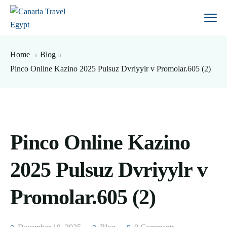
Home
Blog
Pinco Online Kazino 2025 Pulsuz Dvriyylr v Promolar.605 (2)
Pinco Online Kazino
2025 Pulsuz Dvriyylr v
Promolar.605 (2)