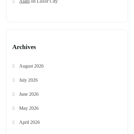
Alani
on
Luxor City
Archives
August 2026
July 2026
June 2026
May 2026
April 2026