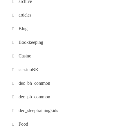
archive
articles
Blog
Bookkeeping
Casino
cassinoBR
dec_bh_common
dec_pb_common
dec_sleeptrainingkids
Food