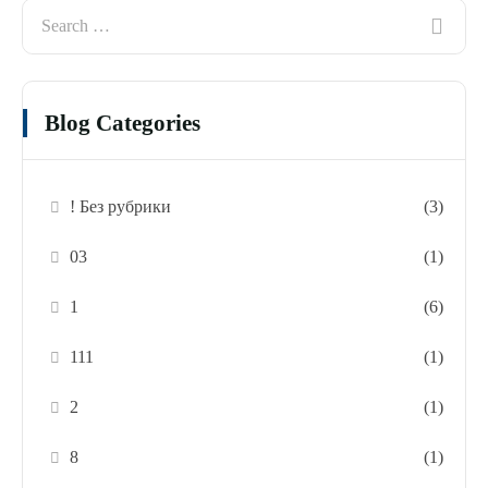
Blog Categories
! Без рубрики
(3)
03
(1)
1
(6)
111
(1)
2
(1)
8
(1)