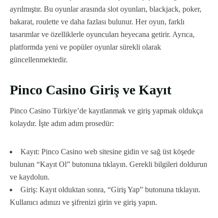
ayrılmıştır. Bu oyunlar arasında slot oyunları, blackjack, poker,
bakarat, roulette ve daha fazlası bulunur. Her oyun, farklı
tasarımlar ve özelliklerle oyuncuları heyecana getirir. Ayrıca,
platformda yeni ve popüler oyunlar sürekli olarak
güncellenmektedir.
Pinco Casino Giriş ve Kayıt
Pinco Casino Türkiye’de kayıtlanmak ve giriş yapmak oldukça
kolaydır. İşte adım adım prosedür:
Kayıt: Pinco Casino web sitesine gidin ve sağ üst köşede
bulunan “Kayıt Ol” butonuna tıklayın. Gerekli bilgileri doldurun
ve kaydolun.
Giriş: Kayıt olduktan sonra, “Giriş Yap” butonuna tıklayın.
Kullanıcı adınızı ve şifrenizi girin ve giriş yapın.