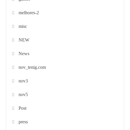
melhores-2
misc
NEW
News
nov_tenig.com
nov3
nov5
Post
press