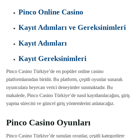
Pinco Online Casino
Kayıt Adımları ve Gereksinimleri
Kayıt Adımları
Kayıt Gereksinimleri
Pinco Casino Türkiye’de en popüler online casino
platformlarından biridir. Bu platform, çeşitli oyunlar sunarak
oyunculara heyecan verici deneyimler sunmaktadır. Bu
makalede, Pinco Casino Türkiye’de nasıl kayıtlanılacağını, giriş
yapma sürecini ve güncel giriş yöntemlerini anlatacağız.
Pinco Casino Oyunları
Pinco Casino Türkiye’de sunulan oyunlar, çeşitli kategorilere