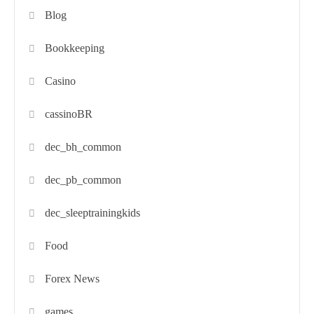
Blog
Bookkeeping
Casino
cassinoBR
dec_bh_common
dec_pb_common
dec_sleeptrainingkids
Food
Forex News
games