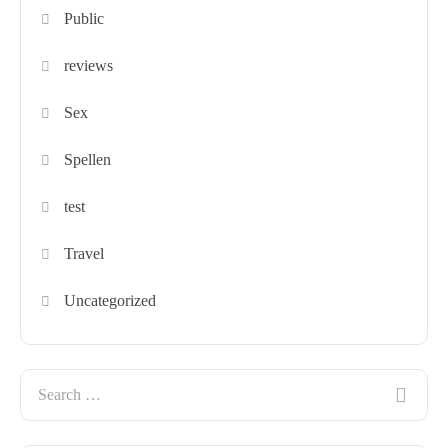
Public
reviews
Sex
Spellen
test
Travel
Uncategorized