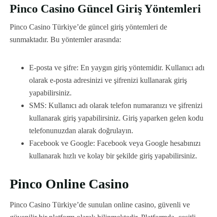
Pinco Casino Güncel Giriş Yöntemleri
Pinco Casino Türkiye’de güncel giriş yöntemleri de
sunmaktadır. Bu yöntemler arasında:
E-posta ve şifre: En yaygın giriş yöntemidir. Kullanıcı adı
olarak e-posta adresinizi ve şifrenizi kullanarak giriş
yapabilirsiniz.
SMS: Kullanıcı adı olarak telefon numaranızı ve şifrenizi
kullanarak giriş yapabilirsiniz. Giriş yaparken gelen kodu
telefonunuzdan alarak doğrulayın.
Facebook ve Google: Facebook veya Google hesabınızı
kullanarak hızlı ve kolay bir şekilde giriş yapabilirsiniz.
Pinco Online Casino
Pinco Casino Türkiye’de sunulan online casino, güvenli ve