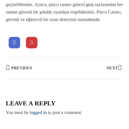
geçirebilirsiniz. Ayrıca, pinco casino güncel giriş sayfasından her
zaman güvenli bir şekilde oyunlara erişebilirsiniz. Pinco Casino,
güvenli ve eğlenceli bir oyun deneyimi sunmaktadır.
PREVIOUS
NEXT
LEAVE A REPLY
You must be
logged in
to post a comment.