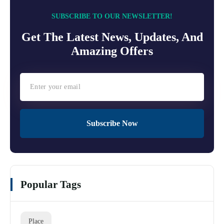
SUBSCRIBE TO OUR NEWSLETTER!
Get The Latest News, Updates, And
Amazing Offers
Subscribe Now
Popular Tags
Place