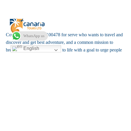
Company Number 16100478 for serve who wants to travel and
WhatsApp us
discover and get best adventure, and a common mission to
English
break the norm. Canaria came to life with a goal to urge people
into stepping out of their comfort zone.
About Us
About Us
Travel Blog & Tips
Contact Us