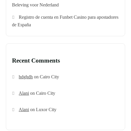
Beleving voor Nederland
Registro de cuenta en Funbet Casino para apostadores
de España
Recent Comments
hdghdh
on
Cairo City
Alani
on
Cairo City
Alani
on
Luxor City