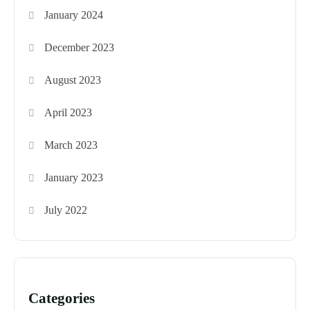
January 2024
December 2023
August 2023
April 2023
March 2023
January 2023
July 2022
Categories