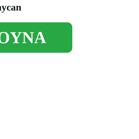
aycan
 OYNA