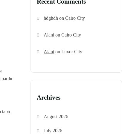
Recent Comments
hdghdh
on
Cairo City
Alani
on
Cairo City
Alani
on
Luxor City
da
parılır
Archives
ı tapa
August 2026
July 2026