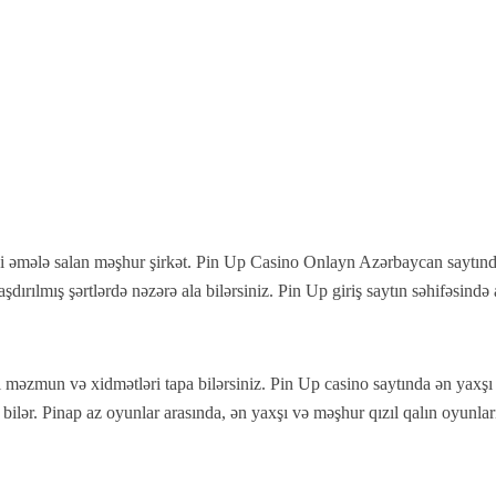
ini əmələ salan məşhur şirkət. Pin Up Casino Onlayn Azərbaycan saytın
ırılmış şərtlərdə nəzərə ala bilərsiniz. Pin Up giriş saytın səhifəsində a
əzmun və xidmətləri tapa bilərsiniz. Pin Up casino saytında ən yaxşı
 bilər. Pinap az oyunlar arasında, ən yaxşı və məşhur qızıl qalın oyunlar