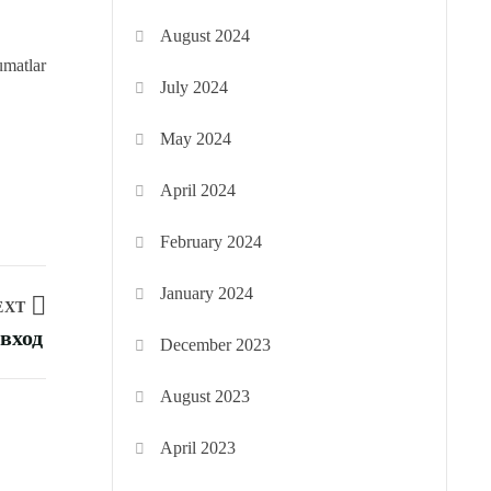
August 2024
umatlar
July 2024
May 2024
April 2024
February 2024
January 2024
EXT
вход
December 2023
August 2023
April 2023