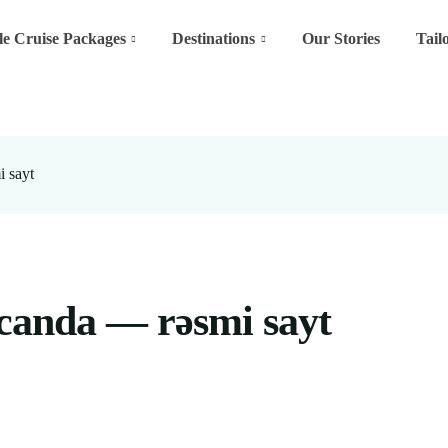
le Cruise Packages
Destinations
Our Stories
Tail
 sayt
canda — rəsmi sayt