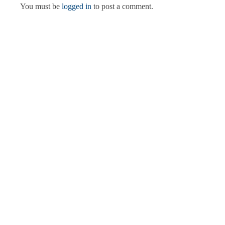
You must be
logged in
to post a comment.