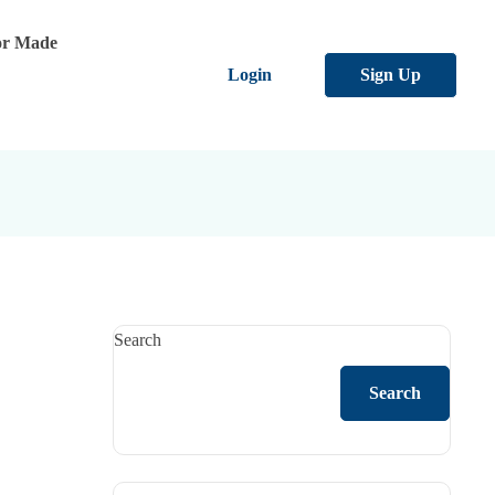
or Made
Login
Sign Up
Search
Search