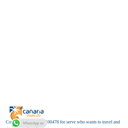
Company Number 16100478 for serve who wants to travel and
WhatsApp us