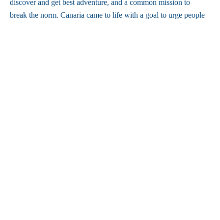
discover and get best adventure, and a common mission to
break the norm. Canaria came to life with a goal to urge people
into stepping out of their comfort zone.
About Us
About Us
Travel Blog & Tips
Contact Us
Privacy Policy
Our Stories
.