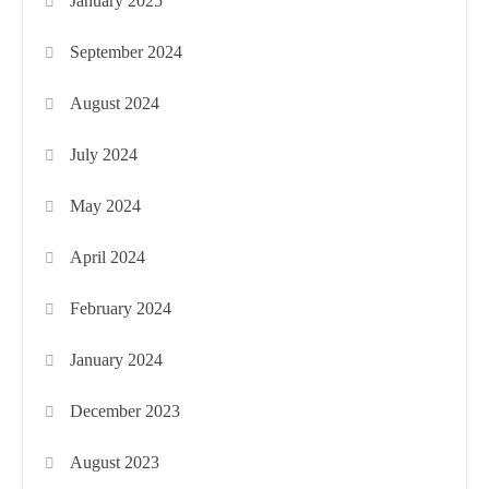
January 2025
September 2024
August 2024
July 2024
May 2024
April 2024
February 2024
January 2024
December 2023
August 2023