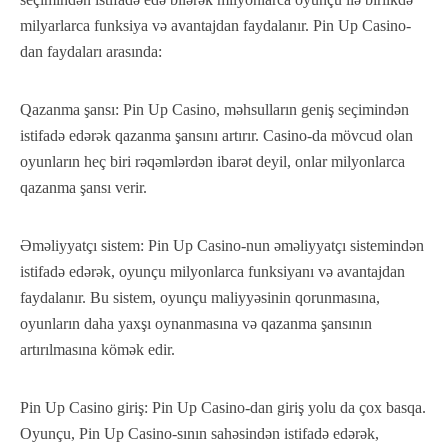
milyarlarca funksiya və avantajdan faydalanır. Pin Up Casino-
dan faydaları arasında:
Qazanma şansı: Pin Up Casino, məhsulların geniş seçimindən
istifadə edərək qazanma şansını artırır. Casino-da mövcud olan
oyunların heç biri rəqəmlərdən ibarət deyil, onlar milyonlarca
qazanma şansı verir.
Əməliyyatçı sistem: Pin Up Casino-nun əməliyyatçı sistemindən
istifadə edərək, oyunçu milyonlarca funksiyanı və avantajdan
faydalanır. Bu sistem, oyunçu maliyyəsinin qorunmasına,
oyunların daha yaxşı oynanmasına və qazanma şansının
artırılmasına kömək edir.
Pin Up Casino giriş: Pin Up Casino-dan giriş yolu da çox basqa.
Oyunçu, Pin Up Casino-sının sahəsindən istifadə edərək,