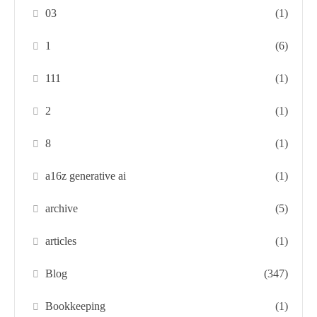
03
(1)
1
(6)
111
(1)
2
(1)
8
(1)
a16z generative ai
(1)
archive
(5)
articles
(1)
Blog
(347)
Bookkeeping
(1)