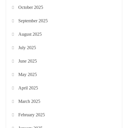
October 2025
September 2025
August 2025
July 2025
June 2025
May 2025
April 2025
March 2025
February 2025