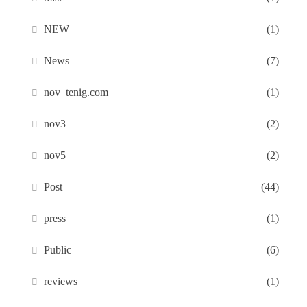
NEW
(1)
News
(7)
nov_tenig.com
(1)
nov3
(2)
nov5
(2)
Post
(44)
press
(1)
Public
(6)
reviews
(1)