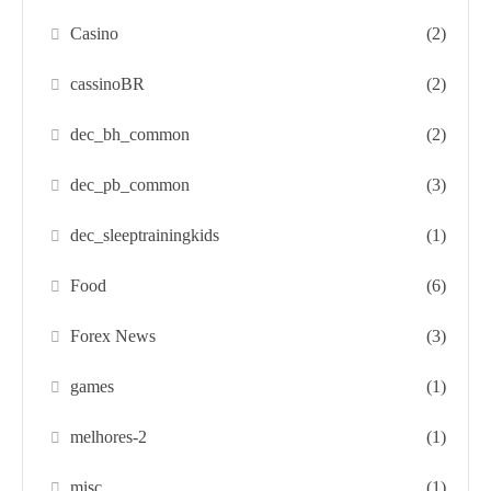
Casino
(2)
cassinoBR
(2)
dec_bh_common
(2)
dec_pb_common
(3)
dec_sleeptrainingkids
(1)
Food
(6)
Forex News
(3)
games
(1)
melhores-2
(1)
misc
(1)