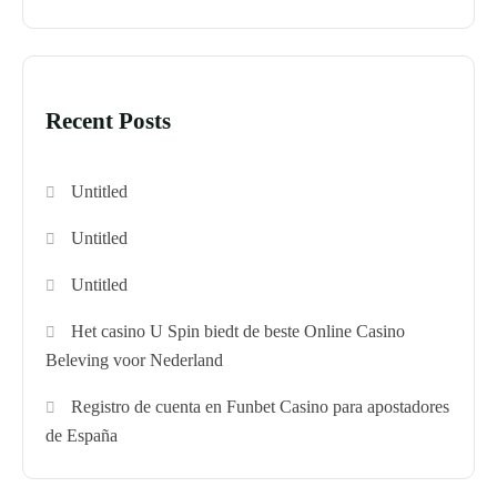
Recent Posts
Untitled
Untitled
Untitled
Het casino U Spin biedt de beste Online Casino
Beleving voor Nederland
Registro de cuenta en Funbet Casino para apostadores
de España