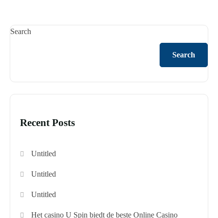
Search
Search
Recent Posts
Untitled
Untitled
Untitled
Het casino U Spin biedt de beste Online Casino