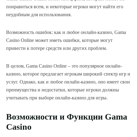
понравиться всем, и некоторые игроки могут найти его
неудобным для использования.
Возможность ошибок: как и любое онлайн-казино, Gama
Casino Online может иметь ошибки, которые могут
привести к потере средств или других проблем.
В целом, Gama Casino Online – это популярное онлайн-
казино, которое предлагает игрокам широкий спектр игр и
услуг. Однако, как и любое онлайн-казино, оно имеет свои
преимущества и недостатки, которые игроки должны
учитывать при выборе онлайн-казино для игры.
Возможности и Функции Gama
Casino