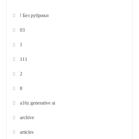
! Без рубрики
03
1
111
2
8
a16z generative ai
archive
articles