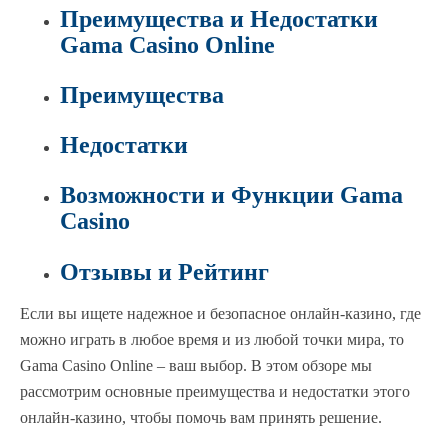
Преимущества и Недостатки
Gama Casino Online
Преимущества
Недостатки
Возможности и Функции Gama
Casino
Отзывы и Рейтинг
Если вы ищете надежное и безопасное онлайн-казино, где
можно играть в любое время и из любой точки мира, то
Gama Casino Online – ваш выбор. В этом обзоре мы
рассмотрим основные преимущества и недостатки этого
онлайн-казино, чтобы помочь вам принять решение.