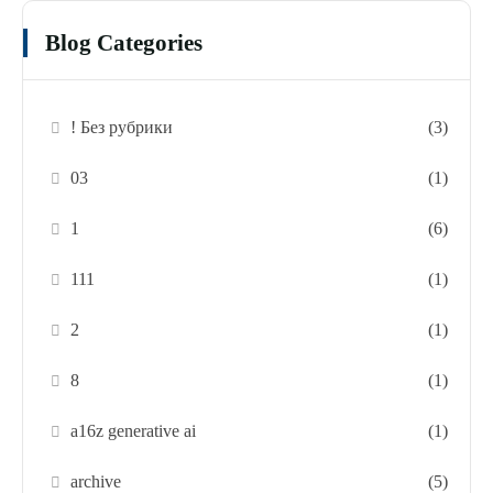
Blog Categories
! Без рубрики
(3)
03
(1)
1
(6)
111
(1)
2
(1)
8
(1)
a16z generative ai
(1)
archive
(5)