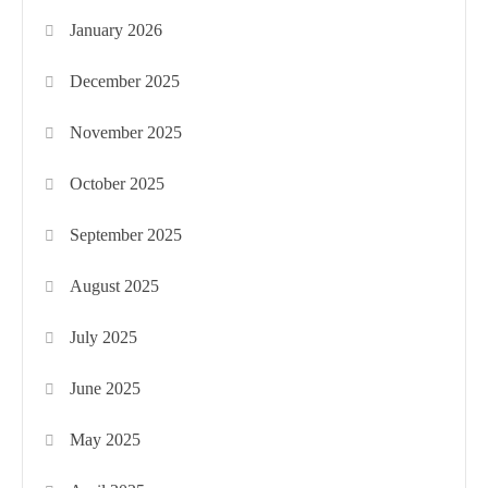
January 2026
December 2025
November 2025
October 2025
September 2025
August 2025
July 2025
June 2025
May 2025