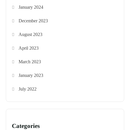
January 2024
December 2023
August 2023
April 2023
March 2023
January 2023
July 2022
Categories