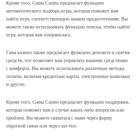
Кроме того, Gama Casino предлагает функцию
автоматического подбора игры, которая поможет вам
найти игру, соответствующую вашим предпочтениям. Вы
можете также использовать функцию поиска, чтобы найти
игру, которая вам понравилась.
Гама казино также предлагает функцию депозита и снятия
средств, что позволяет вам управлять вашими средствами
с комфорта. Вы можете использовать различные методы
оплаты, включая кредитные карты, электронные кошельки
и другие.
Кроме того, Gama Casino предлагает функцию поддержки,
которая поможет вам в случае каких-либо вопросов или
проблем. Вы можете связаться с нами через форму
обратной связи или через чат-бот.