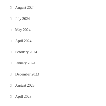
August 2024
July 2024
May 2024
April 2024
February 2024
January 2024
December 2023
August 2023
April 2023