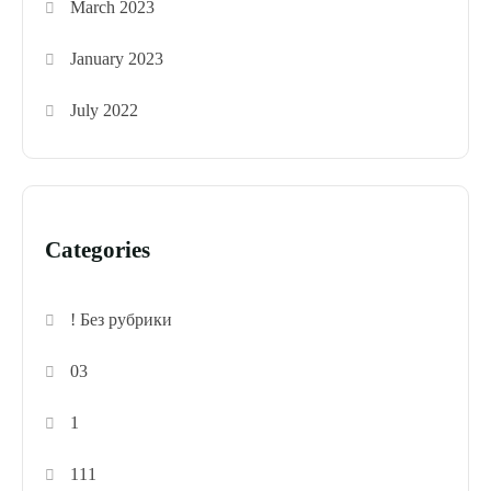
March 2023
January 2023
July 2022
Categories
! Без рубрики
03
1
111