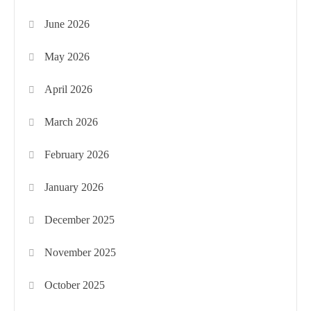
June 2026
May 2026
April 2026
March 2026
February 2026
January 2026
December 2025
November 2025
October 2025