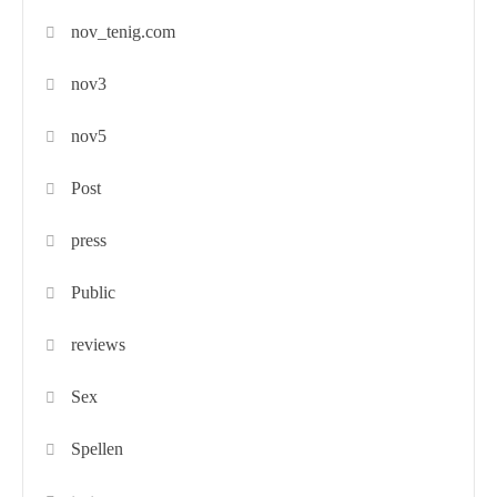
nov_tenig.com
nov3
nov5
Post
press
Public
reviews
Sex
Spellen