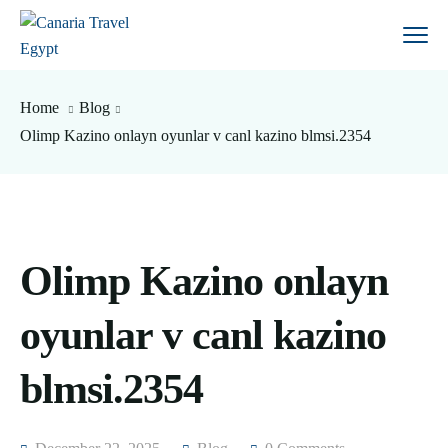
Home
Blog
Olimp Kazino onlayn oyunlar v canl kazino blmsi.2354
Olimp Kazino onlayn
oyunlar v canl kazino
blmsi.2354