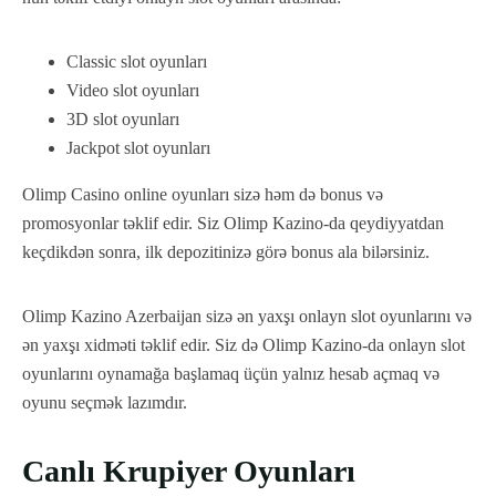
Classic slot oyunları
Video slot oyunları
3D slot oyunları
Jackpot slot oyunları
Olimp Casino online oyunları sizə həm də bonus və
promosyonlar təklif edir. Siz Olimp Kazino-da qeydiyyatdan
keçdikdən sonra, ilk depozitinizə görə bonus ala bilərsiniz.
Olimp Kazino Azerbaijan sizə ən yaxşı onlayn slot oyunlarını və
ən yaxşı xidməti təklif edir. Siz də Olimp Kazino-da onlayn slot
oyunlarını oynamağa başlamaq üçün yalnız hesab açmaq və
oyunu seçmək lazımdır.
Canlı Krupiyer Oyunları