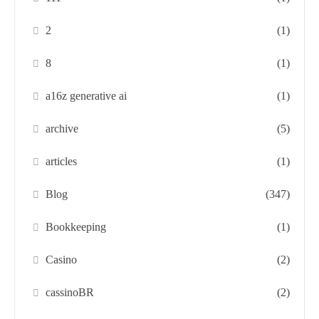
2
(1)
8
(1)
a16z generative ai
(1)
archive
(5)
articles
(1)
Blog
(347)
Bookkeeping
(1)
Casino
(2)
cassinoBR
(2)