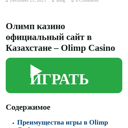
December 21, 2025
Blog
0 Comments
Олимп казино
официальный сайт в
Казахстане – Olimp Casino
▶️
ИГРАТЬ
Содержимое
Преимущества игры в Olimp