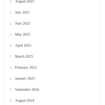
August 2025
July 2025
June 2025
May 2025
April 2025
March 2025
February 2025
January 2025
September 2024
August 2024