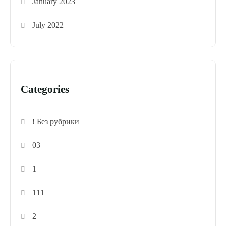
January 2023
July 2022
Categories
! Без рубрики
03
1
111
2