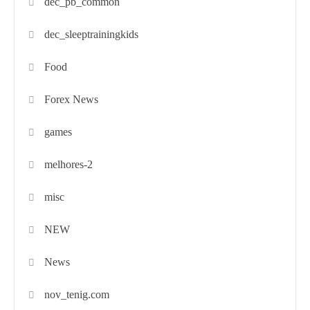
dec_pb_common
dec_sleeptrainingkids
Food
Forex News
games
melhores-2
misc
NEW
News
nov_tenig.com