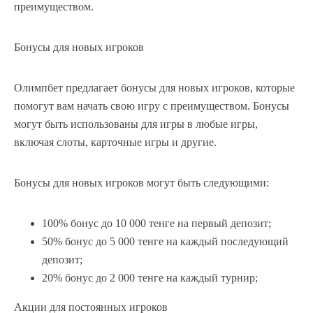
преимуществом.
Бонусы для новых игроков
Олимпбет предлагает бонусы для новых игроков, которые
помогут вам начать свою игру с преимуществом. Бонусы
могут быть использованы для игры в любые игры,
включая слоты, карточные игры и другие.
Бонусы для новых игроков могут быть следующими:
100% бонус до 10 000 тенге на первый депозит;
50% бонус до 5 000 тенге на каждый последующий
депозит;
20% бонус до 2 000 тенге на каждый турнир;
Акции для постоянных игроков