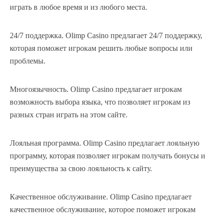
играть в любое время и из любого места.
24/7 поддержка. Olimp Casino предлагает 24/7 поддержку,
которая поможет игрокам решить любые вопросы или
проблемы.
Многоязычность. Olimp Casino предлагает игрокам
возможность выбора языка, что позволяет игрокам из
разных стран играть на этом сайте.
Лояльная программа. Olimp Casino предлагает лояльную
программу, которая позволяет игрокам получать бонусы и
преимущества за свою лояльность к сайту.
Качественное обслуживание. Olimp Casino предлагает
качественное обслуживание, которое поможет игрокам