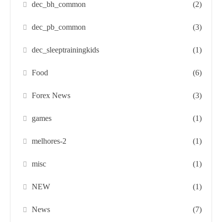
dec_bh_common
(2)
dec_pb_common
(3)
dec_sleeptrainingkids
(1)
Food
(6)
Forex News
(3)
games
(1)
melhores-2
(1)
misc
(1)
NEW
(1)
News
(7)