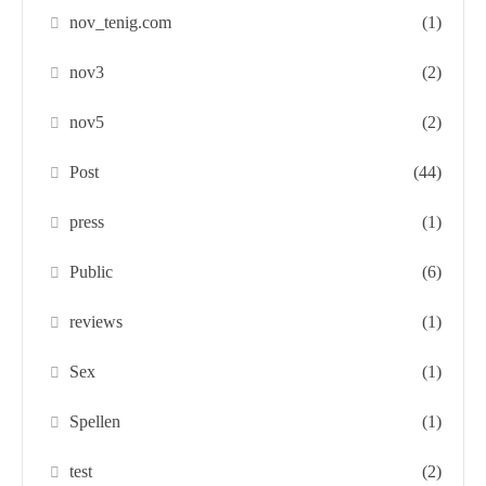
nov_tenig.com
(1)
nov3
(2)
nov5
(2)
Post
(44)
press
(1)
Public
(6)
reviews
(1)
Sex
(1)
Spellen
(1)
test
(2)