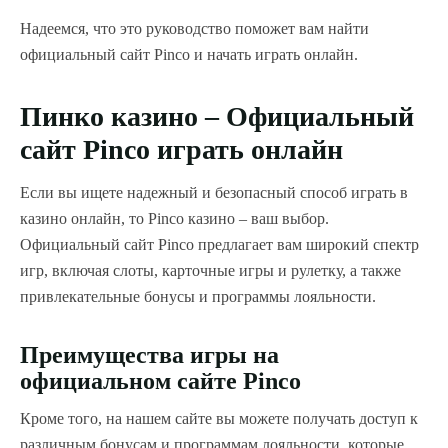
Надеемся, что это руководство поможет вам найти
официальный сайт Pinco и начать играть онлайн.
Пинко казино – Официальный
сайт Pinco играть онлайн
Если вы ищете надежный и безопасный способ играть в
казино онлайн, то Pinco казино – ваш выбор.
Официальный сайт Pinco предлагает вам широкий спектр
игр, включая слоты, карточные игры и рулетку, а также
привлекательные бонусы и программы лояльности.
Преимущества игры на
официальном сайте Pinco
Кроме того, на нашем сайте вы можете получать доступ к
различным бонусам и программам лояльности, которые