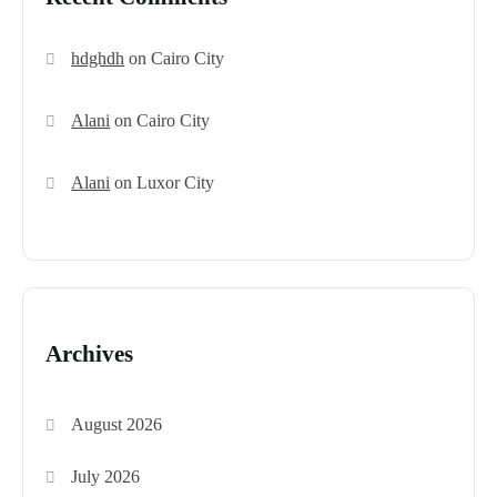
hdghdh
on
Cairo City
Alani
on
Cairo City
Alani
on
Luxor City
Archives
August 2026
July 2026