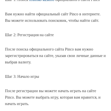
Вам нужно найти официальный сайт Pinco в интернете.
Вы можете использовать поисковик, чтобы найти сайт.
Шаг 2: Регистрация на сайте
После поиска официального сайта Pinco вам нужно
зарегистрироваться на сайте, указав свои личные данные и
выбрав валюту.
Шаг 3: Начало игры
После регистрации вы можете начать играть на сайте
Pinco. Вы можете выбрать игру, которая вам нравится, и
начать играть.