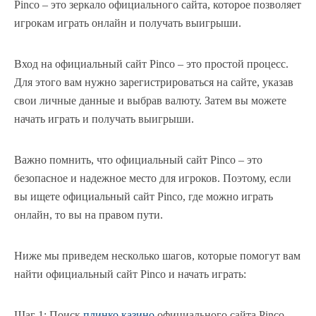
Pinco – это зеркало официального сайта, которое позволяет
игрокам играть онлайн и получать выигрыши.
Вход на официальный сайт Pinco – это простой процесс.
Для этого вам нужно зарегистрироваться на сайте, указав
свои личные данные и выбрав валюту. Затем вы можете
начать играть и получать выигрыши.
Важно помнить, что официальный сайт Pinco – это
безопасное и надежное место для игроков. Поэтому, если
вы ищете официальный сайт Pinco, где можно играть
онлайн, то вы на правом пути.
Ниже мы приведем несколько шагов, которые помогут вам
найти официальный сайт Pinco и начать играть:
Шаг 1: Поиск
плинко казино
официального сайта Pinco