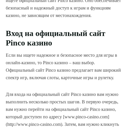
ищете официальный сайт Pinco казино. Оно обеспечивает
безопасный и надежный доступ к играм и функциям
казино, не зависящим от местонахождения.
Вход на официальный сайт
Pinco казино
Если вы ищете надежное и безопасное место для игры в
онлайн-казино, то Pinco казино – ваш выбор.
Официальный сайт Pinco казино предлагает вам широкий
спектр игр, включая слоты, карточные игры и рулетку.
Для входа на официальный сайт Pinco казино вам нужно
выполнить несколько простых шагов. В первую очередь,
вам нужно перейти на официальный сайт Pinco казино,
который доступен по адресу [www.pinco-casino.com]
(http://www.pinco-casino.com). Затем, вам нужно кликнуть