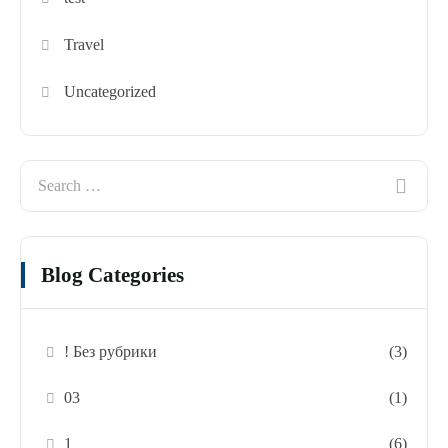
Travel
Uncategorized
Blog Categories
! Без рубрики
(3)
03
(1)
1
(6)