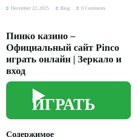
December 22, 2025
Blog
0 Comments
Пинко казино –
Официальный сайт Pinco
играть онлайн | Зеркало и
вход
▶️
ИГРАТЬ
Содержимое