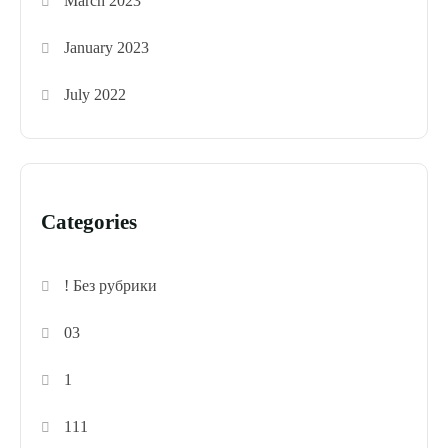
March 2023
January 2023
July 2022
Categories
! Без рубрики
03
1
111