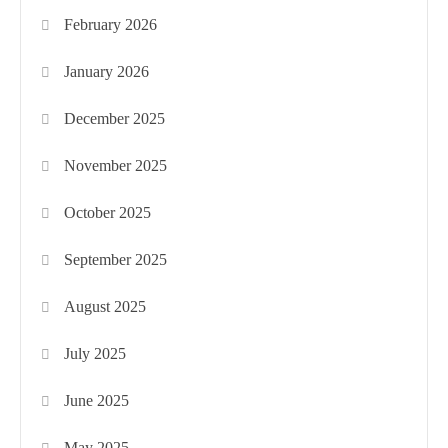
February 2026
January 2026
December 2025
November 2025
October 2025
September 2025
August 2025
July 2025
June 2025
May 2025