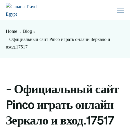
Home
Blog
– Официальный сайт Pinco играть онлайн Зеркало и
вход.17517
– Официальный сайт
Pinco играть онлайн
Зеркало и вход.17517