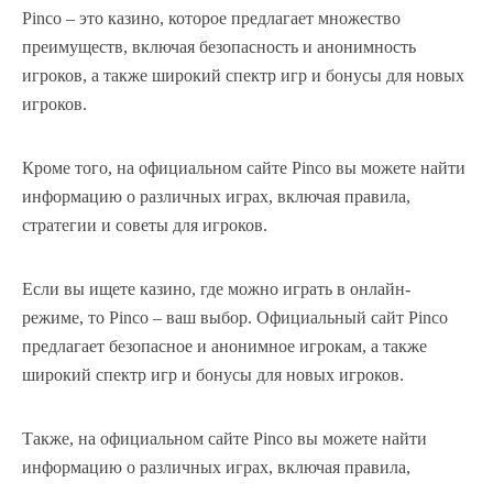
Pinco – это казино, которое предлагает множество
преимуществ, включая безопасность и анонимность
игроков, а также широкий спектр игр и бонусы для новых
игроков.
Кроме того, на официальном сайте Pinco вы можете найти
информацию о различных играх, включая правила,
стратегии и советы для игроков.
Если вы ищете казино, где можно играть в онлайн-
режиме, то Pinco – ваш выбор. Официальный сайт Pinco
предлагает безопасное и анонимное игрокам, а также
широкий спектр игр и бонусы для новых игроков.
Также, на официальном сайте Pinco вы можете найти
информацию о различных играх, включая правила,