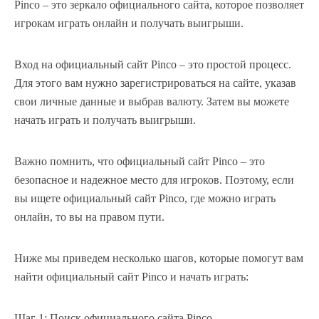
Pinco – это зеркало официального сайта, которое позволяет
игрокам играть онлайн и получать выигрыши.
Вход на официальный сайт Pinco – это простой процесс.
Для этого вам нужно зарегистрироваться на сайте, указав
свои личные данные и выбрав валюту. Затем вы можете
начать играть и получать выигрыши.
Важно помнить, что официальный сайт Pinco – это
безопасное и надежное место для игроков. Поэтому, если
вы ищете официальный сайт Pinco, где можно играть
онлайн, то вы на правом пути.
Ниже мы приведем несколько шагов, которые помогут вам
найти официальный сайт Pinco и начать играть:
Шаг 1: Поиск официального сайта Pinco