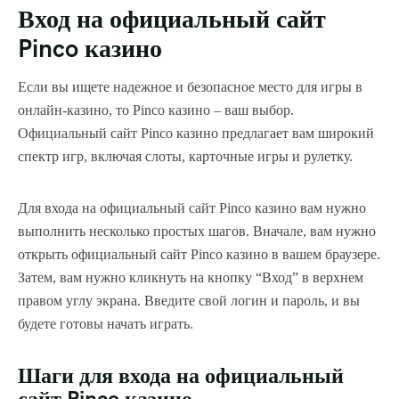
Вход на официальный сайт
Pinco казино
Если вы ищете надежное и безопасное место для игры в
онлайн-казино, то Pinco казино – ваш выбор.
Официальный сайт Pinco казино предлагает вам широкий
спектр игр, включая слоты, карточные игры и рулетку.
Для входа на официальный сайт Pinco казино вам нужно
выполнить несколько простых шагов. Вначале, вам нужно
открыть официальный сайт Pinco казино в вашем браузере.
Затем, вам нужно кликнуть на кнопку “Вход” в верхнем
правом углу экрана. Введите свой логин и пароль, и вы
будете готовы начать играть.
Шаги для входа на официальный
сайт Pinco казино