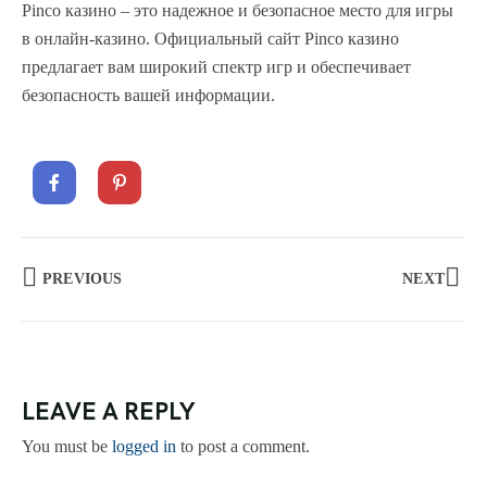
Pinco казино – это надежное и безопасное место для игры
в онлайн-казино. Официальный сайт Pinco казино
предлагает вам широкий спектр игр и обеспечивает
безопасность вашей информации.
PREVIOUS
NEXT
LEAVE A REPLY
You must be
logged in
to post a comment.