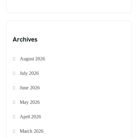
Archives
August 2026
July 2026
June 2026
May 2026
April 2026
March 2026