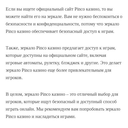
Если вы ищете официальный сайт Pinco казино, то вы
можете найти его на зеркале. Вам не нужно беспокоиться о
безопасности и конфиденциальности, потому что зеркало
Pinco казино обеспечивает безопасный доступ к играм.
Также, зеркало Pinco казино предлагает доступ к играм,
которые доступны на официальном сайте, включая
игровые автоматы, рулетку, блэкджек и другие. Это делает
зеркало Pinco казино еще более привлекательным для
игроков.
В целом, зеркало Pinco казино – это отличный выбор для
игроков, которые ищут безопасный и доступный способ
играть онлайн. Мы рекомендуем вам попробовать зеркало
Pinco казино и насладиться играми.