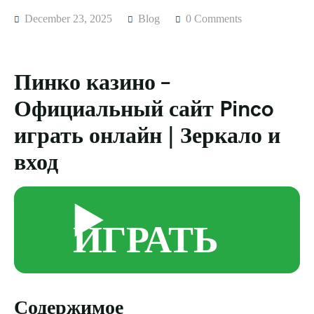
December 23, 2025
Blog
0 Comments
Пинко казино –
Официальный сайт Pinco
играть онлайн | Зеркало и
вход
▶️
ИГРАТЬ
Содержимое