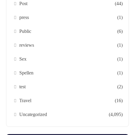
Post
(44)
press
(1)
Public
(6)
reviews
(1)
Sex
(1)
Spellen
(1)
test
(2)
Travel
(16)
Uncategorized
(4,095)