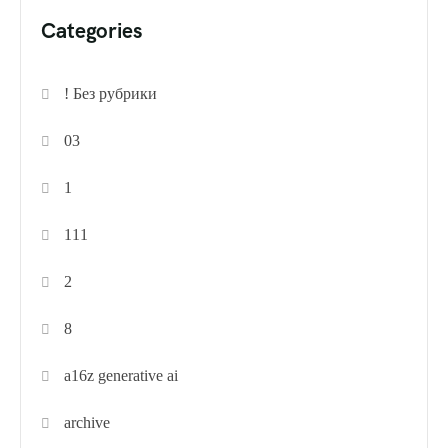
Categories
! Без рубрики
03
1
111
2
8
a16z generative ai
archive