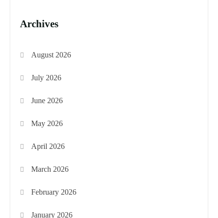
Archives
August 2026
July 2026
June 2026
May 2026
April 2026
March 2026
February 2026
January 2026