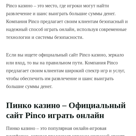
Pinco казино – это место, где игроки могут найти
развлечение и шанс выиграть большие суммы денег.
Компания Pinco предлагает своим клиентам безопасный и
надежный способ играть онлайн, используя современные
технологии и системы безопасности.
Если вы ищете официальный сайт Pinco казино, зеркало
или вход, то вы на правильном пути. Компания Pinco
предлагает своим клиентам широкий спектр игр и услуг,
чтобы обеспечить им развлечение и шанс выиграть
большие суммы денег.
Пинко казино – Официальный
сайт Pinco играть онлайн
Пинко казино – это популярная онлайн-игровая