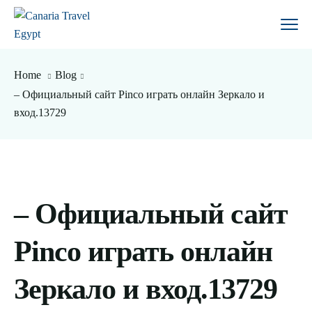
Home
Blog
– Официальный сайт Pinco играть онлайн Зеркало и
вход.13729
– Официальный сайт
Pinco играть онлайн
Зеркало и вход.13729