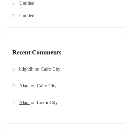
Untitled
Untitled
Recent Comments
hdghdh
on
Cairo City
Alani
on
Cairo City
Alani
on
Luxor City