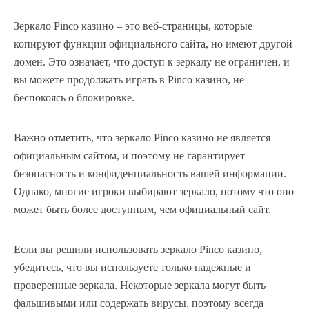
Зеркало Pinco казино – это веб-страницы, которые
копируют функции официального сайта, но имеют другой
домен. Это означает, что доступ к зеркалу не ограничен, и
вы можете продолжать играть в Pinco казино, не
беспокоясь о блокировке.
Важно отметить, что зеркало Pinco казино не является
официальным сайтом, и поэтому не гарантирует
безопасность и конфиденциальность вашей информации.
Однако, многие игроки выбирают зеркало, потому что оно
может быть более доступным, чем официальный сайт.
Если вы решили использовать зеркало Pinco казино,
убедитесь, что вы используете только надежные и
проверенные зеркала. Некоторые зеркала могут быть
фальшивыми или содержать вирусы, поэтому всегда