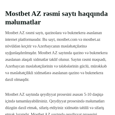
Mostbet AZ rəsmi saytı haqqında
məlumatlar
Mostbet AZ rəsmi saytı, qazinolara və bukmekera əsaslanan
internet platformasıdır. Bu sayt, mostbet.com və mostbet.az
növüldən keçirir və Azerbaycanın məsləhətçilərinə
uyğunlaşdırılmışdır. Mostbet AZ saytında qazino və bukmekera
əsaslanan əlaqəli xidmətlər təklif olunur. Saytın rəsmi məqsədi,
Azerbaycan məsləhətçilərinin və tələbələrinin güclü, mürəkkəb
və məsləhətçilikli xidmətlərə əsaslanan qazino və bukmekera
daxil olmaqdir.
Mostbet AZ saytında qeydiyyat prosesini əsasən 5-10 dəqiqə
içində tamamlayabilirsiniz. Qeydiyyat prosesində məlumatları
düzgün daxil etmək, sifariş etdiyiniz xidmətin təhlili və sifariş
etmək lazımdır. Mostbet AZ saytında qeydiyyat prosesini