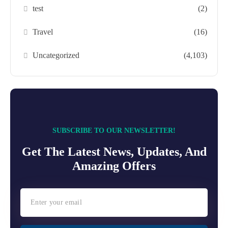
test
(2)
Travel
(16)
Uncategorized
(4,103)
SUBSCRIBE TO OUR NEWSLETTER!
Get The Latest News, Updates, And
Amazing Offers