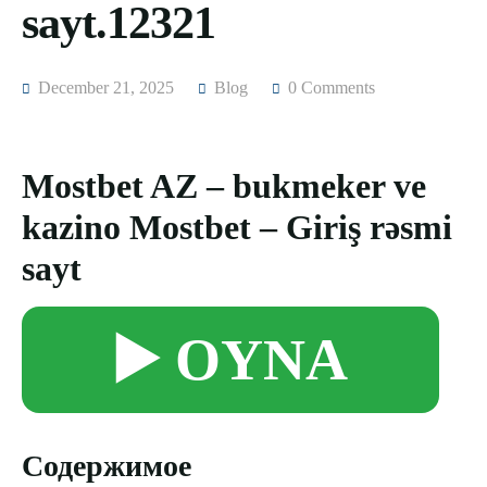
sayt.12321
December 21, 2025
Blog
0 Comments
Mostbet AZ – bukmeker ve
kazino Mostbet – Giriş rəsmi
sayt
▶️ OYNA
Содержимое