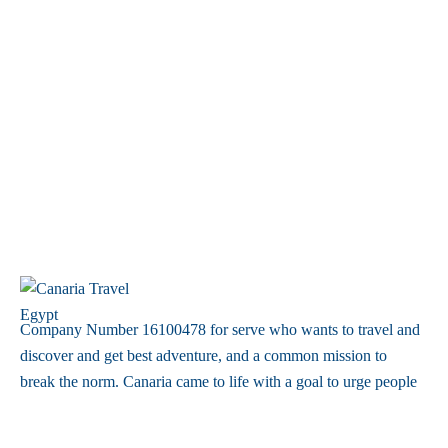
Company Number 16100478 for serve who wants to travel and
discover and get best adventure, and a common mission to
break the norm. Canaria came to life with a goal to urge people
into stepping out of their comfort zone.