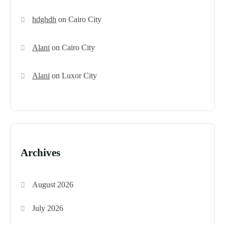
hdghdh
on
Cairo City
Alani
on
Cairo City
Alani
on
Luxor City
Archives
August 2026
July 2026