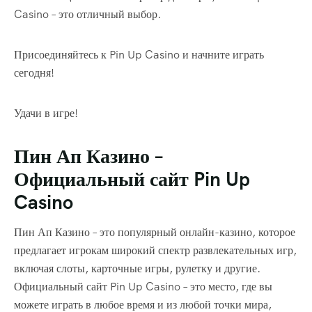
Casino – это отличный выбор.
Присоединяйтесь к Pin Up Casino и начните играть
сегодня!
Удачи в игре!
Пин Ап Казино –
Официальный сайт Pin Up
Casino
Пин Ап Казино – это популярный онлайн-казино, которое
предлагает игрокам широкий спектр развлекательных игр,
включая слоты, карточные игры, рулетку и другие.
Официальный сайт Pin Up Casino – это место, где вы
можете играть в любое время и из любой точки мира,