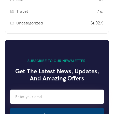
Travel
(16)
Uncategorized
(4,027)
SUBSCRIBE TO OUR NEWSLETTER!
Get The Latest News, Updates,
And Amazing Offers