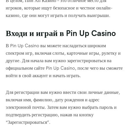
В целом, Пин Ап Казино – это отличное место для
игроков, которые ищут безопасное и честное онлайн-
казино, где они могут играть и получать выигрыши.
Входи и играй в Pin Up Casino
В Pin Up Casino вы можете насладиться широким
спектром игр, включая слоты, карточные игры, рулетку и
другие. Для начала вам нужно зарегистрироваться на
официальном сайте Pin Up Casino, после чего вы сможете
войти в свой аккаунт и начать играть.
Для регистрации вам нужно ввести свои личные данные,
включая имя, фамилию, дату рождения и адрес
электронной почты. Затем вам нужно выбрать пароль и
подтвердить регистрацию, нажав на кнопку
“Зарегистрироваться”.