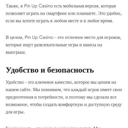
Также, в Pin Up Casino есть мобильная версия, которая
позволяет играть на смартфоне или планшете. Это удобно,
если вы хотите играть в любом месте и в любое время.
В целом, Pin Up Casino – это отличное место для игроков,
которые ищут развлекательные игры и шансы на
выигрыш.
Удобство и безопасность
Удобство – это ключевое качество, которое мы ценим на
нашем сайте. Мы понимаем, что каждый игрок имеет свои
предпочтения и потребности, и поэтому мы сделали все
возможное, чтобы создать комфортную и доступную среду
для игры.