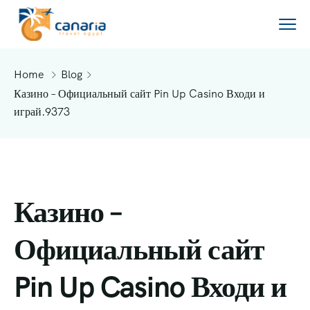
Home
Blog
Казино – Официальный сайт Pin Up Casino Входи и
играй.9373
Казино –
Официальный сайт
Pin Up Casino Входи и