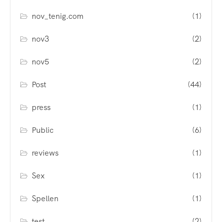
nov_tenig.com
(1)
nov3
(2)
nov5
(2)
Post
(44)
press
(1)
Public
(6)
reviews
(1)
Sex
(1)
Spellen
(1)
test
(2)