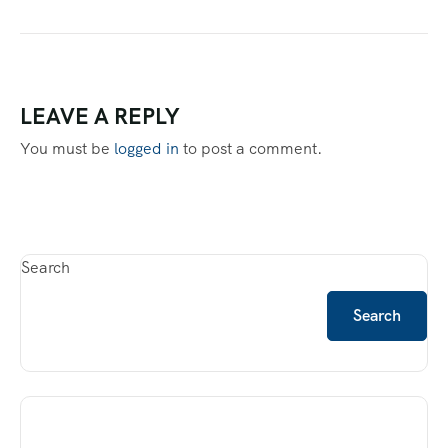
LEAVE A REPLY
You must be
logged in
to post a comment.
Search
Search