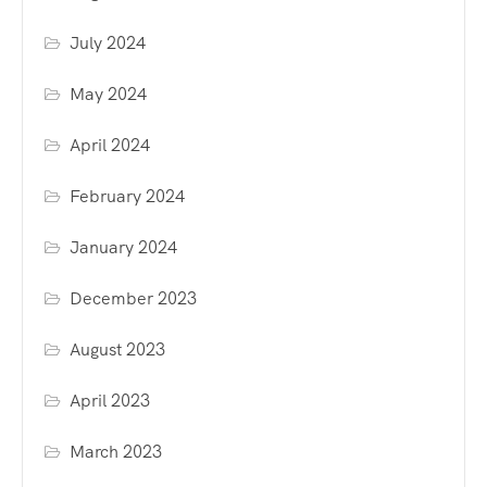
July 2024
May 2024
April 2024
February 2024
January 2024
December 2023
August 2023
April 2023
March 2023