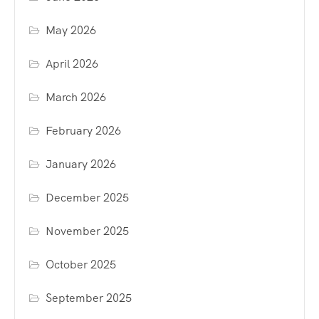
May 2026
April 2026
March 2026
February 2026
January 2026
December 2025
November 2025
October 2025
September 2025