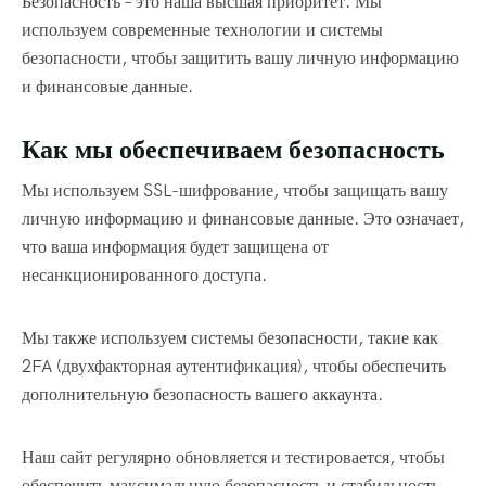
Безопасность – это наша высшая приоритет. Мы
используем современные технологии и системы
безопасности, чтобы защитить вашу личную информацию
и финансовые данные.
Как мы обеспечиваем безопасность
Мы используем SSL-шифрование, чтобы защищать вашу
личную информацию и финансовые данные. Это означает,
что ваша информация будет защищена от
несанкционированного доступа.
Мы также используем системы безопасности, такие как
2FA (двухфакторная аутентификация), чтобы обеспечить
дополнительную безопасность вашего аккаунта.
Наш сайт регулярно обновляется и тестировается, чтобы
обеспечить максимальную безопасность и стабильность