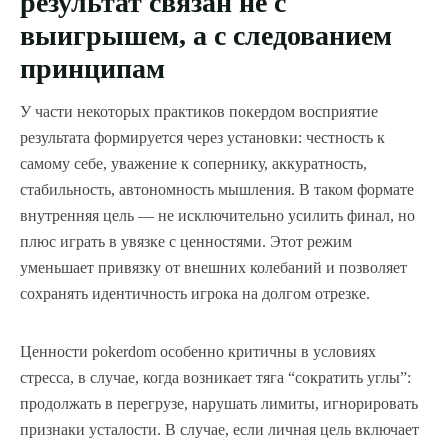
результат связан не с
выигрышем, а с следованием
принципам
У части некоторых практиков покердом восприятие
результата формируется через установки: честность к
самому себе, уважение к сопернику, аккуратность,
стабильность, автономность мышления. В таком формате
внутренняя цель — не исключительно усилить финал, но
плюс играть в увязке с ценностями. Этот режим
уменьшает привязку от внешних колебаний и позволяет
сохранять идентичность игрока на долгом отрезке.
Ценности pokerdom особенно критичны в условиях
стресса, в случае, когда возникает тяга “сократить углы”:
продолжать в перегрузе, нарушать лимиты, игнорировать
признаки усталости. В случае, если личная цель включает