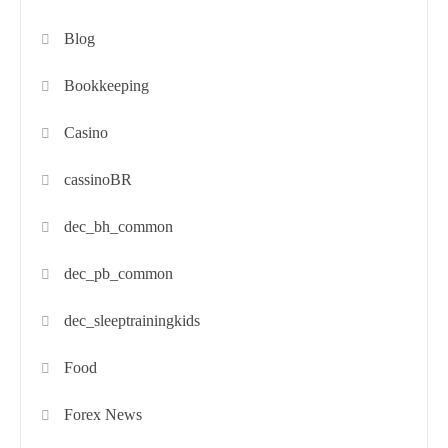
Blog
Bookkeeping
Casino
cassinoBR
dec_bh_common
dec_pb_common
dec_sleeptrainingkids
Food
Forex News