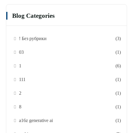
Blog Categories
! Без рубрики
(3)
03
(1)
1
(6)
111
(1)
2
(1)
8
(1)
a16z generative ai
(1)