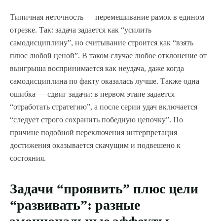
Типичная неточность — перемешивание рамок в едином
отрезке. Так: задача задается как “усилить
самодисциплину”, но считывание строится как “взять
плюс любой ценой”. В таком случае любое отклонение от
выигрыша воспринимается как неудача, даже когда
самодисциплина по факту оказалась лучше. Также одна
ошибка — сдвиг задачи: в первом этапе задается
“отработать стратегию”, а после серии удач включается
“следует строго сохранить победную цепочку”. По
причине подобной переключения интерпретация
достижения оказывается скачущим и подвешено к
состояния.
Задачи “проявить” плюс цели
“развивать”: разные