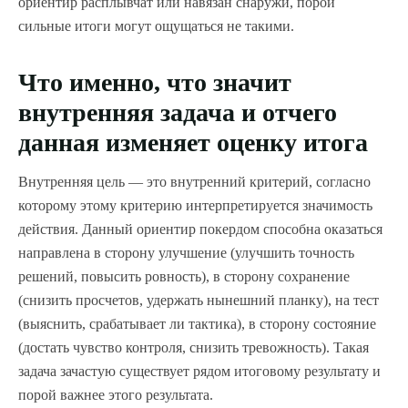
ориентир расплывчат или навязан снаружи, порой
сильные итоги могут ощущаться не такими.
Что именно, что значит
внутренняя задача и отчего
данная изменяет оценку итога
Внутренняя цель — это внутренний критерий, согласно
которому этому критерию интерпретируется значимость
действия. Данный ориентир покердом способна оказаться
направлена в сторону улучшение (улучшить точность
решений, повысить ровность), в сторону сохранение
(снизить просчетов, удержать нынешний планку), на тест
(выяснить, срабатывает ли тактика), в сторону состояние
(достать чувство контроля, снизить тревожность). Такая
задача зачастую существует рядом итоговому результату и
порой важнее этого результата.