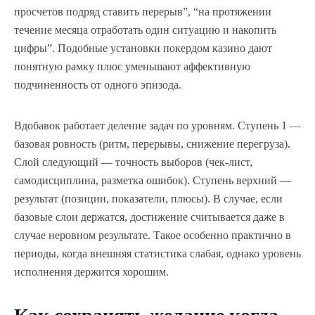
просчетов подряд ставить перерыв”, “на протяжении
течение месяца отработать один ситуацию и накопить
цифры”. Подобные установки покердом казино дают
понятную рамку плюс уменьшают аффективную
подчиненность от одного эпизода.
Вдобавок работает деление задач по уровням. Ступень 1 —
базовая ровность (ритм, перерывы, снижение перегруза).
Слой следующий — точность выборов (чек-лист,
самодисциплина, разметка ошибок). Ступень верхний —
результат (позиции, показатели, плюсы). В случае, если
базовые слои держатся, достижение считывается даже в
случае неровном результате. Такое особенно практично в
периоды, когда внешняя статистика слабая, однако уровень
исполнения держится хорошим.