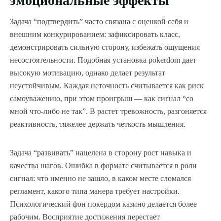
эмоциональные эффекты
Задача “подтвердить” часто связана с оценкой себя и
внешним конкурированием: зафиксировать класс,
демонстрировать сильную сторону, избежать ощущения
несостоятельности. Подобная установка pokerdom дает
высокую мотивацию, однако делает результат
неустойчивым. Каждая неточность считывается как риск
самоуважению, при этом проигрыш — как сигнал “со
мной что-либо не так”. В растет тревожность, разгоняется
реактивность, тяжелее держать четкость мышления.
Задача “развивать” нацелена в сторону рост навыка и
качества шагов. Ошибка в формате считывается в роли
сигнал: что именно не зашло, в каком месте сломался
регламент, какого типа манера требует настройки.
Психологический фон покердом казино делается более
рабочим. Восприятие достижения перестает