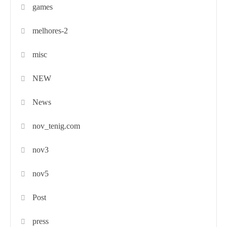
games
melhores-2
misc
NEW
News
nov_tenig.com
nov3
nov5
Post
press