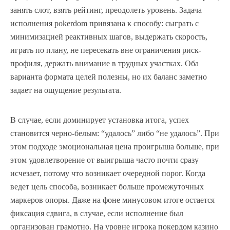
занять слот, взять рейтинг, преодолеть уровень. Задача
исполнения pokerdom привязана к способу: сыграть с
минимизацией реактивных шагов, выдержать скорость,
играть по плану, не пересекать вне ограничения риск-
профиля, держать внимание в трудных участках. Оба
варианта формата целей полезны, но их баланс заметно
задает на ощущение результата.
В случае, если доминирует установка итога, успех
становится черно-белым: “удалось” либо “не удалось”. При
этом подходе эмоциональная цена проигрыша больше, при
этом удовлетворение от выигрыша часто почти сразу
исчезает, потому что возникает очередной порог. Когда
ведет цель способа, возникает больше промежуточных
маркеров опоры. Даже на фоне минусовом итоге остается
фиксация сдвига, в случае, если исполнение был
организован грамотно. На уровне игрока покердом казино