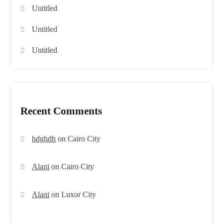
Untitled
Untitled
Untitled
Recent Comments
hdghdh
on
Cairo City
Alani
on
Cairo City
Alani
on
Luxor City