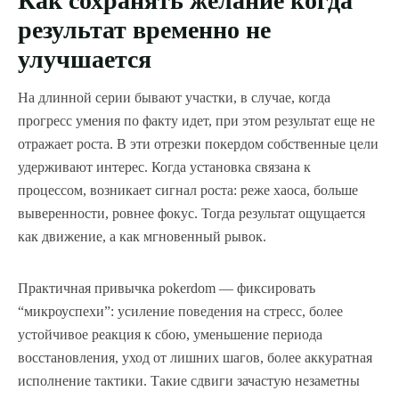
Как сохранять желание когда
результат временно не
улучшается
На длинной серии бывают участки, в случае, когда
прогресс умения по факту идет, при этом результат еще не
отражает роста. В эти отрезки покердом собственные цели
удерживают интерес. Когда установка связана к
процессом, возникает сигнал роста: реже хаоса, больше
выверенности, ровнее фокус. Тогда результат ощущается
как движение, а как мгновенный рывок.
Практичная привычка pokerdom — фиксировать
“микроуспехи”: усиление поведения на стресс, более
устойчивое реакция к сбою, уменьшение периода
восстановления, уход от лишних шагов, более аккуратная
исполнение тактики. Такие сдвиги зачастую незаметны