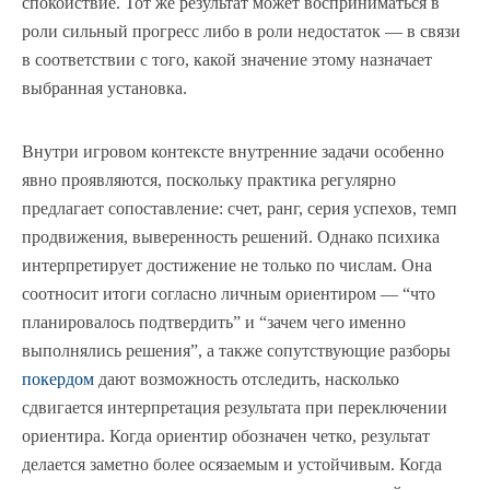
спокойствие. Тот же результат может восприниматься в
роли сильный прогресс либо в роли недостаток — в связи
в соответствии с того, какой значение этому назначает
выбранная установка.
Внутри игровом контексте внутренние задачи особенно
явно проявляются, поскольку практика регулярно
предлагает сопоставление: счет, ранг, серия успехов, темп
продвижения, выверенность решений. Однако психика
интерпретирует достижение не только по числам. Она
соотносит итоги согласно личным ориентиром — “что
планировалось подтвердить” и “зачем чего именно
выполнялись решения”, а также сопутствующие разборы
покердом
дают возможность отследить, насколько
сдвигается интерпретация результата при переключении
ориентира. Когда ориентир обозначен четко, результат
делается заметно более осязаемым и устойчивым. Когда