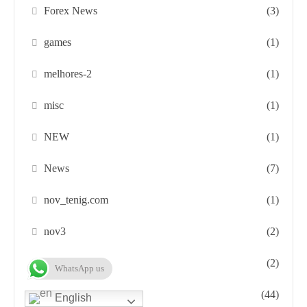
Forex News
(3)
games
(1)
melhores-2
(1)
misc
(1)
NEW
(1)
News
(7)
nov_tenig.com
(1)
nov3
(2)
nov5
(2)
WhatsApp us
Post
(44)
English