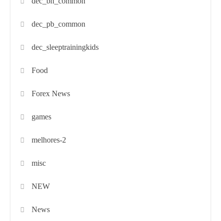
dec_bh_common
dec_pb_common
dec_sleeptrainingkids
Food
Forex News
games
melhores-2
misc
NEW
News