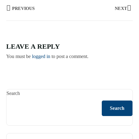
PREVIOUS
NEXT
LEAVE A REPLY
You must be
logged in
to post a comment.
Search
Search