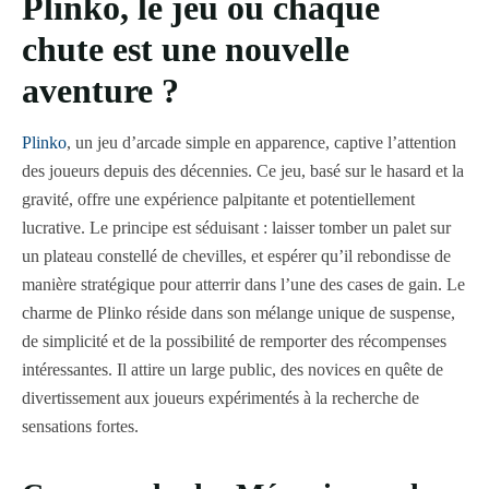
Plinko, le jeu où chaque
chute est une nouvelle
aventure ?
Plinko
, un jeu d’arcade simple en apparence, captive l’attention
des joueurs depuis des décennies. Ce jeu, basé sur le hasard et la
gravité, offre une expérience palpitante et potentiellement
lucrative. Le principe est séduisant : laisser tomber un palet sur
un plateau constellé de chevilles, et espérer qu’il rebondisse de
manière stratégique pour atterrir dans l’une des cases de gain. Le
charme de Plinko réside dans son mélange unique de suspense,
de simplicité et de la possibilité de remporter des récompenses
intéressantes. Il attire un large public, des novices en quête de
divertissement aux joueurs expérimentés à la recherche de
sensations fortes.