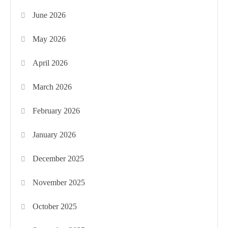
June 2026
May 2026
April 2026
March 2026
February 2026
January 2026
December 2025
November 2025
October 2025