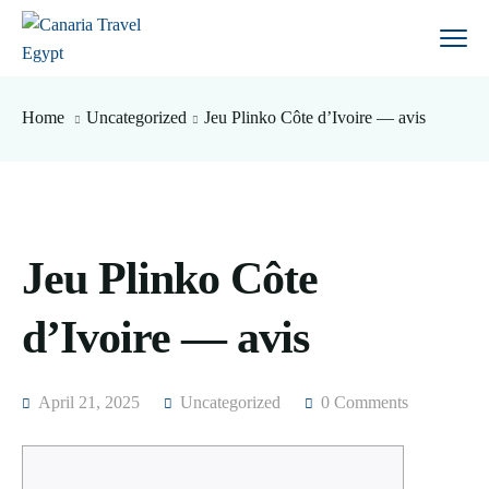
Home
Uncategorized
Jeu Plinko Côte d’Ivoire — avis
Jeu Plinko Côte
d’Ivoire — avis
April 21, 2025
Uncategorized
0 Comments