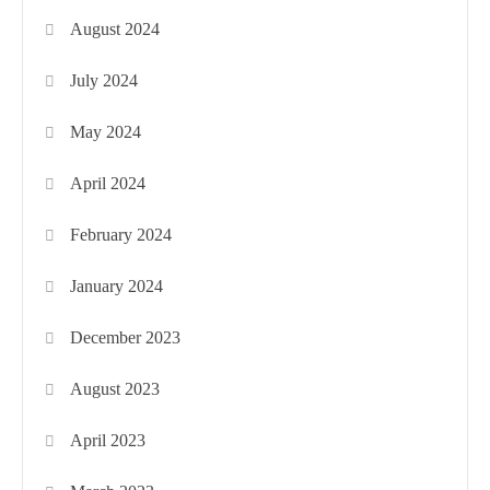
August 2024
July 2024
May 2024
April 2024
February 2024
January 2024
December 2023
August 2023
April 2023