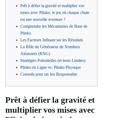
Prêt à défier la gravité et multiplier vos
mises avec Plinko, le jeu où chaque chute
est une nouvelle aventure ?
Comprendre les Mécanismes de Base de
Plinko
Les Facteurs Influant sur les Résultats
La Rôle du Générateur de Nombres
Aléatoires (RNG)
Stratégies Potentielles (et leurs Limites)
Plinko en Ligne vs. Plinko Physique
Conseils pour un Jeu Responsable
Prêt à défier la gravité et
multiplier vos mises avec