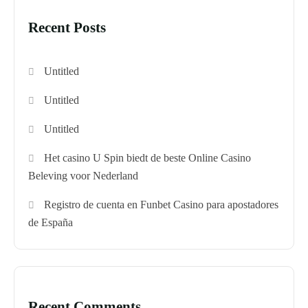
Recent Posts
Untitled
Untitled
Untitled
Het casino U Spin biedt de beste Online Casino
Beleving voor Nederland
Registro de cuenta en Funbet Casino para apostadores
de España
Recent Comments