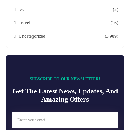
test
(2)
Travel
(16)
Uncategorized
(3,989)
SUBSCRIBE TO OUR NEWSLETTER!
Get The Latest News, Updates, And
Amazing Offers