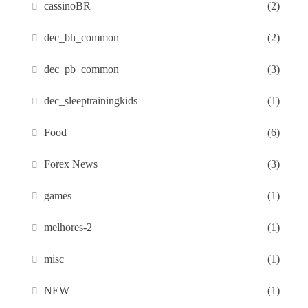
cassinoBR
(2)
dec_bh_common
(2)
dec_pb_common
(3)
dec_sleeptrainingkids
(1)
Food
(6)
Forex News
(3)
games
(1)
melhores-2
(1)
misc
(1)
NEW
(1)