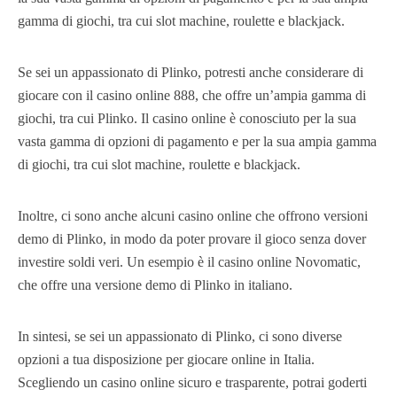
gamma di giochi, tra cui slot machine, roulette e blackjack.
Se sei un appassionato di Plinko, potresti anche considerare di
giocare con il casino online 888, che offre un’ampia gamma di
giochi, tra cui Plinko. Il casino online è conosciuto per la sua
vasta gamma di opzioni di pagamento e per la sua ampia gamma
di giochi, tra cui slot machine, roulette e blackjack.
Inoltre, ci sono anche alcuni casino online che offrono versioni
demo di Plinko, in modo da poter provare il gioco senza dover
investire soldi veri. Un esempio è il casino online Novomatic,
che offre una versione demo di Plinko in italiano.
In sintesi, se sei un appassionato di Plinko, ci sono diverse
opzioni a tua disposizione per giocare online in Italia.
Scegliendo un casino online sicuro e trasparente, potrai goderti