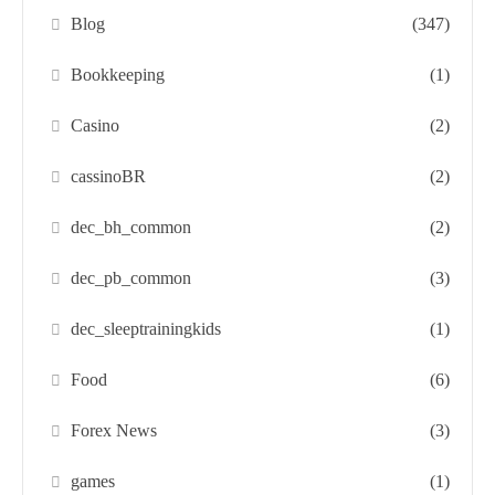
Blog
(347)
Bookkeeping
(1)
Casino
(2)
cassinoBR
(2)
dec_bh_common
(2)
dec_pb_common
(3)
dec_sleeptrainingkids
(1)
Food
(6)
Forex News
(3)
games
(1)