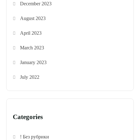
December 2023
August 2023
April 2023
March 2023
January 2023
July 2022
Categories
! Без рубрики