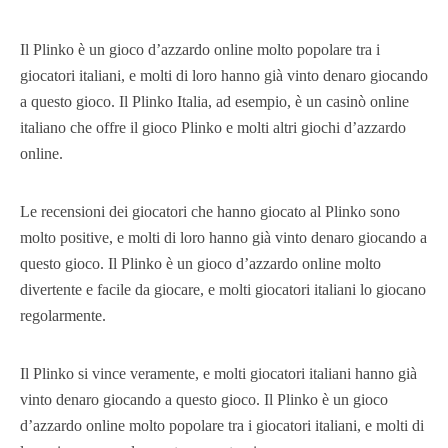
Il Plinko è un gioco d’azzardo online molto popolare tra i
giocatori italiani, e molti di loro hanno già vinto denaro giocando
a questo gioco. Il Plinko Italia, ad esempio, è un casinò online
italiano che offre il gioco Plinko e molti altri giochi d’azzardo
online.
Le recensioni dei giocatori che hanno giocato al Plinko sono
molto positive, e molti di loro hanno già vinto denaro giocando a
questo gioco. Il Plinko è un gioco d’azzardo online molto
divertente e facile da giocare, e molti giocatori italiani lo giocano
regolarmente.
Il Plinko si vince veramente, e molti giocatori italiani hanno già
vinto denaro giocando a questo gioco. Il Plinko è un gioco
d’azzardo online molto popolare tra i giocatori italiani, e molti di