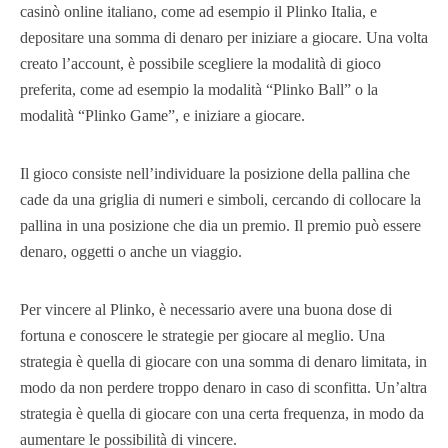
casinò online italiano, come ad esempio il Plinko Italia, e
depositare una somma di denaro per iniziare a giocare. Una volta
creato l’account, è possibile scegliere la modalità di gioco
preferita, come ad esempio la modalità “Plinko Ball” o la
modalità “Plinko Game”, e iniziare a giocare.
Il gioco consiste nell’individuare la posizione della pallina che
cade da una griglia di numeri e simboli, cercando di collocare la
pallina in una posizione che dia un premio. Il premio può essere
denaro, oggetti o anche un viaggio.
Per vincere al Plinko, è necessario avere una buona dose di
fortuna e conoscere le strategie per giocare al meglio. Una
strategia è quella di giocare con una somma di denaro limitata, in
modo da non perdere troppo denaro in caso di sconfitta. Un’altra
strategia è quella di giocare con una certa frequenza, in modo da
aumentare le possibilità di vincere.