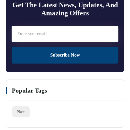
Get The Latest News, Updates, And
Amazing Offers
Subscribe Now
Popular Tags
Place