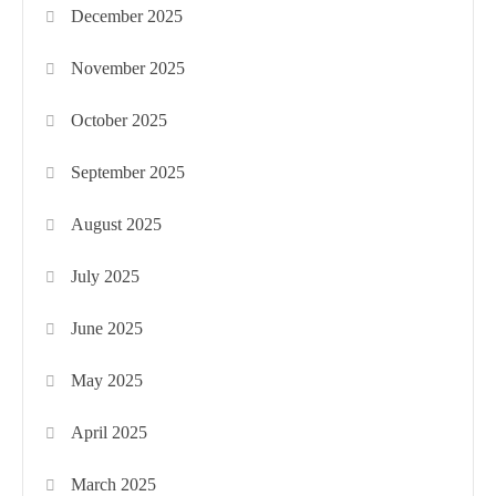
December 2025
November 2025
October 2025
September 2025
August 2025
July 2025
June 2025
May 2025
April 2025
March 2025