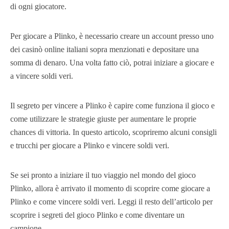
di ogni giocatore.
Per giocare a Plinko, è necessario creare un account presso uno
dei casinò online italiani sopra menzionati e depositare una
somma di denaro. Una volta fatto ciò, potrai iniziare a giocare e
a vincere soldi veri.
Il segreto per vincere a Plinko è capire come funziona il gioco e
come utilizzare le strategie giuste per aumentare le proprie
chances di vittoria. In questo articolo, scopriremo alcuni consigli
e trucchi per giocare a Plinko e vincere soldi veri.
Se sei pronto a iniziare il tuo viaggio nel mondo del gioco
Plinko, allora è arrivato il momento di scoprire come giocare a
Plinko e come vincere soldi veri. Leggi il resto dell’articolo per
scoprire i segreti del gioco Plinko e come diventare un
campione.