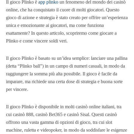
Il gioco Plinko è
app plinko
un fenomeno del mondo dei casinò
online, che ha conquistato il cuore di molti giocatori. Questo
gioco di azione e strategia è stato creato per offrire un’esperienza
unica e emozionante ai giocatori, ma come funziona
esattamente? In questo articolo, scopriremo come giocare a
Plinko e come vincere soldi veri.
Il gioco Plinko è basato su un’idea semplice: lanciare una pallina
(detta “Plinko ball”) in un campo di numeri casuali, in modo da
raggiungere la somma più alta possibile. Il gioco è facile da
imparare, ma richiede una certa dose di strategia e buona sorte
per vincere.
Il gioco Plinko è disponibile in molti casinò online italiani, tra
cui casinò 888, casinò Bet365 e casinò Sisal. Questi casinò
offrono una vasta gamma di opzioni di gioco, tra cui slot
machine, ruletta e videopoker, in modo da soddisfare le esigenze