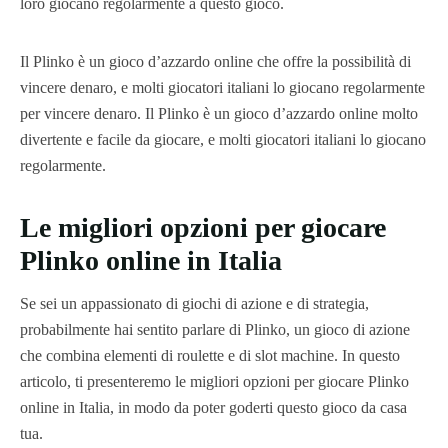
loro giocano regolarmente a questo gioco.
Il Plinko è un gioco d’azzardo online che offre la possibilità di
vincere denaro, e molti giocatori italiani lo giocano regolarmente
per vincere denaro. Il Plinko è un gioco d’azzardo online molto
divertente e facile da giocare, e molti giocatori italiani lo giocano
regolarmente.
Le migliori opzioni per giocare
Plinko online in Italia
Se sei un appassionato di giochi di azione e di strategia,
probabilmente hai sentito parlare di Plinko, un gioco di azione
che combina elementi di roulette e di slot machine. In questo
articolo, ti presenteremo le migliori opzioni per giocare Plinko
online in Italia, in modo da poter goderti questo gioco da casa
tua.