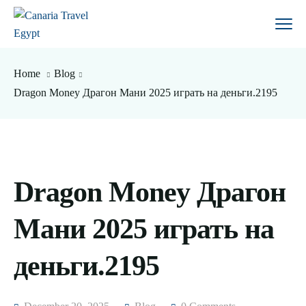
Home
Blog
Dragon Money Драгон Мани 2025 играть на деньги.2195
Dragon Money Драгон
Мани 2025 играть на
деньги.2195