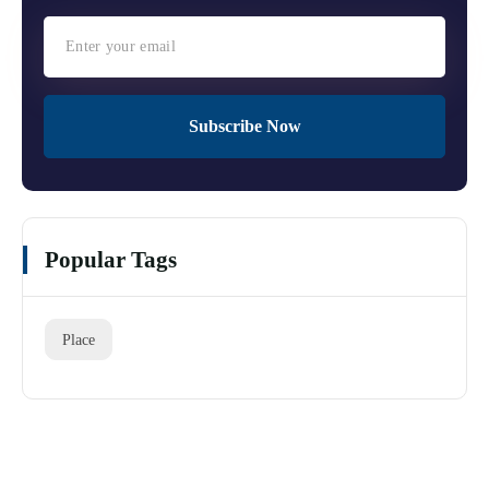
Subscribe Now
Popular Tags
Place