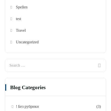
Spellen
test
Travel
Uncategorized
Blog Categories
! Без рубрики
(3)