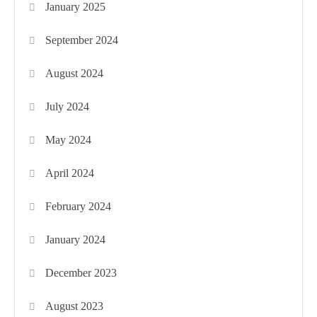
January 2025
September 2024
August 2024
July 2024
May 2024
April 2024
February 2024
January 2024
December 2023
August 2023