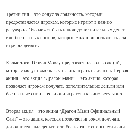
Третий тип – это бонус за лояльность, который
предоставляется игрокам, которые играют в казино
регулярно. Это может быть в виде дополнительных денег
или бесплатных спинов, которые можно использовать для
игры на деньги.
Кроме того, Dragon Money предлагает несколько акций,
которые могут помочь вам начать играть на деньги. Первая
акция – это акция “Драгон Мани” – это акция, которая
позволяет игрокам получать дополнительные деньги или
бесплатные спины, если они играют в казино регулярно.
Вторая акция – это акция “Драгон Мани Официальный
Сайт” – это акция, которая позволяет игрокам получать
дополнительные деньги или бесплатные спины, если они