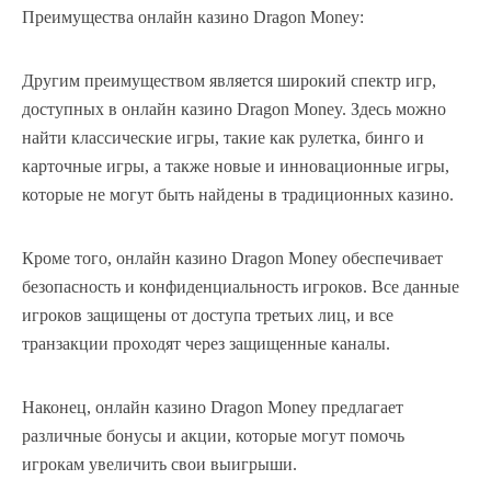
Преимущества онлайн казино Dragon Money:
Другим преимуществом является широкий спектр игр,
доступных в онлайн казино Dragon Money. Здесь можно
найти классические игры, такие как рулетка, бинго и
карточные игры, а также новые и инновационные игры,
которые не могут быть найдены в традиционных казино.
Кроме того, онлайн казино Dragon Money обеспечивает
безопасность и конфиденциальность игроков. Все данные
игроков защищены от доступа третьих лиц, и все
транзакции проходят через защищенные каналы.
Наконец, онлайн казино Dragon Money предлагает
различные бонусы и акции, которые могут помочь
игрокам увеличить свои выигрыши.