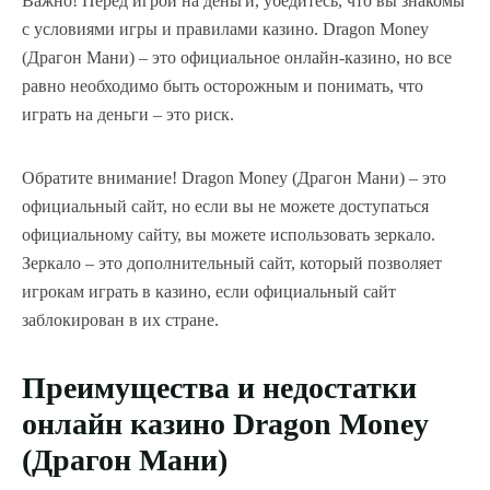
Важно! Перед игрой на деньги, убедитесь, что вы знакомы
с условиями игры и правилами казино. Dragon Money
(Драгон Мани) – это официальное онлайн-казино, но все
равно необходимо быть осторожным и понимать, что
играть на деньги – это риск.
Обратите внимание! Dragon Money (Драгон Мани) – это
официальный сайт, но если вы не можете доступаться
официальному сайту, вы можете использовать зеркало.
Зеркало – это дополнительный сайт, который позволяет
игрокам играть в казино, если официальный сайт
заблокирован в их стране.
Преимущества и недостатки
онлайн казино Dragon Money
(Драгон Мани)