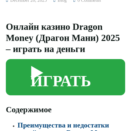
December 20, 2025
Blog
0 Comments
Онлайн казино Dragon
Money (Драгон Мани) 2025
– играть на деньги
▶️
ИГРАТЬ
Содержимое
Преимущества и недостатки