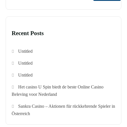
Recent Posts
Untitled
Untitled
Untitled
Het casino U Spin biedt de beste Online Casino
Beleving voor Nederland
Sankra Casino – Aktionen für rückkehrende Spieler in
Österreich