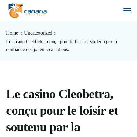
Home
Uncategorized
Le casino Cleobetra, conçu pour le loisir et soutenu par la
confiance des joueurs canadiens.
Le casino Cleobetra,
conçu pour le loisir et
soutenu par la