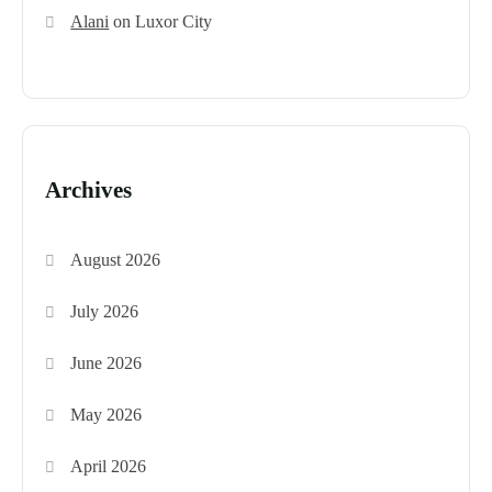
Alani
on
Luxor City
Archives
August 2026
July 2026
June 2026
May 2026
April 2026