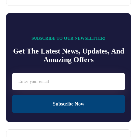
SUBSCRIBE TO OUR NEWSLETTER!
Get The Latest News, Updates, And
Amazing Offers
Subscribe Now