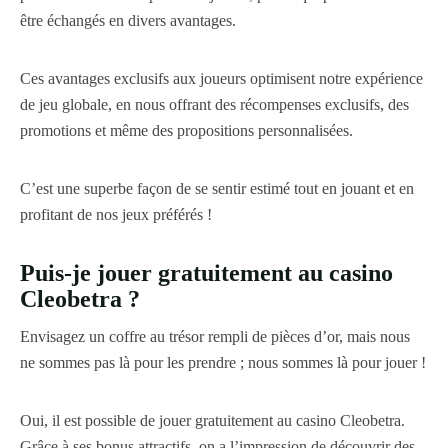
être échangés en divers avantages.
Ces avantages exclusifs aux joueurs optimisent notre expérience
de jeu globale, en nous offrant des récompenses exclusifs, des
promotions et même des propositions personnalisées.
C’est une superbe façon de se sentir estimé tout en jouant et en
profitant de nos jeux préférés !
Puis-je jouer gratuitement au casino
Cleobetra ?
Envisagez un coffre au trésor rempli de pièces d’or, mais nous
ne sommes pas là pour les prendre ; nous sommes là pour jouer !
Oui, il est possible de jouer gratuitement au casino Cleobetra.
Grâce à ses bonus attractifs, on a l’impression de découvrir des