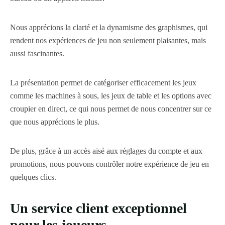
Nous apprécions la clarté et la dynamisme des graphismes, qui
rendent nos expériences de jeu non seulement plaisantes, mais
aussi fascinantes.
La présentation permet de catégoriser efficacement les jeux
comme les machines à sous, les jeux de table et les options avec
croupier en direct, ce qui nous permet de nous concentrer sur ce
que nous apprécions le plus.
De plus, grâce à un accès aisé aux réglages du compte et aux
promotions, nous pouvons contrôler notre expérience de jeu en
quelques clics.
Un service client exceptionnel
pour les joueurs