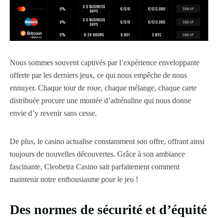
Nous sommes souvent captivés par l’expérience enveloppante
offerte par les derniers jeux, ce qui nous empêche de nous
ennuyer. Chaque tour de roue, chaque mélange, chaque carte
distribuée procure une montée d’adrénaline qui nous donne
envie d’y revenir sans cesse.
De plus, le casino actualise constamment son offre, offrant ainsi
toujours de nouvelles découvertes. Grâce à son ambiance
fascinante, Cleobetra Casino sait parfaitement comment
maintenir notre enthousiasme pour le jeu !
Des normes de sécurité et d’équité