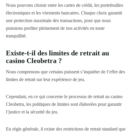
Nous pouvons choisir entre les cartes de crédit, les portefeuilles
électroniques et les virements bancaires. Chaque choix garantit
une protection maximale des transactions, pour que nous
puissions profiter pleinement de nos activités en toute
tranquillité.
Existe-t-il des limites de retrait au
casino Cleobetra ?
Nous comprenons que certains puissent s’inquiéter de l’effet des
limites de retrait sur leur expérience de jeu.
Cependant, en ce qui concerne le processus de retrait au casino
Cleobetra, les politiques de limites sont élaborées pour garantir
l’justice et la sécurité du jeu.
En règle générale, il existe des restrictions de retrait standard que