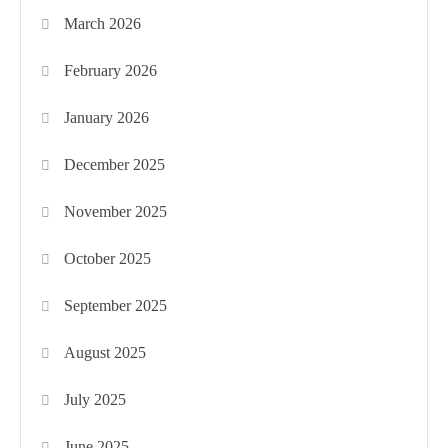
March 2026
February 2026
January 2026
December 2025
November 2025
October 2025
September 2025
August 2025
July 2025
June 2025