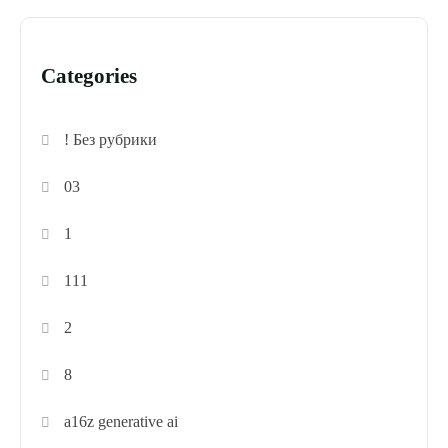
Categories
! Без рубрики
03
1
111
2
8
a16z generative ai