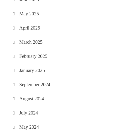
May 2025
April 2025
March 2025
February 2025
January 2025
September 2024
August 2024
July 2024
May 2024