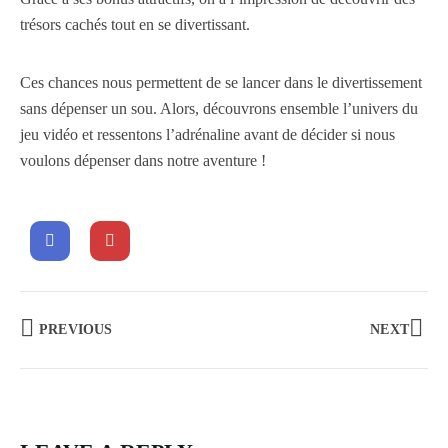
trésors cachés tout en se divertissant.
Ces chances nous permettent de se lancer dans le divertissement
sans dépenser un sou. Alors, découvrons ensemble l’univers du
jeu vidéo et ressentons l’adrénaline avant de décider si nous
voulons dépenser dans notre aventure !
PREVIOUS
NEXT