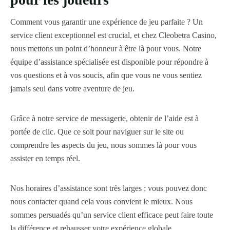
Comment vous garantir une expérience de jeu parfaite ? Un
service client exceptionnel est crucial, et chez Cleobetra Casino,
nous mettons un point d’honneur à être là pour vous. Notre
équipe d’assistance spécialisée est disponible pour répondre à
vos questions et à vos soucis, afin que vous ne vous sentiez
jamais seul dans votre aventure de jeu.
Grâce à notre service de messagerie, obtenir de l’aide est à
portée de clic. Que ce soit pour naviguer sur le site ou
comprendre les aspects du jeu, nous sommes là pour vous
assister en temps réel.
Nos horaires d’assistance sont très larges ; vous pouvez donc
nous contacter quand cela vous convient le mieux. Nous
sommes persuadés qu’un service client efficace peut faire toute
la différence et rehausser votre expérience globale.