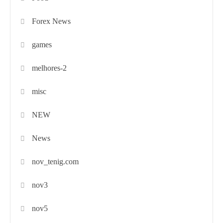
Forex News
games
melhores-2
misc
NEW
News
nov_tenig.com
nov3
nov5