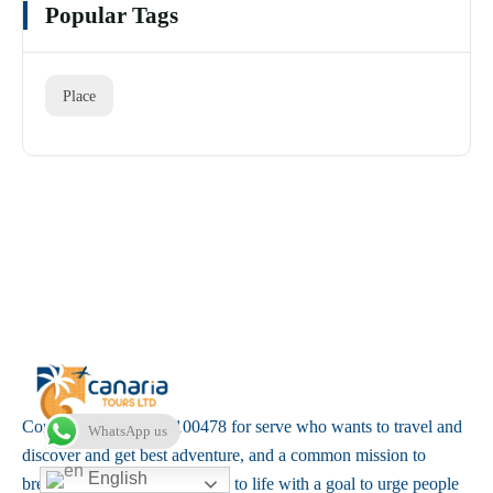
Popular Tags
Place
Company Number 16100478 for serve who wants to travel and
WhatsApp us
discover and get best adventure, and a common mission to
English
break the norm. Canaria came to life with a goal to urge people