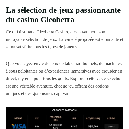
La sélection de jeux passionnante
du casino Cleobetra
Ce qui distingue Cleobetra Casino, c’est avant tout son
incroyable sélection de jeux. La variété proposée est étonnante et
saura satisfaire tous les types de joueurs.
Que vous ayez envie de jeux de table traditionnels, de machines
à sous palpitantes ou d’expériences immersives avec croupier en
direct, il y en a pour tous les goûts. Explorer cette vaste sélection
est une véritable aventure, chaque jeu offrant des options
uniques et des graphismes captivants.