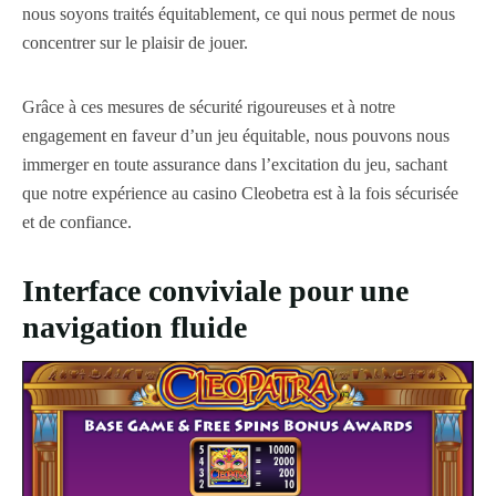
nous soyons traités équitablement, ce qui nous permet de nous
concentrer sur le plaisir de jouer.
Grâce à ces mesures de sécurité rigoureuses et à notre
engagement en faveur d’un jeu équitable, nous pouvons nous
immerger en toute assurance dans l’excitation du jeu, sachant
que notre expérience au casino Cleobetra est à la fois sécurisée
et de confiance.
Interface conviviale pour une
navigation fluide