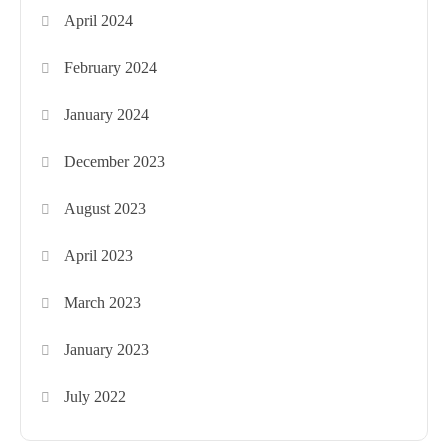
April 2024
February 2024
January 2024
December 2023
August 2023
April 2023
March 2023
January 2023
July 2022