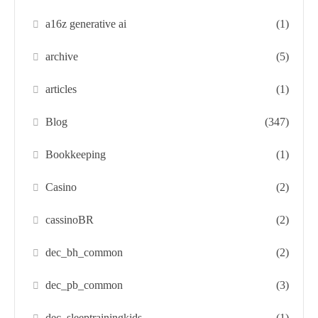
a16z generative ai
(1)
archive
(5)
articles
(1)
Blog
(347)
Bookkeeping
(1)
Casino
(2)
cassinoBR
(2)
dec_bh_common
(2)
dec_pb_common
(3)
dec_sleeptrainingkids
(1)