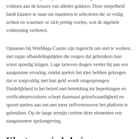
voldoen aan de keuzes van allerlei gokkers. Deze soepelheid
biedt klanten in staat om manieren te selecteren die ze veilig
achten en waarmee ze zich prettig voelen, wat de algehele
voldoening verbetert.
Opnames bij WinMega Casino zijn ingericht om snel te werken,
met rappe afhandelingstijden die zorgen dat gebruikers hun
winst spoedig krijgen. Lage tarieven dragen verder bij aan een
aangename ervaring, omdat spelers het idee hebben gekregen
dat er zorgvuldig met hun geld wordt omgesprongen.
Duidelijkheid in het beleid met betrekking tot beperkingen en
verificatieprocedures schept daarnaast geloofwaardigheid en
spoort spelers aan om met meer zelfvertrouwen het platform te
gebruiken. Op de lange termijn creëren deze elementen een
aangenamere spelomgeving.