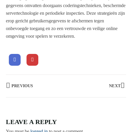
gegevens omvatten doorgaans coderingstechnieken, beschermde
servertechnologie en periodieke inspecties. Deze strategieën zijn
erop gericht gebruikersgegevens te afschermen tegen
onbevoegde toegang en zo een vertrouwde en veilige online
omgeving voor spelers te verzekeren.
PREVIOUS
NEXT
LEAVE A REPLY
You must be
logged in
to post a comment.