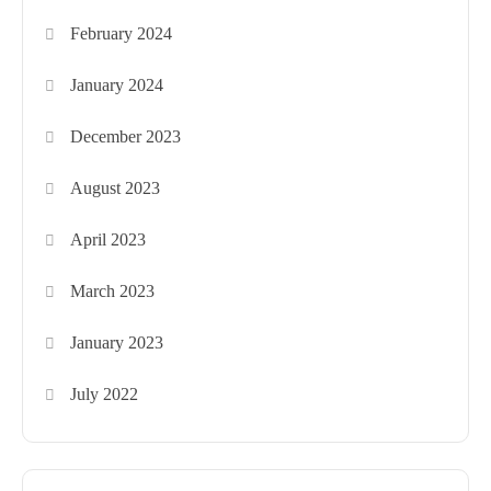
February 2024
January 2024
December 2023
August 2023
April 2023
March 2023
January 2023
July 2022