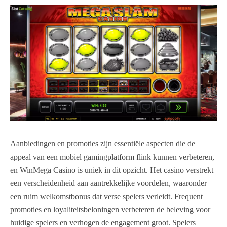
Aanbiedingen en promoties zijn essentiële aspecten die de
appeal van een mobiel gamingplatform flink kunnen verbeteren,
en WinMega Casino is uniek in dit opzicht. Het casino verstrekt
een verscheidenheid aan aantrekkelijke voordelen, waaronder
een ruim welkomstbonus dat verse spelers verleidt. Frequent
promoties en loyaliteitsbeloningen verbeteren de beleving voor
huidige spelers en verhogen de engagement groot. Spelers