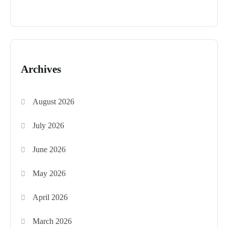
Archives
August 2026
July 2026
June 2026
May 2026
April 2026
March 2026