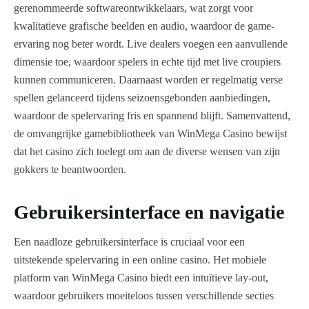
gerenommeerde softwareontwikkelaars, wat zorgt voor
kwalitatieve grafische beelden en audio, waardoor de game-
ervaring nog beter wordt. Live dealers voegen een aanvullende
dimensie toe, waardoor spelers in echte tijd met live croupiers
kunnen communiceren. Daarnaast worden er regelmatig verse
spellen gelanceerd tijdens seizoensgebonden aanbiedingen,
waardoor de spelervaring fris en spannend blijft. Samenvattend,
de omvangrijke gamebibliotheek van WinMega Casino bewijst
dat het casino zich toelegt om aan de diverse wensen van zijn
gokkers te beantwoorden.
Gebruikersinterface en navigatie
Een naadloze gebruikersinterface is cruciaal voor een
uitstekende spelervaring in een online casino. Het mobiele
platform van WinMega Casino biedt een intuïtieve lay-out,
waardoor gebruikers moeiteloos tussen verschillende secties