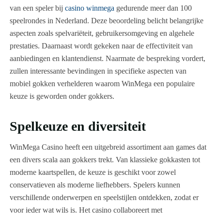
van een speler bij
casino winmega
gedurende meer dan 100
speelrondes in Nederland. Deze beoordeling belicht belangrijke
aspecten zoals spelvariëteit, gebruikersomgeving en algehele
prestaties. Daarnaast wordt gekeken naar de effectiviteit van
aanbiedingen en klantendienst. Naarmate de bespreking vordert,
zullen interessante bevindingen in specifieke aspecten van
mobiel gokken verhelderen waarom WinMega een populaire
keuze is geworden onder gokkers.
Spelkeuze en diversiteit
WinMega Casino heeft een uitgebreid assortiment aan games dat
een divers scala aan gokkers trekt. Van klassieke gokkasten tot
moderne kaartspellen, de keuze is geschikt voor zowel
conservatieven als moderne liefhebbers. Spelers kunnen
verschillende onderwerpen en speelstijlen ontdekken, zodat er
voor ieder wat wils is. Het casino collaboreert met