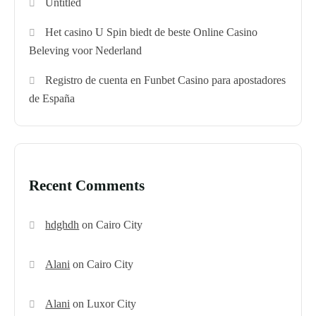
Untitled
Het casino U Spin biedt de beste Online Casino
Beleving voor Nederland
Registro de cuenta en Funbet Casino para apostadores
de España
Recent Comments
hdghdh
on
Cairo City
Alani
on
Cairo City
Alani
on
Luxor City