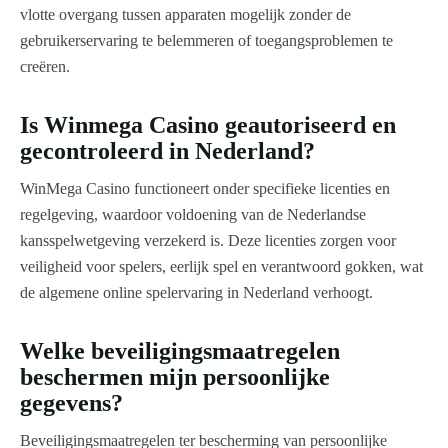
vlotte overgang tussen apparaten mogelijk zonder de
gebruikerservaring te belemmeren of toegangsproblemen te
creëren.
Is Winmega Casino geautoriseerd en
gecontroleerd in Nederland?
WinMega Casino functioneert onder specifieke licenties en
regelgeving, waardoor voldoening van de Nederlandse
kansspelwetgeving verzekerd is. Deze licenties zorgen voor
veiligheid voor spelers, eerlijk spel en verantwoord gokken, wat
de algemene online spelervaring in Nederland verhoogt.
Welke beveiligingsmaatregelen
beschermen mijn persoonlijke
gegevens?
Beveiligingsmaatregelen ter bescherming van persoonlijke