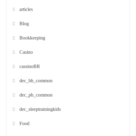
articles
Blog
Bookkeeping
Casino
cassinoBR
dec_bh_common
dec_pb_common
dec_sleeptrainingkids
Food