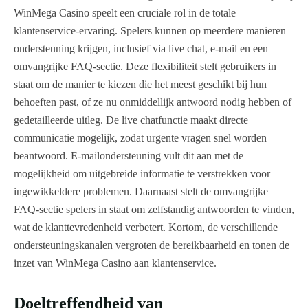
WinMega Casino speelt een cruciale rol in de totale
klantenservice-ervaring. Spelers kunnen op meerdere manieren
ondersteuning krijgen, inclusief via live chat, e-mail en een
omvangrijke FAQ-sectie. Deze flexibiliteit stelt gebruikers in
staat om de manier te kiezen die het meest geschikt bij hun
behoeften past, of ze nu onmiddellijk antwoord nodig hebben of
gedetailleerde uitleg. De live chatfunctie maakt directe
communicatie mogelijk, zodat urgente vragen snel worden
beantwoord. E-mailondersteuning vult dit aan met de
mogelijkheid om uitgebreide informatie te verstrekken voor
ingewikkeldere problemen. Daarnaast stelt de omvangrijke
FAQ-sectie spelers in staat om zelfstandig antwoorden te vinden,
wat de klanttevredenheid verbetert. Kortom, de verschillende
ondersteuningskanalen vergroten de bereikbaarheid en tonen de
inzet van WinMega Casino aan klantenservice.
Doeltreffendheid van