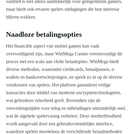
variëteit is niet alleen aantrekkelijk voor gelegenheids gamers,
maar biedt ook ervaren spelers uitdagingen die hun interesse
blijven wekken.
Naadloze betalingsopties
Het financiële aspect van mobiel gamen kan vaak
overweldigend zijn, maar WinMega Casino vereenvoudigt dit
proces met een scala aan vlotte betaalopties. WinMega biedt
diverse methoden, waaronder creditcards, betaalpassen, e-
wallets en bankoverschrijvingen, en speelt zo in op de diverse
voorkeuren van spelers. Het platform garandeert veilige
transacties door middel van moderne encryptietechnologieën,
wat gebruikers zekerheid geeft. Bovendien zijn de
verwerkingstijden voor inleg en uitbetalingen uitzonderlijk snel,
wat de algehele spelervaring verbetert. Deze doeltreffendheid
wordt aangevuld door een gebruiksvriendelijke interface,
waardoor spelers moeiteloos de verschillende betaalmethoden