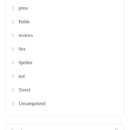
press
Public
reviews
Sex
Spellen
test
Travel
Uncategorized