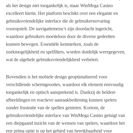
als het design niet toegankelijk is, maar WinMega Casino
excelleert hierin. Het platform beschikt over een elegante en
gebruiksvriendelijke interface die de gebruikerservaring
vooropstelt. De navigatiemenu’s zijn doordacht ingericht,
waardoor gebruikers moeiteloos door de diverse gedeelten
kunnen bewegen. Essentiële kenmerken, zoals de
zoekmogelijkheid en spelfilters, worden duidelijk weergegeven,
wat de algehele gebruiksvriendelijkheid verbetert.
Bovendien is het mobiele design geoptimaliseerd voor
verschillende schermgroottes, waardoor elk element eenvoudig
toegankelijk en optisch aansprekend is. Dankzij de heldere
afbeeldingen en reactieve aanraakbediening kunnen spelers
zonder frustratie van de spellen genieten. Kortom, de
gebruiksvriendelijke interface van WinMega Casino getuigt van
een diepgaand inzicht van de wensen van spelers, waardoor het
een prima optie is op het gebied van bereikbaarheid voor