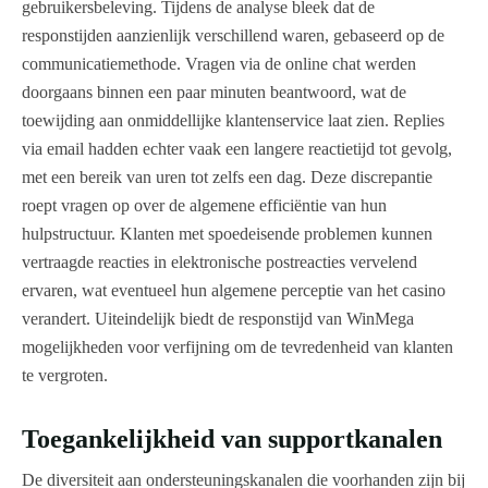
gebruikersbeleving. Tijdens de analyse bleek dat de
responstijden aanzienlijk verschillend waren, gebaseerd op de
communicatiemethode. Vragen via de online chat werden
doorgaans binnen een paar minuten beantwoord, wat de
toewijding aan onmiddellijke klantenservice laat zien. Replies
via email hadden echter vaak een langere reactietijd tot gevolg,
met een bereik van uren tot zelfs een dag. Deze discrepantie
roept vragen op over de algemene efficiëntie van hun
hulpstructuur. Klanten met spoedeisende problemen kunnen
vertraagde reacties in elektronische postreacties vervelend
ervaren, wat eventueel hun algemene perceptie van het casino
verandert. Uiteindelijk biedt de responstijd van WinMega
mogelijkheden voor verfijning om de tevredenheid van klanten
te vergroten.
Toegankelijkheid van supportkanalen
De diversiteit aan ondersteuningskanalen die voorhanden zijn bij