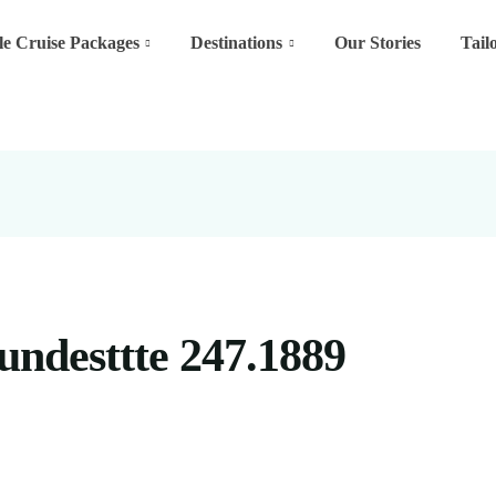
le Cruise Packages
Destinations
Our Stories
Tail
ndesttte 247.1889