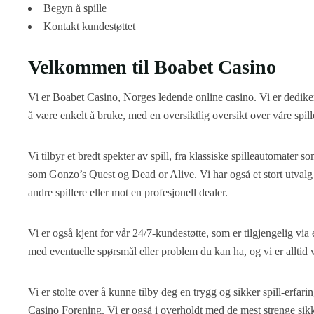
Begyn å spille
Kontakt kundestøttet
Velkommen til Boabet Casino
Vi er Boabet Casino, Norges ledende online casino. Vi er dedikert
å være enkelt å bruke, med en oversiktlig oversikt over våre spill
Vi tilbyr et bredt spekter av spill, fra klassiske spilleautomater
som Gonzo’s Quest og Dead or Alive. Vi har også et stort utvalg a
andre spillere eller mot en profesjonell dealer.
Vi er også kjent for vår 24/7-kundestøtte, som er tilgjengelig via 
med eventuelle spørsmål eller problem du kan ha, og vi er alltid vi
Vi er stolte over å kunne tilby deg en trygg og sikker spill-erfar
Casino Forening. Vi er også i overholdt med de mest strenge sikke