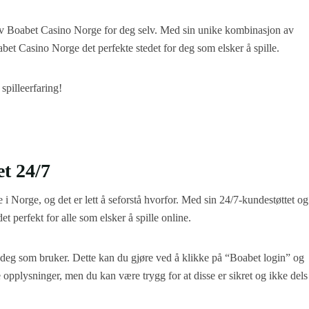
lev Boabet Casino Norge for deg selv. Med sin unike kombinasjon av
abet Casino Norge det perfekte stedet for deg som elsker å spille.
pilleerfaring!
t 24/7
 Norge, og det er lett å seforstå hvorfor. Med sin 24/7-kundestøttet og
et perfekt for alle som elsker å spille online.
deg som bruker. Dette kan du gjøre ved å klikke på “Boabet login” og
opplysninger, men du kan være trygg for at disse er sikret og ikke dels u