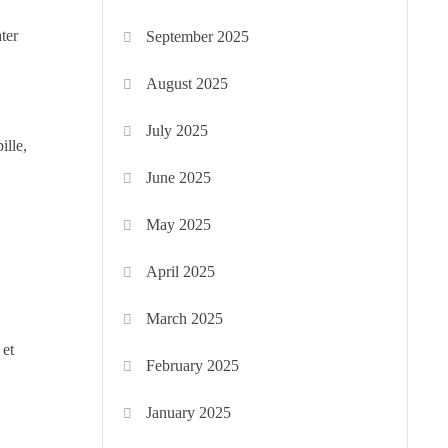
ter
September 2025
August 2025
July 2025
ille,
June 2025
May 2025
April 2025
March 2025
 et
February 2025
January 2025