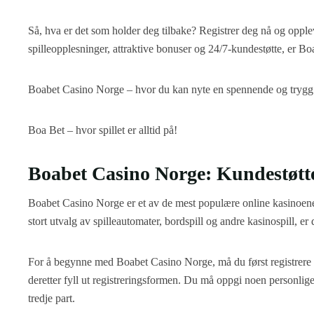
Så, hva er det som holder deg tilbake? Registrer deg nå og opp
spilleopplesninger, attraktive bonuser og 24/7-kundestøtte, er Bo
Boabet Casino Norge – hvor du kan nyte en spennende og trygg s
Boa Bet – hvor spillet er alltid på!
Boabet Casino Norge: Kundestøtte
Boabet Casino Norge er et av de mest populære online kasinoene i
stort utvalg av spilleautomater, bordspill og andre kasinospill, er d
For å begynne med Boabet Casino Norge, må du først registrere 
deretter fyll ut registreringsformen. Du må oppgi noen personlige 
tredje part.