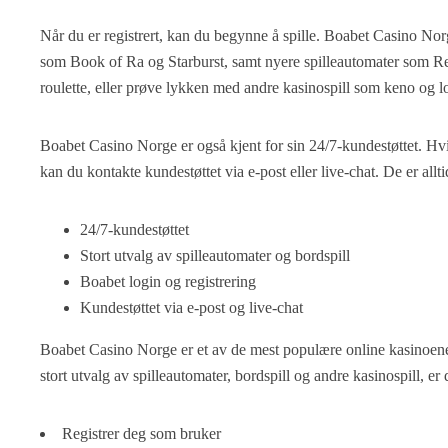
Når du er registrert, kan du begynne å spille. Boabet Casino Norge
som Book of Ra og Starburst, samt nyere spilleautomater som Re
roulette, eller prøve lykken med andre kasinospill som keno og lo
Boabet Casino Norge er også kjent for sin 24/7-kundestøttet. Hvis 
kan du kontakte kundestøttet via e-post eller live-chat. De er allti
24/7-kundestøttet
Stort utvalg av spilleautomater og bordspill
Boabet login og registrering
Kundestøttet via e-post og live-chat
Boabet Casino Norge er et av de mest populære online kasinoene i
stort utvalg av spilleautomater, bordspill og andre kasinospill, er d
Registrer deg som bruker