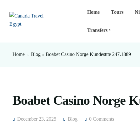
Home
Tours
Ni
Transfers
Home
Blog
Boabet Casino Norge Kundesttte 247.1889
Boabet Casino Norge Ku
December 23, 2025
Blog
0 Comments