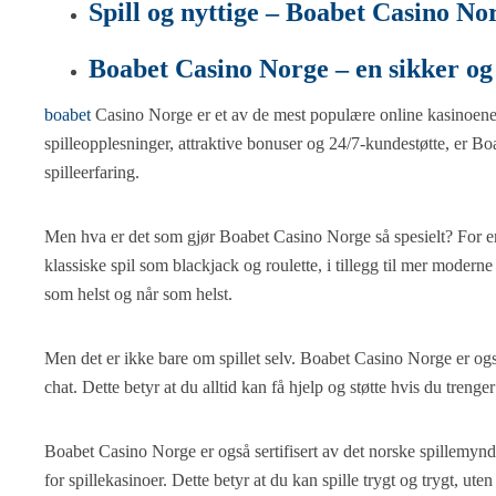
Spill og nyttige – Boabet Casino No
Boabet Casino Norge – en sikker og
boabet
Casino Norge er et av de mest populære online kasinoene i
spilleopplesninger, attraktive bonuser og 24/7-kundestøtte, er 
spilleerfaring.
Men hva er det som gjør Boabet Casino Norge så spesielt? For en 
klassiske spil som blackjack og roulette, i tillegg til mer moder
som helst og når som helst.
Men det er ikke bare om spillet selv. Boabet Casino Norge er også 
chat. Dette betyr at du alltid kan få hjelp og støtte hvis du trenge
Boabet Casino Norge er også sertifisert av det norske spillemynd
for spillekasinoer. Dette betyr at du kan spille trygt og trygt, ut