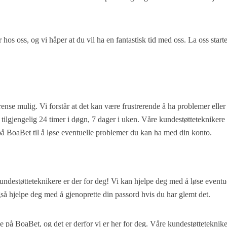
os oss, og vi håper at du vil ha en fantastisk tid med oss. La oss start
ense mulig. Vi forstår at det kan være frustrerende å ha problemer eller
r tilgjengelig 24 timer i døgn, 7 dager i uken. Våre kundestøtteteknikere 
g på BoaBet til å løse eventuelle problemer du kan ha med din konto.
destøtteteknikere er der for deg! Vi kan hjelpe deg med å løse eventu
å hjelpe deg med å gjenoprette din passord hvis du har glemt det.
le på BoaBet, og det er derfor vi er her for deg. Våre kundestøtteteknike