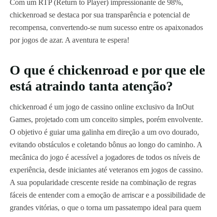
Com um RTP (Return to Player) impressionante de 98%,
chickenroad se destaca por sua transparência e potencial de
recompensa, convertendo-se num sucesso entre os apaixonados
por jogos de azar. A aventura te espera!
O que é chickenroad e por que ele
está atraindo tanta atenção?
chickenroad é um jogo de cassino online exclusivo da InOut
Games, projetado com um conceito simples, porém envolvente.
O objetivo é guiar uma galinha em direção a um ovo dourado,
evitando obstáculos e coletando bônus ao longo do caminho. A
mecânica do jogo é acessível a jogadores de todos os níveis de
experiência, desde iniciantes até veteranos em jogos de cassino.
A sua popularidade crescente reside na combinação de regras
fáceis de entender com a emoção de arriscar e a possibilidade de
grandes vitórias, o que o torna um passatempo ideal para quem