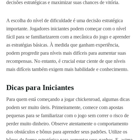
decisões estratégicas e maximizar suas chances de vitória.
A escolha do nível de dificuldade é uma decisão estratégica
importante. Jogadores iniciantes podem começar com o nível
fácil para se familiarizarem com a mecânica do jogo e aprender
as estratégias básicas. À medida que ganham experiência,
podem progredir para níveis mais difíceis para aumentar suas
recompensas. No entanto, é crucial estar ciente de que níveis
mais difíceis também exigem mais habilidade e conhecimento.
Dicas para Iniciantes
Para quem está começando a jogar chickenroad, algumas dicas
podem ser muito úteis. Primeiramente, comece com apostas
pequenas para se familiarizar com o jogo sem correr o risco de
perder muito dinheiro. Observe atentamente o comportamento
dos obstáculos e bônus para aprender seus padrões. Utilize os
bônus de forma estratégica para aumentar seus ganhos. E, acima