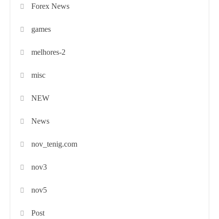
Forex News
games
melhores-2
misc
NEW
News
nov_tenig.com
nov3
nov5
Post