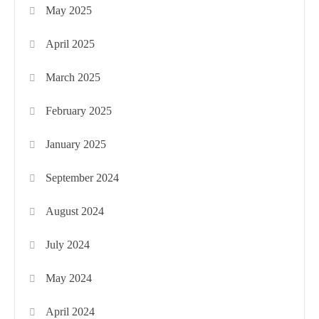
May 2025
April 2025
March 2025
February 2025
January 2025
September 2024
August 2024
July 2024
May 2024
April 2024