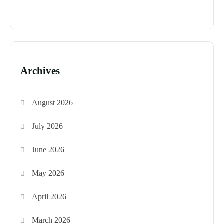
Archives
August 2026
July 2026
June 2026
May 2026
April 2026
March 2026