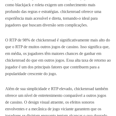
como blackjack e roleta exigem um conhecimento mais
profundo das regras e estratégias. chickenroad oferece uma
experiência mais acessível e direta, tornando-o ideal para
jogadores que buscam diversão sem complicações.
O RTP de 98% de chickenroad é significativamente mais alto do
que o RTP de muitos outros jogos de cassino. Isso significa que,
em média, os jogadores têm maiores chances de ganhar em
chickenroad do que em outros jogos. Essa alta taxa de retorno ao
jogador é um dos principais fatores que contribuem para a
popularidade crescente do jogo.
Além de sua simplicidade e RTP elevado, chickenroad também
oferece um nível de entretenimento comparável a outros jogos
de cassino. O design visual atraente, os efeitos sonoros
envolventes e a mecânica de jogo viciante garantem que os
jogadores se divirtam enquanto tentam alcançar o ovo dourado.