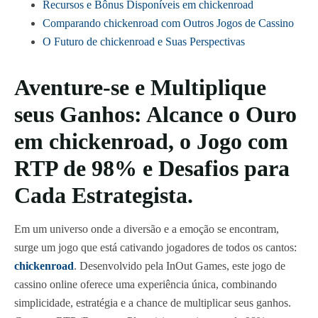
Recursos e Bônus Disponíveis em chickenroad
Comparando chickenroad com Outros Jogos de Cassino
O Futuro de chickenroad e Suas Perspectivas
Aventure-se e Multiplique
seus Ganhos: Alcance o Ouro
em chickenroad, o Jogo com
RTP de 98% e Desafios para
Cada Estrategista.
Em um universo onde a diversão e a emoção se encontram,
surge um jogo que está cativando jogadores de todos os cantos:
chickenroad
. Desenvolvido pela InOut Games, este jogo de
cassino online oferece uma experiência única, combinando
simplicidade, estratégia e a chance de multiplicar seus ganhos.