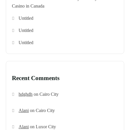
Casino in Canada
Untitled
Untitled
Untitled
Recent Comments
hdghdh
on
Cairo City
Alani
on
Cairo City
Alani
on
Luxor City