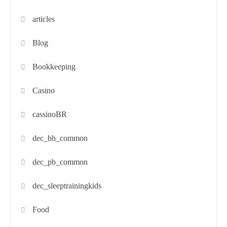
articles
Blog
Bookkeeping
Casino
cassinoBR
dec_bh_common
dec_pb_common
dec_sleeptrainingkids
Food