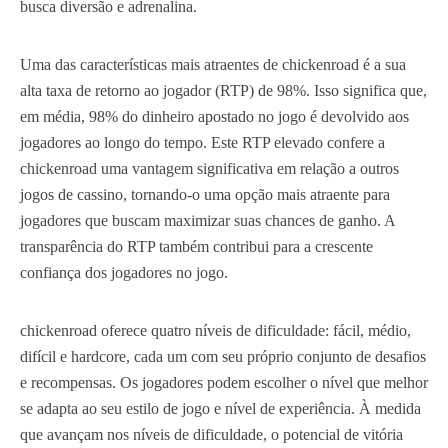
busca diversão e adrenalina.
Uma das características mais atraentes de chickenroad é a sua
alta taxa de retorno ao jogador (RTP) de 98%. Isso significa que,
em média, 98% do dinheiro apostado no jogo é devolvido aos
jogadores ao longo do tempo. Este RTP elevado confere a
chickenroad uma vantagem significativa em relação a outros
jogos de cassino, tornando-o uma opção mais atraente para
jogadores que buscam maximizar suas chances de ganho. A
transparência do RTP também contribui para a crescente
confiança dos jogadores no jogo.
chickenroad oferece quatro níveis de dificuldade: fácil, médio,
difícil e hardcore, cada um com seu próprio conjunto de desafios
e recompensas. Os jogadores podem escolher o nível que melhor
se adapta ao seu estilo de jogo e nível de experiência. À medida
que avançam nos níveis de dificuldade, o potencial de vitória