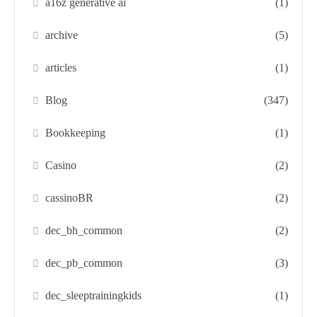
a16z generative ai
(1)
archive
(5)
articles
(1)
Blog
(347)
Bookkeeping
(1)
Casino
(2)
cassinoBR
(2)
dec_bh_common
(2)
dec_pb_common
(3)
dec_sleeptrainingkids
(1)