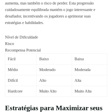
aumenta, mas também o risco de perder. Esta progressão
cuidadosamente equilibrada mantém o jogo interessante e
desafiador, incentivando os jogadores a aprimorar suas
estratégias e habilidades.
Nível de Dificuldade
Risco
Recompensa Potencial
Fácil
Baixo
Baixa
Médio
Moderado
Moderada
Difícil
Alto
Alta
Hardcore
Muito Alto
Muito Alta
Estratégias para Maximizar seus