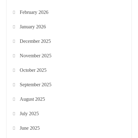
February 2026
January 2026
December 2025
November 2025
October 2025
September 2025
August 2025
July 2025
June 2025