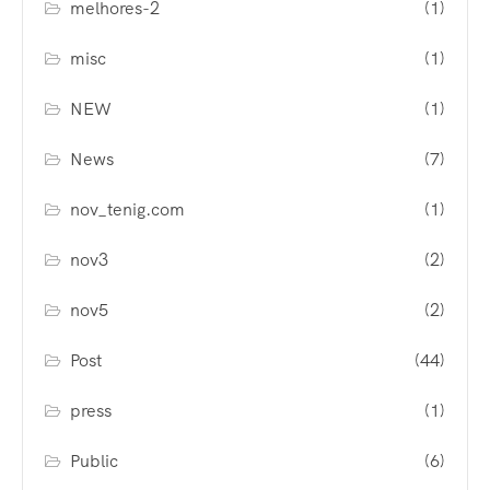
melhores-2
(1)
misc
(1)
NEW
(1)
News
(7)
nov_tenig.com
(1)
nov3
(2)
nov5
(2)
Post
(44)
press
(1)
Public
(6)