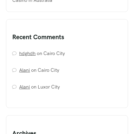
Casino in Australia
Recent Comments
hdghdh
on
Cairo City
Alani
on
Cairo City
Alani
on
Luxor City
Archives