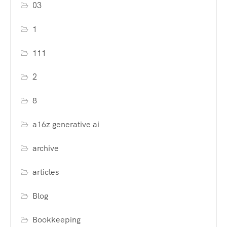
03
1
111
2
8
a16z generative ai
archive
articles
Blog
Bookkeeping