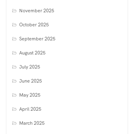
November 2025
October 2025
September 2025
August 2025
July 2025
June 2025
May 2025
April 2025
March 2025