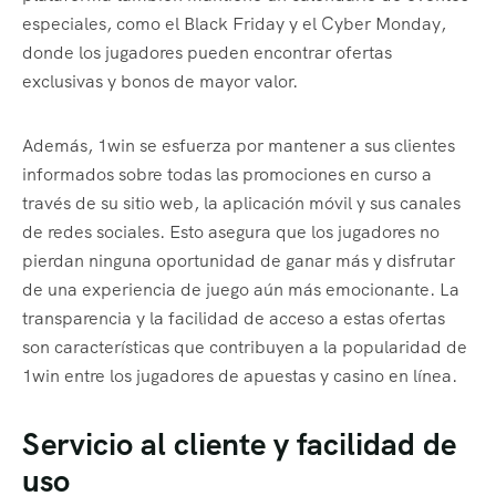
especiales, como el Black Friday y el Cyber Monday,
donde los jugadores pueden encontrar ofertas
exclusivas y bonos de mayor valor.
Además, 1win se esfuerza por mantener a sus clientes
informados sobre todas las promociones en curso a
través de su sitio web, la aplicación móvil y sus canales
de redes sociales. Esto asegura que los jugadores no
pierdan ninguna oportunidad de ganar más y disfrutar
de una experiencia de juego aún más emocionante. La
transparencia y la facilidad de acceso a estas ofertas
son características que contribuyen a la popularidad de
1win entre los jugadores de apuestas y casino en línea.
Servicio al cliente y facilidad de
uso