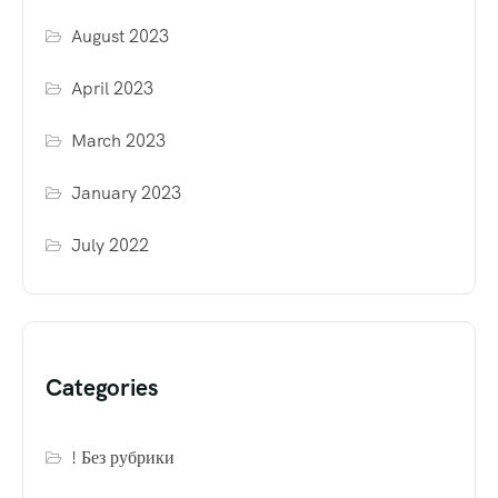
August 2023
April 2023
March 2023
January 2023
July 2022
Categories
! Без рубрики