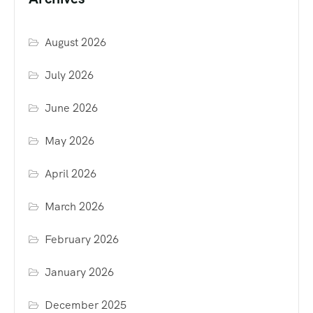
August 2026
July 2026
June 2026
May 2026
April 2026
March 2026
February 2026
January 2026
December 2025