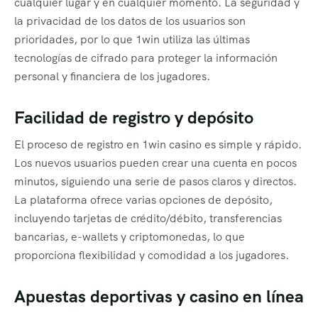
cualquier lugar y en cualquier momento. La seguridad y
la privacidad de los datos de los usuarios son
prioridades, por lo que 1win utiliza las últimas
tecnologías de cifrado para proteger la información
personal y financiera de los jugadores.
Facilidad de registro y depósito
El proceso de registro en 1win casino es simple y rápido.
Los nuevos usuarios pueden crear una cuenta en pocos
minutos, siguiendo una serie de pasos claros y directos.
La plataforma ofrece varias opciones de depósito,
incluyendo tarjetas de crédito/débito, transferencias
bancarias, e-wallets y criptomonedas, lo que
proporciona flexibilidad y comodidad a los jugadores.
Apuestas deportivas y casino en línea