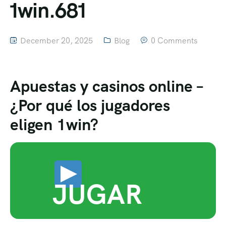
1win.681
December 20, 2025
Blog
0 Comments
Apuestas y casinos online –
¿Por qué los jugadores
eligen 1win?
JUGAR