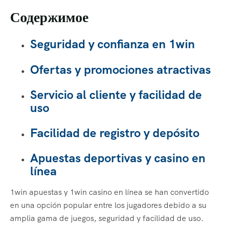
Содержимое
Seguridad y confianza en 1win
Ofertas y promociones atractivas
Servicio al cliente y facilidad de
uso
Facilidad de registro y depósito
Apuestas deportivas y casino en
línea
1win apuestas y 1win casino en línea se han convertido
en una opción popular entre los jugadores debido a su
amplia gama de juegos, seguridad y facilidad de uso.