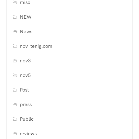
misc
NEW
News
nov_tenig.com
nov3
nov5
Post
press
Public
reviews