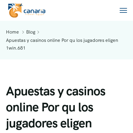
Home
Blog
Apuestas y casinos online Por qu los jugadores eligen
1win.681
Apuestas y casinos
online Por qu los
jugadores eligen