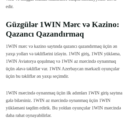
edir.
Güzgülər 1WIN Mərc və Kazino:
Qazancı Qazandırmaq
1WIN mərc və kazino saytında qazancı qazandırmaq üçün ən
yaxşı yolları və təkliflərini izləyin. 1WIN giriş, 1WIN yükləmə,
1WIN Aviatorya qoşulmaq və 1WIN az mərcində oynanmaq
üçün əlavə təkliflər var. 1WIN Azerbaycan mərkəzli oyunçular
üçün bu təkliflər ən yaxşı seçimdir.
1WIN mərcində oynanmaq üçün ilk adımları 1WIN giriş saytına
gələ bilərsiniz. 1WIN az mərcində oynanmaq üçün 1WIN
yükləməni təqdim edirik. Bu yoldan oyunçular 1WIN mərcində
daha rahat oynayabilirlər.