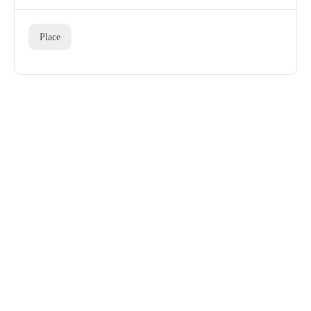
Place