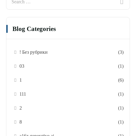
Blog Categories
! Без рубрики
(3)
03
(1)
1
(6)
111
(1)
2
(1)
8
(1)
a16z generative ai
(1)