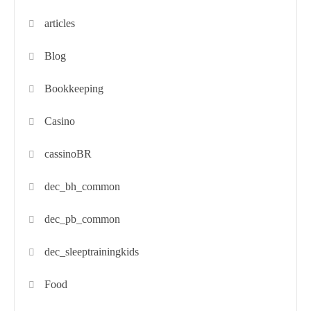
articles
Blog
Bookkeeping
Casino
cassinoBR
dec_bh_common
dec_pb_common
dec_sleeptrainingkids
Food