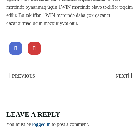
mərcində oynanmaq üçün 1WIN mərcində əlavə təkliflər təqdim
edilir. Bu təkliflər, 1WIN mərcində daha çox qazancı
qazandırmaq üçün məcburiyyət olur.
PREVIOUS
NEXT
LEAVE A REPLY
You must be
logged in
to post a comment.