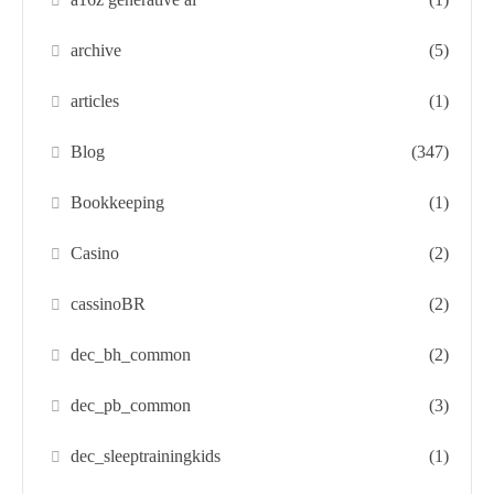
archive
(5)
articles
(1)
Blog
(347)
Bookkeeping
(1)
Casino
(2)
cassinoBR
(2)
dec_bh_common
(2)
dec_pb_common
(3)
dec_sleeptrainingkids
(1)