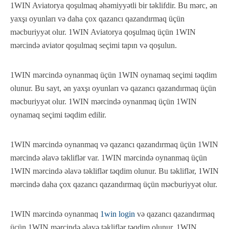
1WIN Aviatorya qoşulmaq əhəmiyyətli bir təklifdir. Bu mərc, ən
yaxşı oyunları və daha çox qazancı qazandırmaq üçün
məcburiyyət olur. 1WIN Aviatorya qoşulmaq üçün 1WIN
mərcində aviator qoşulmaq seçimi tapın və qoşulun.
1WIN mərcində oynanmaq üçün 1WIN oynamaq seçimi təqdim
olunur. Bu sayt, ən yaxşı oyunları və qazancı qazandırmaq üçün
məcburiyyət olur. 1WIN mərcində oynanmaq üçün 1WIN
oynamaq seçimi təqdim edilir.
1WIN mərcində oynanmaq və qazancı qazandırmaq üçün 1WIN
mərcində əlavə təkliflər var. 1WIN mərcində oynanmaq üçün
1WIN mərcində əlavə təkliflər təqdim olunur. Bu təkliflər, 1WIN
mərcində daha çox qazancı qazandırmaq üçün məcburiyyət olur.
1WIN mərcində oynanmaq
1win login
və qazancı qazandırmaq
üçün 1WIN mərcində əlavə təkliflər təqdim olunur. 1WIN