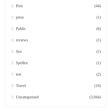
Post
(44)
press
(1)
Public
(6)
reviews
(1)
Sex
(1)
Spellen
(1)
test
(2)
Travel
(16)
Uncategorized
(3,944)