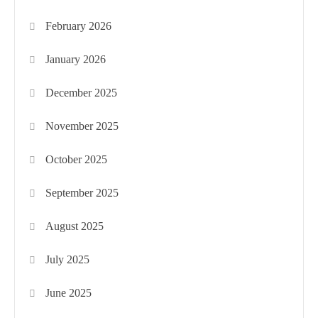
February 2026
January 2026
December 2025
November 2025
October 2025
September 2025
August 2025
July 2025
June 2025