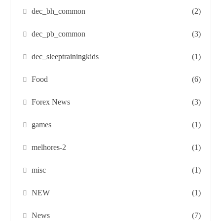
dec_bh_common
(2)
dec_pb_common
(3)
dec_sleeptrainingkids
(1)
Food
(6)
Forex News
(3)
games
(1)
melhores-2
(1)
misc
(1)
NEW
(1)
News
(7)