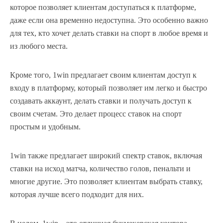
которое позволяет клиентам доступаться к платформе,
даже если она временно недоступна. Это особенно важно
для тех, кто хочет делать ставки на спорт в любое время и
из любого места.
Кроме того, 1win предлагает своим клиентам доступ к
входу в платформу, который позволяет им легко и быстро
создавать аккаунт, делать ставки и получать доступ к
своим счетам. Это делает процесс ставок на спорт
простым и удобным.
1win также предлагает широкий спектр ставок, включая
ставки на исход матча, количество голов, пенальти и
многие другие. Это позволяет клиентам выбрать ставку,
которая лучше всего подходит для них.