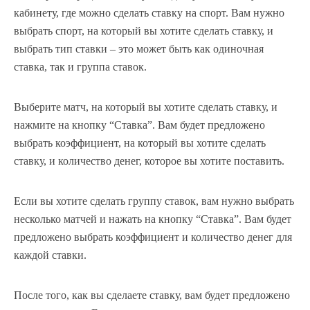
кабинету, где можно сделать ставку на спорт. Вам нужно
выбрать спорт, на который вы хотите сделать ставку, и
выбрать тип ставки – это может быть как одиночная
ставка, так и группа ставок.
Выберите матч, на который вы хотите сделать ставку, и
нажмите на кнопку “Ставка”. Вам будет предложено
выбрать коэффициент, на который вы хотите сделать
ставку, и количество денег, которое вы хотите поставить.
Если вы хотите сделать группу ставок, вам нужно выбрать
несколько матчей и нажать на кнопку “Ставка”. Вам будет
предложено выбрать коэффициент и количество денег для
каждой ставки.
После того, как вы сделаете ставку, вам будет предложено