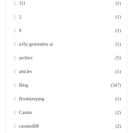
111
(1)
2
(1)
8
(1)
a16z generative ai
(1)
archive
(5)
articles
(1)
Blog
(347)
Bookkeeping
(1)
Casino
(2)
cassinoBR
(2)