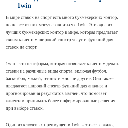
1win
В мире ставок на спорт есть много букмекерских контор,
но не все из них могут сравниться с 1win. Это одна из
лучших букмекерских контор в мире, которая предлагает
своим клиентам широкий спектр услуг и функций для
ставок на спорт.
1win – это платформа, которая позволяет клиентам делать
ставки на различные виды спорта, включая футбол,
баскетбол, хоккей, теннис и многие другие. Она также
предлагает широкий спектр функций для анализа и
прогнозирования результатов матчей, что помогает
клиентам принимать более информированные решения
при выборе ставок.
Один из ключевых преимуществ 1win – это ее зеркало,