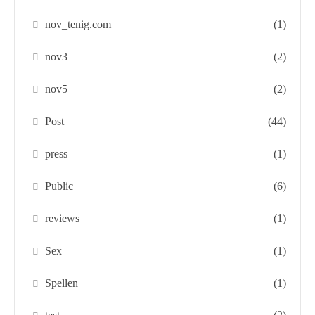
nov_tenig.com
(1)
nov3
(2)
nov5
(2)
Post
(44)
press
(1)
Public
(6)
reviews
(1)
Sex
(1)
Spellen
(1)