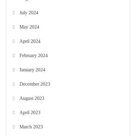
July 2024
May 2024
April 2024
February 2024
January 2024
December 2023
August 2023
April 2023
March 2023