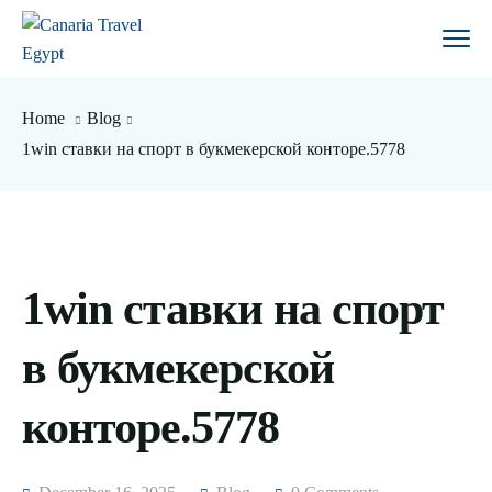
Home
Blog
1win ставки на спорт в букмекерской конторе.5778
1win ставки на спорт
в букмекерской
конторе.5778