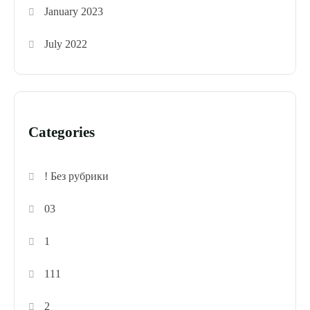
January 2023
July 2022
Categories
! Без рубрики
03
1
111
2