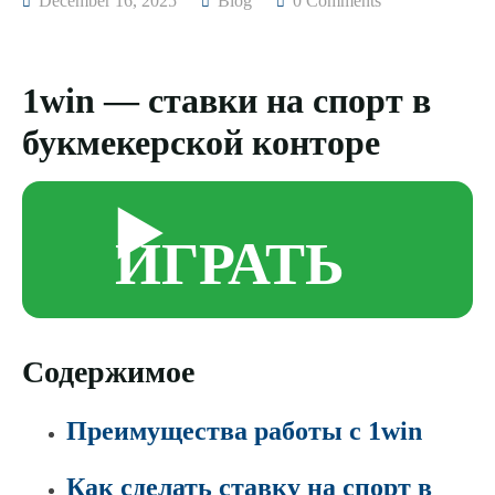
December 16, 2025
Blog
0 Comments
1win — ставки на спорт в
букмекерской конторе
▶️
ИГРАТЬ
Содержимое
Преимущества работы с 1win
Как сделать ставку на спорт в