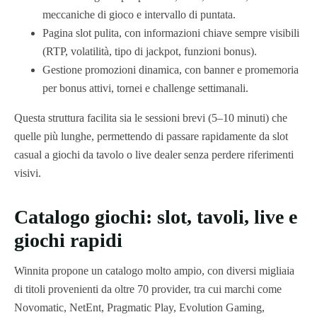
meccaniche di gioco e intervallo di puntata.
Pagina slot pulita, con informazioni chiave sempre visibili
(RTP, volatilità, tipo di jackpot, funzioni bonus).
Gestione promozioni dinamica, con banner e promemoria
per bonus attivi, tornei e challenge settimanali.
Questa struttura facilita sia le sessioni brevi (5–10 minuti) che
quelle più lunghe, permettendo di passare rapidamente da slot
casual a giochi da tavolo o live dealer senza perdere riferimenti
visivi.
Catalogo giochi: slot, tavoli, live e
giochi rapidi
Winnita propone un catalogo molto ampio, con diversi migliaia
di titoli provenienti da oltre 70 provider, tra cui marchi come
Novomatic, NetEnt, Pragmatic Play, Evolution Gaming,