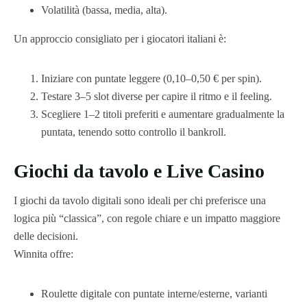
Volatilità (bassa, media, alta).
Un approccio consigliato per i giocatori italiani è:
Iniziare con puntate leggere (0,10–0,50 € per spin).
Testare 3–5 slot diverse per capire il ritmo e il feeling.
Scegliere 1–2 titoli preferiti e aumentare gradualmente la
puntata, tenendo sotto controllo il bankroll.
Giochi da tavolo e Live Casino
I giochi da tavolo digitali sono ideali per chi preferisce una
logica più “classica”, con regole chiare e un impatto maggiore
delle decisioni.
Winnita offre:
Roulette digitale con puntate interne/esterne, varianti