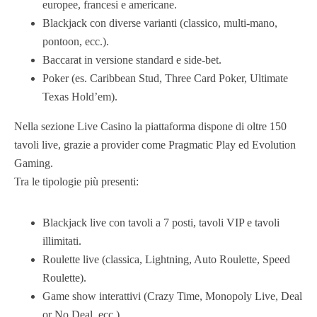
europee, francesi e americane.
Blackjack con diverse varianti (classico, multi‑mano,
pontoon, ecc.).
Baccarat in versione standard e side‑bet.
Poker (es. Caribbean Stud, Three Card Poker, Ultimate
Texas Hold’em).
Nella sezione Live Casino la piattaforma dispone di oltre 150
tavoli live, grazie a provider come Pragmatic Play ed Evolution
Gaming.
Tra le tipologie più presenti:
Blackjack live con tavoli a 7 posti, tavoli VIP e tavoli
illimitati.
Roulette live (classica, Lightning, Auto Roulette, Speed
Roulette).
Game show interattivi (Crazy Time, Monopoly Live, Deal
or No Deal, ecc.).