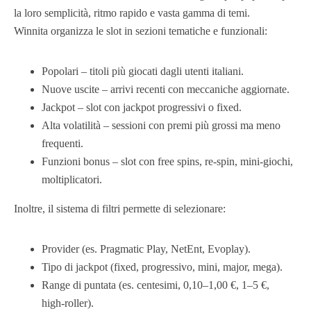
la loro semplicità, ritmo rapido e vasta gamma di temi.
Winnita organizza le slot in sezioni tematiche e funzionali:
Popolari – titoli più giocati dagli utenti italiani.
Nuove uscite – arrivi recenti con meccaniche aggiornate.
Jackpot – slot con jackpot progressivi o fixed.
Alta volatilità – sessioni con premi più grossi ma meno
frequenti.
Funzioni bonus – slot con free spins, re‑spin, mini‑giochi,
moltiplicatori.
Inoltre, il sistema di filtri permette di selezionare:
Provider (es. Pragmatic Play, NetEnt, Evoplay).
Tipo di jackpot (fixed, progressivo, mini, major, mega).
Range di puntata (es. centesimi, 0,10–1,00 €, 1–5 €,
high‑roller).