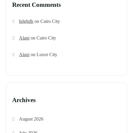
Recent Comments
hdghdh
on
Cairo City
Alani
on
Cairo City
Alani
on
Luxor City
Archives
August 2026
July 2026