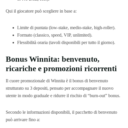
Qui il giocatore può scegliere in base a:
Limite di puntata (low‑stake, medio‑stake, high‑roller).
Formato (classico, speed, VIP, unlimited).
Flessibilità oraria (tavoli disponibili per tutto il giorno).
Bonus Winnita: benvenuto,
ricariche e promozioni ricorrenti
Il cuore promozionale di Winnita è il bonus di benvenuto
strutturato su 3 depositi, pensato per accompagnare il nuovo
utente in modo graduale e ridurre il rischio di “burn‑out” bonus.
Secondo le informazioni disponibili, il pacchetto di benvenuto
può arrivare fino a: