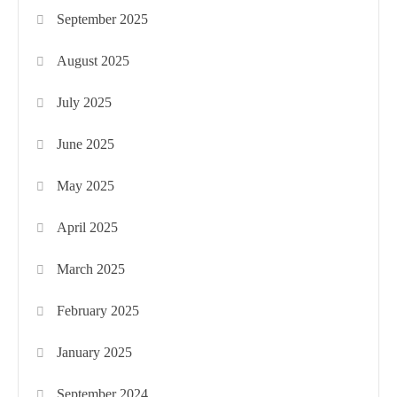
September 2025
August 2025
July 2025
June 2025
May 2025
April 2025
March 2025
February 2025
January 2025
September 2024