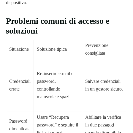
dispositivo.
Problemi comuni di accesso e
soluzioni
Prevenzione
Situazione
Soluzione tipica
consigliata
Re‑inserire e‑mail e
Credenziali
password,
Salvare credenziali
errate
controllando
in un gestore sicuro.
maiuscole e spazi.
Usare “Recupera
Abilitare la verifica
Password
password” e seguire il
in due passaggi
dimenticata
link via e‑mail.
quando disponibile.