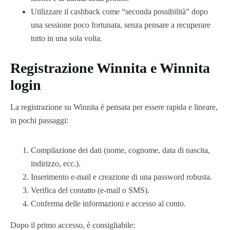
Utilizzare il cashback come “seconda possibilità” dopo
una sessione poco fortunata, senza pensare a recuperare
tutto in una sola volta.
Registrazione Winnita e Winnita
login
La registrazione su Winnita è pensata per essere rapida e lineare,
in pochi passaggi:
Compilazione dei dati (nome, cognome, data di nascita,
indirizzo, ecc.).
Inserimento e‑mail e creazione di una password robusta.
Verifica del contatto (e‑mail o SMS).
Conferma delle informazioni e accesso al conto.
Dopo il primo accesso, è consigliabile: