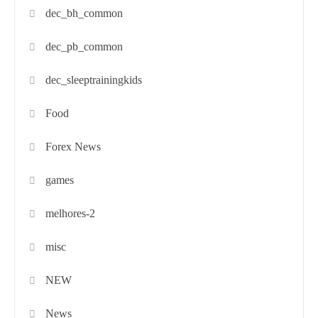
dec_bh_common
dec_pb_common
dec_sleeptrainingkids
Food
Forex News
games
melhores-2
misc
NEW
News