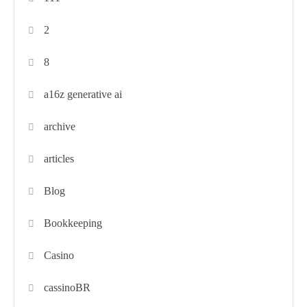
2
8
a16z generative ai
archive
articles
Blog
Bookkeeping
Casino
cassinoBR