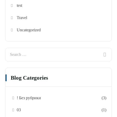
test
Travel
Uncategorized
Blog Categories
! Без рубрики
(3)
03
(1)