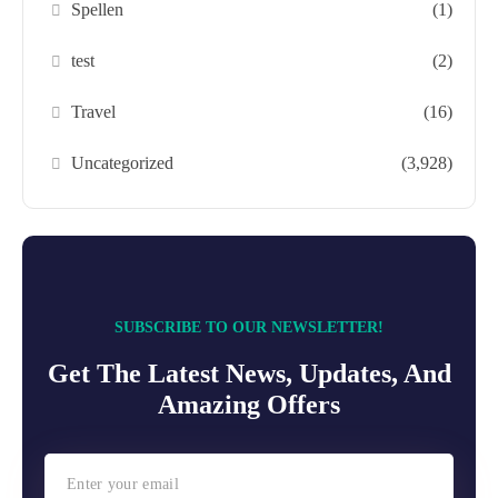
Spellen
(1)
test
(2)
Travel
(16)
Uncategorized
(3,928)
SUBSCRIBE TO OUR NEWSLETTER!
Get The Latest News, Updates, And
Amazing Offers