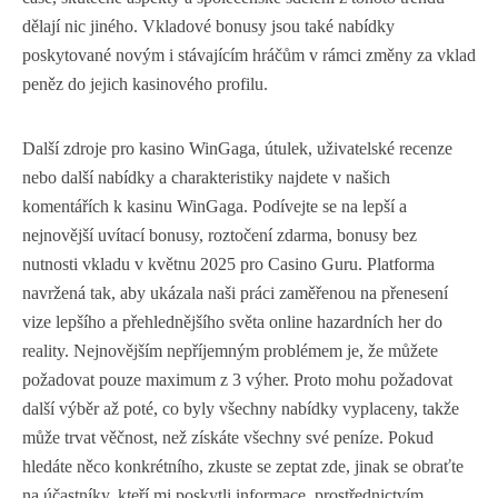
dělají nic jiného. Vkladové bonusy jsou také nabídky
poskytované novým i stávajícím hráčům v rámci změny za vklad
peněz do jejich kasinového profilu.
Další zdroje pro kasino WinGaga, útulek, uživatelské recenze
nebo další nabídky a charakteristiky najdete v našich
komentářích k kasinu WinGaga. Podívejte se na lepší a
nejnovější uvítací bonusy, roztočení zdarma, bonusy bez
nutnosti vkladu v květnu 2025 pro Casino Guru. Platforma
navržená tak, aby ukázala naši práci zaměřenou na přenesení
vize lepšího a přehlednějšího světa online hazardních her do
reality. Nejnovějším nepříjemným problémem je, že můžete
požadovat pouze maximum z 3 výher. Proto mohu požadovat
další výběr až poté, co byly všechny nabídky vyplaceny, takže
může trvat věčnost, než získáte všechny své peníze. Pokud
hledáte něco konkrétního, zkuste se zeptat zde, jinak se obraťte
na účastníky, kteří mi poskytli informace, prostřednictvím