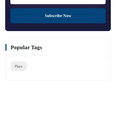
Subscribe Now
Popular Tags
Place