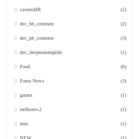
cassinoBR
(2)
dec_bh_common
(2)
dec_pb_common
(3)
dec_sleeptrainingkids
(1)
Food
(6)
Forex News
(3)
games
(1)
melhores-2
(1)
misc
(1)
NEW
(1)