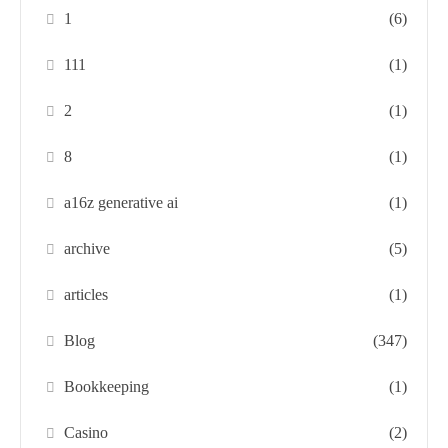
1
(6)
111
(1)
2
(1)
8
(1)
a16z generative ai
(1)
archive
(5)
articles
(1)
Blog
(347)
Bookkeeping
(1)
Casino
(2)