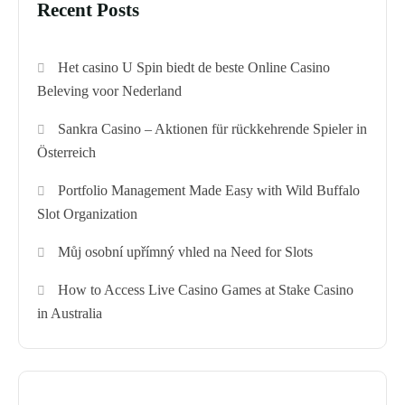
Recent Posts
Het casino U Spin biedt de beste Online Casino
Beleving voor Nederland
Sankra Casino – Aktionen für rückkehrende Spieler in
Österreich
Portfolio Management Made Easy with Wild Buffalo
Slot Organization
Můj osobní upřímný vhled na Need for Slots
How to Access Live Casino Games at Stake Casino
in Australia