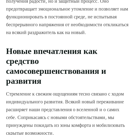
получения радости, но и защитный процесс. Оно
предотвращает эмоциональное утомление и позволяет нам
функционировать в постоянной среде, не испытывая
беспрерывного напряжения от необходимости откликаться
на всякий раздражитель как на новый.
Новые впечатления как
средство
самосовершенствования и
развития
Стремление к свежим ощущениям тесно связано с ходом
индивидуального развития. Всякий новый переживание
расширяет наши представления о вселенной и о самих
себе. Соприкасаясь с новыми обстоятельствами, мы
принуждены покидать из зоны комфорта и мобилизовать
скрытые возможности.