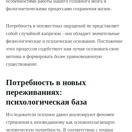
особенностями работы нашего головного мозга и
филогенетическими процессами сохранения жизни.
Потребность в неизвестных ощущений не представляет
собой случайной капризом – она обладает значительные
физиологические и психические основания. Постижение
этих процессов содействует нам лучше осознавать свои
мотивы и формировать более уравновешенную
существование.
Потребность в новых
переживаниях:
психологическая база
Исследователи психики давно анализируют феномен
стремления к неизведанному как основополагающую
человеческую потребность. В соответствии с теории