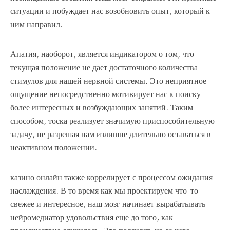
ситуации и побуждает нас возобновить опыт, который к
ним направил.
Апатия, наоборот, является индикатором о том, что
текущая положение не дает достаточного количества
стимулов для нашей нервной системы. Это неприятное
ощущение непосредственно мотивирует нас к поиску
более интересных и возбуждающих занятий. Таким
способом, тоска реализует значимую приспособительную
задачу, не разрешая нам излишне длительно оставаться в
неактивном положении.
казино онлайн также коррелирует с процессом ожидания
наслаждения. В то время как мы проектируем что-то
свежее и интересное, наш мозг начинает вырабатывать
нейромедиатор удовольствия еще до того, как