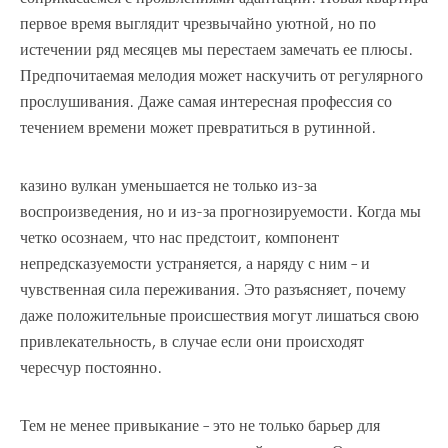
первое время выглядит чрезвычайно уютной, но по
истечении ряд месяцев мы перестаем замечать ее плюсы.
Предпочитаемая мелодия может наскучить от регулярного
прослушивания. Даже самая интересная профессия со
течением времени может превратиться в рутинной.
казино вулкан уменьшается не только из-за
воспроизведения, но и из-за прогнозируемости. Когда мы
четко осознаем, что нас предстоит, компонент
непредсказуемости устраняется, а наряду с ним – и
чувственная сила переживания. Это разъясняет, почему
даже положительные происшествия могут лишаться свою
привлекательность, в случае если они происходят
чересчур постоянно.
Тем не менее привыкание – это не только барьер для