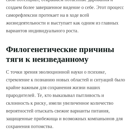
создаем более завершенное видение о себе. Этот процесс
саморефлексии протекает на в ходе всей
жизнедеятельности и выступает как одним из главных
вариантов индивидуального роста.
Филогенетические причины
тяги к неизведанному
С точки зрения эволюционной науки о психике,
стремление к познанию новых областей и ситуаций было
крайне важным для сохранения жизни наших
прародителей. Те, кто выказывал пытливость и
склонность к риску, имели увеличенное количество
вероятностей отыскать свежие варианты питания,
защищенные прибежища и возможных компаньонов для
сохранения потомства.