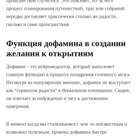
происшествие случилось. Это поясняет, из-за чего
процесс планирования путешествий, трат или собраний
нередко доставляет практически столько же радости,
сколько и сами происшествия.
Функция дофамина в создании
желания к открытиям
Дофамин – это нейромедиатор, который выполняет
главную функцию в процессе поощрения головного мозга.
Несмотря на популярному мнению, дофамин не выступает
как “гормоном радости” в буквальном понимании. Скорее,
он отвечает за побуждение и тягу к достижению
намерения.
В момент когда мы сталкиваемся с чем-то неизвестным и
возможно полезным, уровень дофамина быстро