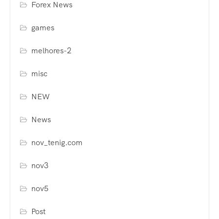
Forex News
games
melhores-2
misc
NEW
News
nov_tenig.com
nov3
nov5
Post