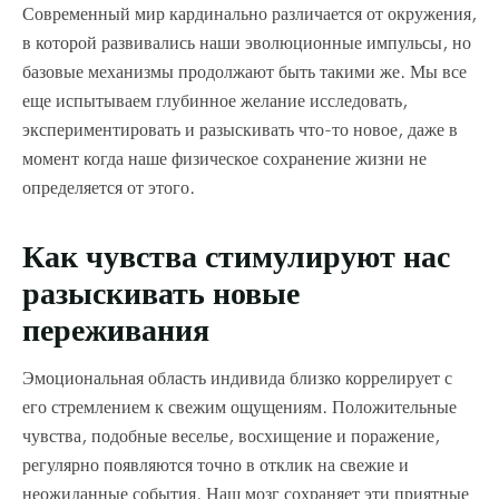
Современный мир кардинально различается от окружения,
в которой развивались наши эволюционные импульсы, но
базовые механизмы продолжают быть такими же. Мы все
еще испытываем глубинное желание исследовать,
экспериментировать и разыскивать что-то новое, даже в
момент когда наше физическое сохранение жизни не
определяется от этого.
Как чувства стимулируют нас
разыскивать новые
переживания
Эмоциональная область индивида близко коррелирует с
его стремлением к свежим ощущениям. Положительные
чувства, подобные веселье, восхищение и поражение,
регулярно появляются точно в отклик на свежие и
неожиданные события. Наш мозг сохраняет эти приятные