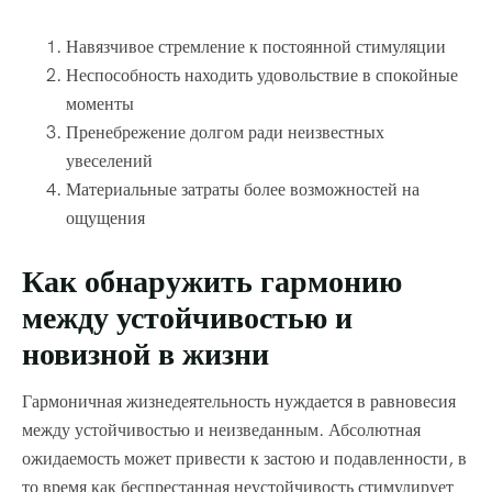
Навязчивое стремление к постоянной стимуляции
Неспособность находить удовольствие в спокойные
моменты
Пренебрежение долгом ради неизвестных
увеселений
Материальные затраты более возможностей на
ощущения
Как обнаружить гармонию
между устойчивостью и
новизной в жизни
Гармоничная жизнедеятельность нуждается в равновесия
между устойчивостью и неизведанным. Абсолютная
ожидаемость может привести к застою и подавленности, в
то время как беспрестанная неустойчивость стимулирует