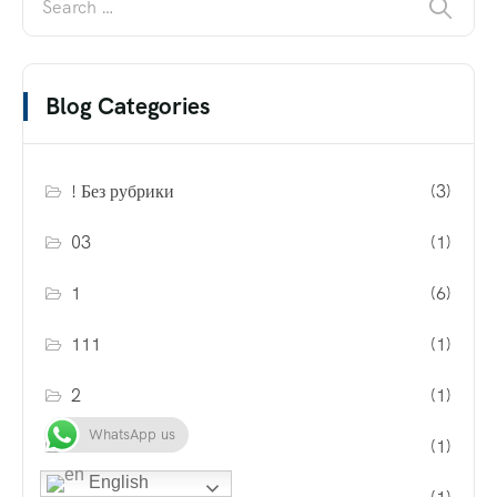
Blog Categories
! Без рубрики
(3)
03
(1)
1
(6)
111
(1)
2
(1)
WhatsApp us
8
(1)
English