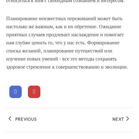
относиться к ним с свободным сознанием и интересом.
Планирование неизвестных переживаний может быть
настолько же важным, как и их обретение. Ожидание
приятных случаев продлевает наслаждение и помогает
нам глубже ценить то, что у нас есть. Формирование
списка желаний, планирование путешествий или
изучение новых умений – все это методы сохранять
здоровое стремление к совершенствованию и эволюции.
PREVIOUS
NEXT