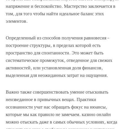
напряжение и беспокойство. Мастерство заключается в
том, для того чтобы найти идеальное баланс этих
элементов.
Определенный из способов получения равновесия –
построение структуры, в пределах которой есть
пространство для спонтанности. Это может быть
систематическое промежуток, отведенное для свежих
активностей, или установленная доля финансов,
выделенная для неожиданных затрат на ощущения.
Важно также совершенствовать умение отыскивать
неизведанное в привычных вещах. Практики
осознанности учат нас обращать фокус на нюансы,
которые мы как правило не замечаем. казино онлайн
можно отыскать даже в самых обычных условиях, когда