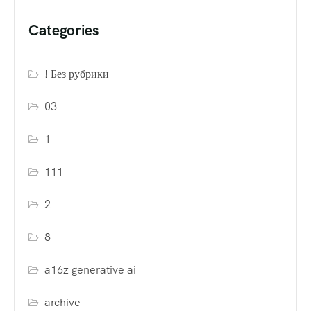
Categories
! Без рубрики
03
1
111
2
8
a16z generative ai
archive