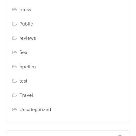
press
Public
reviews
Sex
Spellen
test
Travel
Uncategorized