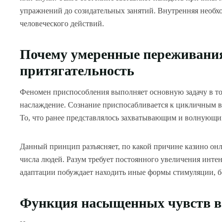
упражнений до созидательных занятий. Внутренняя необх
человеческого действий.
Почему умеренные переживания
притягательность
Феномен приспособления выполняет основную задачу в то
наслаждение. Сознание приспосабливается к цикличным в
То, что ранее представлялось захватывающим и волнующи
Данный принцип разъясняет, по какой причине казино онл
числа людей. Разум требует постоянного увеличения инте
адаптации побуждает находить иные формы стимуляции, б
Функция насыщенных чувств в