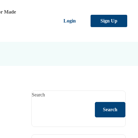
or Made
Login
Sign Up
Search
Search