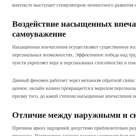
контексте выступает стимулятором личностного развития 
Воздействие насыщенных впеча
самоуважение
Насыщенные впечатления осуществляют существенное воз
персональных возможностях. Эффективное победа над тр
чувств укрепляет веру в персональных способностях и пов
Данный феномен работает через механизм обратной связи:
ценное. онлайн казино превращается в мерилом персональн
призму того, до какой степени насыщенные впечатления о
Отличие между наружными и 
Причины ярких ощущений допустимо приблизительно разде
процессы. Постижение данного разницы помогает больше