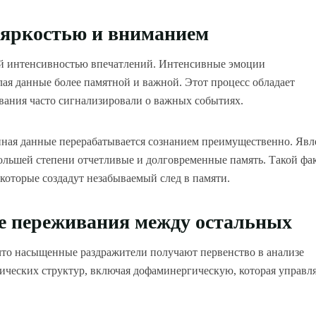
 яркостью и вниманием
й интенсивностью впечатлений. Интенсивные эмоции
ая данные более памятной и важной. Этот процесс обладает
вания часто сигнализировали о важных событиях.
ная данные перерабатывается сознанием преимущественно. Явл
ьшей степени отчетливые и долговременные память. Такой фа
которые создадут незабываемый след в памяти.
ие переживания между остальных
что насыщенные раздражители получают первенство в анализе
ческих структур, включая дофаминергическую, которая управля