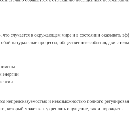
 что случается в окружающем мире и в состоянии оказывать эф
 собой натуральные процессы, общественные события, двигател
еномены
м энергии
нергии
тся непредсказуемостью и невозможностью полного регулирован
сти, который может как укреплять ощущение, так и порождать