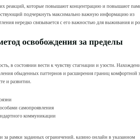
ских реакций, которые повышают концентрацию и повышают памя
собствующий подчеркнуть максимально важную информацию из
ления нередко связывается с его важностью для выживания и ро
етод освобождения за пределы
сть, в состоянии вести к чувству стагнации и узости. Нахожден
оления обыденных паттернов и расширения границ комфортной 
те и развитии.
оязни
особами самопроявления
андартного коммуникации
и за рамки заданных ограничений. казино онлайн в указанном