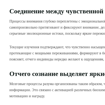
Соединение между чувственной
Процессы внимания глубоко переплетены с эмоционально
самопроизвольно притягивают и фиксируют внимание, дел
серьезные эволюционные истоки, поскольку яркие пережи
Текущие изучения подтверждают, что чувственно насыщен
протекающие с мощными переживаниями, формируют в бол
поясняет, отчего индивиды нередко желают к ощущениям, 
Отчего сознание выделяет ярк
Мозговые процессы разума организованы таким образом, 
информации. Это связано с активацией различных биохими
мотивацию и награду.