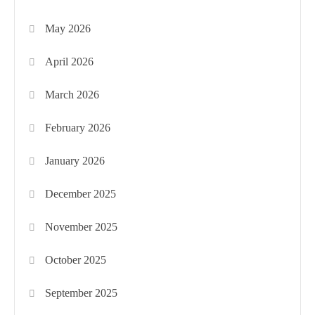
May 2026
April 2026
March 2026
February 2026
January 2026
December 2025
November 2025
October 2025
September 2025