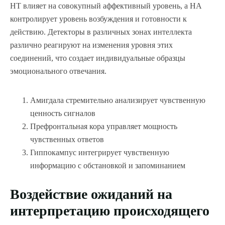
HT влияет на совокупный аффективный уровень, а НА
контролирует уровень возбуждения и готовности к
действию. Детекторы в различных зонах интеллекта
различно реагируют на изменения уровня этих
соединений, что создает индивидуальные образцы
эмоционального отвечания.
Амигдала стремительно анализирует чувственную
ценность сигналов
Префронтальная кора управляет мощность
чувственных ответов
Гиппокампус интегрирует чувственную
информацию с обстановкой и запоминанием
Воздействие ожиданий на
интерпретацию происходящего