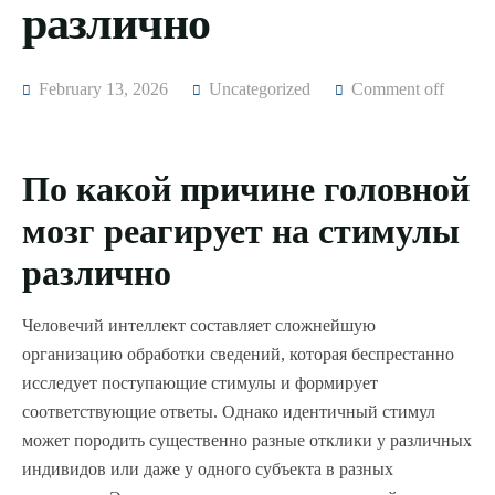
различно
February 13, 2026
Uncategorized
Comment off
По какой причине головной
мозг реагирует на стимулы
различно
Человечий интеллект составляет сложнейшую
организацию обработки сведений, которая беспрестанно
исследует поступающие стимулы и формирует
соответствующие ответы. Однако идентичный стимул
может породить существенно разные отклики у различных
индивидов или даже у одного субъекта в разных