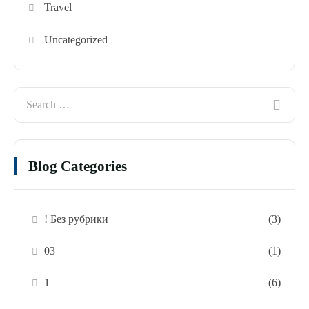
Travel
Uncategorized
Blog Categories
! Без рубрики
(3)
03
(1)
1
(6)