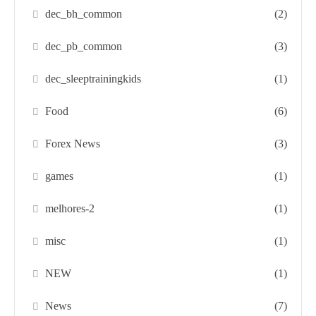
dec_bh_common
(2)
dec_pb_common
(3)
dec_sleeptrainingkids
(1)
Food
(6)
Forex News
(3)
games
(1)
melhores-2
(1)
misc
(1)
NEW
(1)
News
(7)