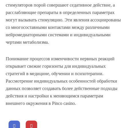
стимуляторов порой совершают седативное действие, а
расслабляющие препараты в определенных параметрах
могут вызывать стимуляцию. Эти явления ассоциированы
со многосоставными контактами между различными
нейромедиаторными системами и индивидуальными
чертами метаболизма.
Понимание процессов изменчивости нервных реакций
открывает свежие горизонты для индивидуальных
стратегий в медицине, обучении и психотерапии.
Рассмотрение индивидуальных особенностей обработки
данных позволяет создавать более действенные подходы
действия и настройки к меняющимся параметрам
внешнего окружения в Pinco casino.