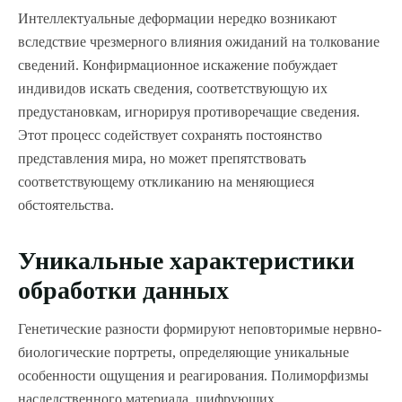
Интеллектуальные деформации нередко возникают
вследствие чрезмерного влияния ожиданий на толкование
сведений. Конфирмационное искажение побуждает
индивидов искать сведения, соответствующую их
предустановкам, игнорируя противоречащие сведения.
Этот процесс содействует сохранять постоянство
представления мира, но может препятствовать
соответствующему откликанию на меняющиеся
обстоятельства.
Уникальные характеристики
обработки данных
Генетические разности формируют неповторимые нервно-
биологические портреты, определяющие уникальные
особенности ощущения и реагирования. Полиморфизмы
наследственного материала, шифрующих