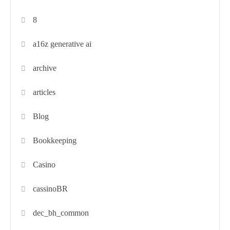
8
a16z generative ai
archive
articles
Blog
Bookkeeping
Casino
cassinoBR
dec_bh_common