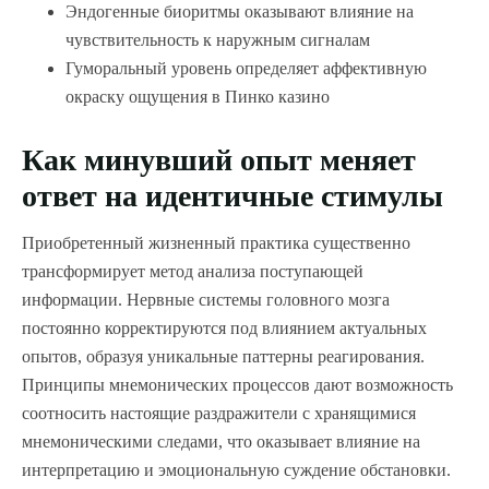
Эндогенные биоритмы оказывают влияние на
чувствительность к наружным сигналам
Гуморальный уровень определяет аффективную
окраску ощущения в Пинко казино
Как минувший опыт меняет
ответ на идентичные стимулы
Приобретенный жизненный практика существенно
трансформирует метод анализа поступающей
информации. Нервные системы головного мозга
постоянно корректируются под влиянием актуальных
опытов, образуя уникальные паттерны реагирования.
Принципы мнемонических процессов дают возможность
соотносить настоящие раздражители с хранящимися
мнемоническими следами, что оказывает влияние на
интерпретацию и эмоциональную суждение обстановки.