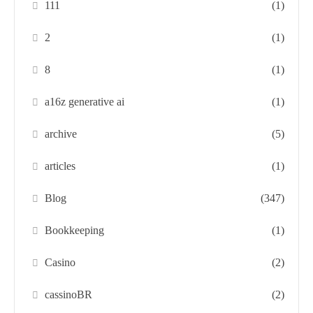
111
(1)
2
(1)
8
(1)
a16z generative ai
(1)
archive
(5)
articles
(1)
Blog
(347)
Bookkeeping
(1)
Casino
(2)
cassinoBR
(2)