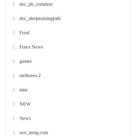
dec_pb_common
dec_sleeptrainingkids
Food
Forex News
games
melhores-2
misc
NEW
News
nov_tenig.com