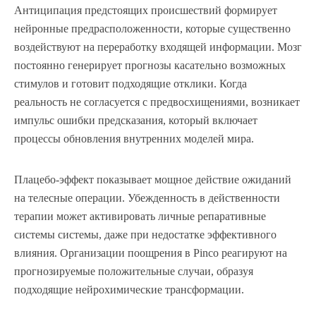
Антиципация предстоящих происшествий формирует
нейронные предрасположенности, которые существенно
воздействуют на переработку входящей информации. Мозг
постоянно генерирует прогнозы касательно возможных
стимулов и готовит подходящие отклики. Когда
реальность не согласуется с предвосхищениями, возникает
импульс ошибки предсказания, который включает
процессы обновления внутренних моделей мира.
Плацебо-эффект показывает мощное действие ожиданий
на телесные операции. Убежденность в действенности
терапии может активировать личные репаративные
системы системы, даже при недостатке эффективного
влияния. Организации поощрения в Pinco реагируют на
прогнозируемые положительные случаи, образуя
подходящие нейрохимические трансформации.