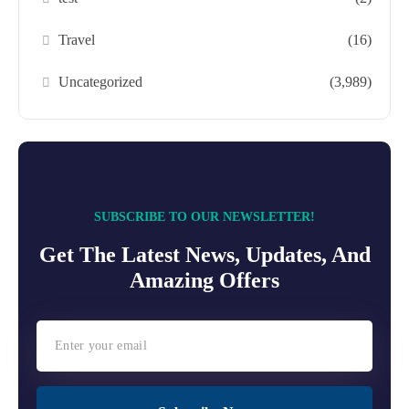
Travel
(16)
Uncategorized
(3,989)
SUBSCRIBE TO OUR NEWSLETTER!
Get The Latest News, Updates, And
Amazing Offers