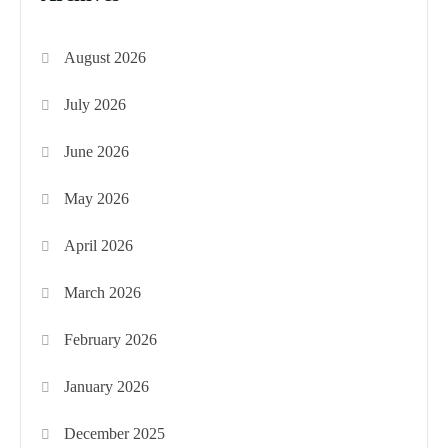
August 2026
July 2026
June 2026
May 2026
April 2026
March 2026
February 2026
January 2026
December 2025