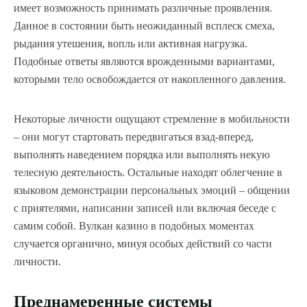
имеет возможность принимать различные проявления.
Данное в состоянии быть неожиданный всплеск смеха,
рыдания утешения, вопль или активная нагрузка.
Подобные ответы являются врожденными вариантами,
которыми тело освобождается от накопленного давления.
Некоторые личности ощущают стремление в мобильности
– они могут стартовать передвигаться взад-вперед,
выполнять наведением порядка или выполнять некую
телесную деятельность. Остальные находят облегчение в
языковом демонстрации персональных эмоций – общении
с приятелями, написании записей или включая беседе с
самим собой. Вулкан казино в подобных моментах
случается органично, минуя особых действий со части
личности.
Преднамеренные системы