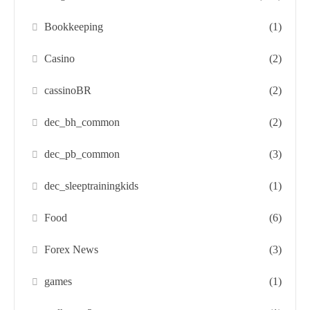
Bookkeeping
(1)
Casino
(2)
cassinoBR
(2)
dec_bh_common
(2)
dec_pb_common
(3)
dec_sleeptrainingkids
(1)
Food
(6)
Forex News
(3)
games
(1)