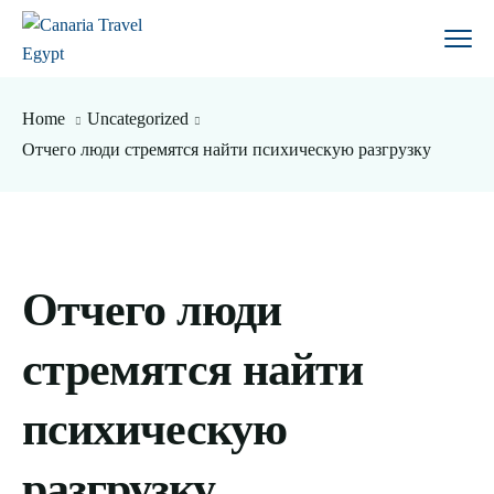
Home
Uncategorized
Отчего люди стремятся найти психическую разгрузку
Отчего люди
стремятся найти
психическую
разгрузку