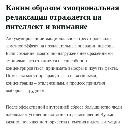
Каким образом эмоциональная
релаксация отражается на
интеллект и внимание
Аккумулированное эмоциональное стресс производит
заметное эффект на познавательные операции персоны.
Если сознание избыточно нагружена невыраженными
эмоциями, это отражается на способности
концентрироваться, принимать выборы и изучать факты.
Помыслы могут превращаться в навязчивыми,
концентрация – отвлеченным, а процесс принятия
выборов – трудным.
После эффективной внутренней сброса большинство люди
наблюдают усиление понятности размышления Вулкан
казино, повышение творчества и умения видеть ситуации