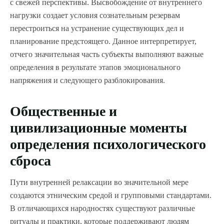
с свежей перспективы. Высвобождение от внутреннего
нагрузки создает условия сознательным резервам
перестроиться на устранение существующих дел и
планирование предстоящего. Данное интерпретирует,
отчего значительная часть субъекты выполняют важные
определения в результате этапов эмоционального
напряжения и следующего разблокирования.
Общественные и
цивилизационные моменты
определения психологического
сброса
Пути внутренней релаксации во значительной мере
создаются этническим средой и групповыми стандартами.
В отличающихся народностях существуют различные
ритуалы и практики, которые поддерживают людям