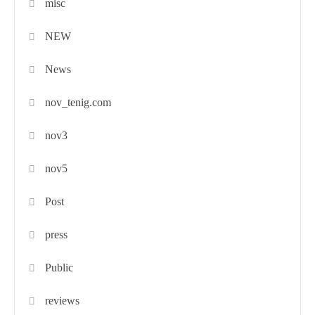
misc
NEW
News
nov_tenig.com
nov3
nov5
Post
press
Public
reviews