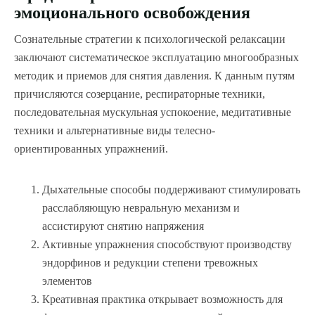
эмоционального освобождения
Сознательные стратегии к психологической релаксации
заключают систематическое эксплуатацию многообразных
методик и приемов для снятия давления. К данным путям
причисляются созерцание, респираторные техники,
последовательная мускульная успокоение, медитативные
техники и альтернативные виды телесно-
ориентированных упражнений.
Дыхательные способы поддерживают стимулировать
расслабляющую невральную механизм и
ассистируют снятию напряжения
Активные упражнения способствуют производству
эндорфинов и редукции степени тревожных
элементов
Креативная практика открывает возможность для