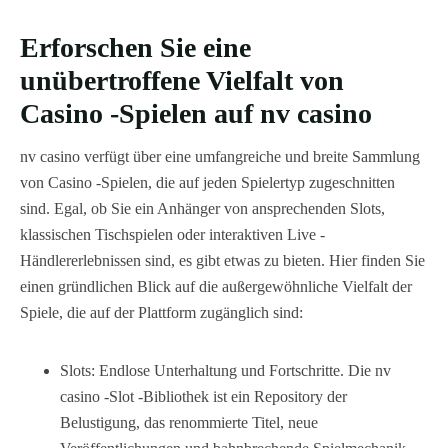
Erforschen Sie eine
unübertroffene Vielfalt von
Casino -Spielen auf nv casino
nv casino verfügt über eine umfangreiche und breite Sammlung
von Casino -Spielen, die auf jeden Spielertyp zugeschnitten
sind. Egal, ob Sie ein Anhänger von ansprechenden Slots,
klassischen Tischspielen oder interaktiven Live -
Händlererlebnissen sind, es gibt etwas zu bieten. Hier finden Sie
einen gründlichen Blick auf die außergewöhnliche Vielfalt der
Spiele, die auf der Plattform zugänglich sind:
Slots: Endlose Unterhaltung und Fortschritte. Die nv
casino -Slot -Bibliothek ist ein Repository der
Belustigung, das renommierte Titel, neue