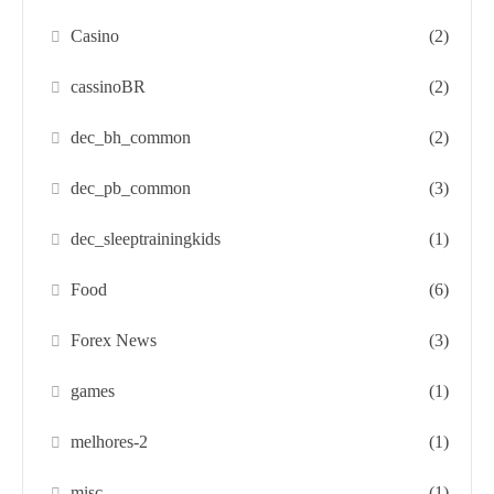
Casino
(2)
cassinoBR
(2)
dec_bh_common
(2)
dec_pb_common
(3)
dec_sleeptrainingkids
(1)
Food
(6)
Forex News
(3)
games
(1)
melhores-2
(1)
misc
(1)