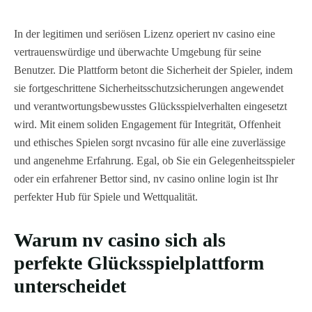
In der legitimen und seriösen Lizenz operiert nv casino eine
vertrauenswürdige und überwachte Umgebung für seine
Benutzer. Die Plattform betont die Sicherheit der Spieler, indem
sie fortgeschrittene Sicherheitsschutzsicherungen angewendet
und verantwortungsbewusstes Glücksspielverhalten eingesetzt
wird. Mit einem soliden Engagement für Integrität, Offenheit
und ethisches Spielen sorgt nvcasino für alle eine zuverlässige
und angenehme Erfahrung. Egal, ob Sie ein Gelegenheitsspieler
oder ein erfahrener Bettor sind, nv casino online login ist Ihr
perfekter Hub für Spiele und Wettqualität.
Warum nv casino sich als
perfekte Glücksspielplattform
unterscheidet