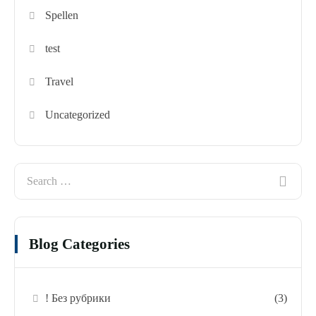
Spellen
test
Travel
Uncategorized
Blog Categories
! Без рубрики
(3)