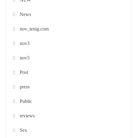
News
nov_tenig.com
nov3
nov5
Post
press
Public
reviews
Sex