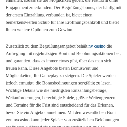
enthalten, sodass sie die Möglichkeit geben, die Plattform ohne
Engagement zu erkunden. Der Begrüßungsbonus, der häufig mit
der ersten Einzahlung verbunden ist, bietet einen
bemerkenswerten Schub für Ihre Eröffnungsbankroll und bietet
Ihnen weitere Optionen zum Gewinn.
Zusätzlich zu dem Begrüßungsangebot behält
nv casino
die
Aufregung mit regelmäßigen Boni und Belohnungsaktionen bei,
und garantiert, dass es immer etwas gibt, über das man sich
freuen kann. Diese Angebote bieten Bonuswert und
Möglichkeiten, Ihr Gameplay zu steigern. Die Spieler werden
jedoch ermutigt, die Bonusbedingungen sorgfältig zu lesen.
Wichtige Details wie die niedrigsten Einzahlungsbeträge,
Wettanforderungen, berechtigte Spiele, größte Wettengrenzen
und Termine für die Frist sind entscheidend für das Erlernen,
bevor Sie ein Angebot annehmen. Mit den wesentlichen Boni
von nvcasino kann jeder Spieler von zusätzlichen Belohnungen