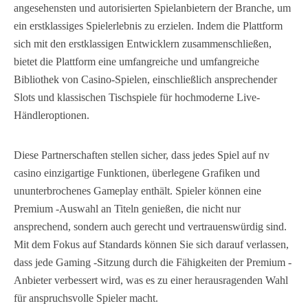
angesehensten und autorisierten Spielanbietern der Branche, um
ein erstklassiges Spielerlebnis zu erzielen. Indem die Plattform
sich mit den erstklassigen Entwicklern zusammenschließen,
bietet die Plattform eine umfangreiche und umfangreiche
Bibliothek von Casino-Spielen, einschließlich ansprechender
Slots und klassischen Tischspiele für hochmoderne Live-
Händleroptionen.
Diese Partnerschaften stellen sicher, dass jedes Spiel auf nv
casino einzigartige Funktionen, überlegene Grafiken und
ununterbrochenes Gameplay enthält. Spieler können eine
Premium -Auswahl an Titeln genießen, die nicht nur
ansprechend, sondern auch gerecht und vertrauenswürdig sind.
Mit dem Fokus auf Standards können Sie sich darauf verlassen,
dass jede Gaming -Sitzung durch die Fähigkeiten der Premium -
Anbieter verbessert wird, was es zu einer herausragenden Wahl
für anspruchsvolle Spieler macht.