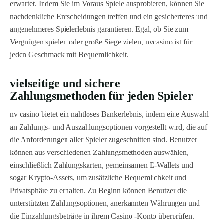
erwartet. Indem Sie im Voraus Spiele ausprobieren, können Sie
nachdenkliche Entscheidungen treffen und ein gesicherteres und
angenehmeres Spielerlebnis garantieren. Egal, ob Sie zum
Vergnügen spielen oder große Siege zielen, nvcasino ist für
jeden Geschmack mit Bequemlichkeit.
vielseitige und sichere
Zahlungsmethoden für jeden Spieler
nv casino bietet ein nahtloses Bankerlebnis, indem eine Auswahl
an Zahlungs- und Auszahlungsoptionen vorgestellt wird, die auf
die Anforderungen aller Spieler zugeschnitten sind. Benutzer
können aus verschiedenen Zahlungsmethoden auswählen,
einschließlich Zahlungskarten, gemeinsamen E-Wallets und
sogar Krypto-Assets, um zusätzliche Bequemlichkeit und
Privatsphäre zu erhalten. Zu Beginn können Benutzer die
unterstützten Zahlungsoptionen, anerkannten Währungen und
die Einzahlungsbeträge in ihrem Casino -Konto überprüfen.