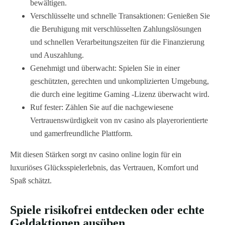
bewältigen.
Verschlüsselte und schnelle Transaktionen: Genießen Sie
die Beruhigung mit verschlüsselten Zahlungslösungen
und schnellen Verarbeitungszeiten für die Finanzierung
und Auszahlung.
Genehmigt und überwacht: Spielen Sie in einer
geschützten, gerechten und unkomplizierten Umgebung,
die durch eine legitime Gaming -Lizenz überwacht wird.
Ruf fester: Zählen Sie auf die nachgewiesene
Vertrauenswürdigkeit von nv casino als playerorientierte
und gamerfreundliche Plattform.
Mit diesen Stärken sorgt nv casino online login für ein
luxuriöses Glücksspielerlebnis, das Vertrauen, Komfort und
Spaß schätzt.
Spiele risikofrei entdecken oder echte
Geldaktionen ausüben