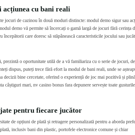
i acțiunea cu bani reali
ăgite jocuri de cazinou în două moduri distincte: modul demo sigur sau ac
, modul demo vă permite să încercați o gamă largă de jocuri fără cerința 
u începătorii care doresc să stăpânească caracteristicile jocului sau jucăt
prezintă o oportunitate utilă de a vă familiariza cu o serie de jocuri, de
teți dispus, puteți trece fără efort la modul de bani reali, unde se așteap
ua decizii bine cercetate, oferind o experiență de joc mai pozitivă și plin
ăuta câștiguri mari, nv casino bonus fara depunere servește toate gusturil
jate pentru fiecare jucător
itate de opțiuni de plată și retragere personalizată pentru a aborda prefe
plată, inclusiv bani din plastic, portofele electronice comune și chiar