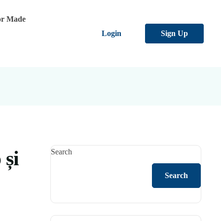
or Made
Login
Sign Up
 și
Search
Search