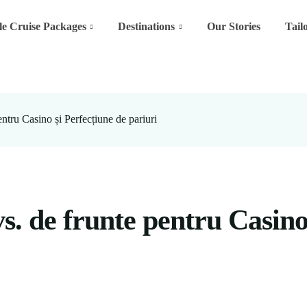
le Cruise Packages
Destinations
Our Stories
Tail
entru Casino și Perfecțiune de pariuri
vs. de frunte pentru Casino