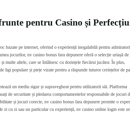
 frunte pentru Casino și Perfecți
oc bazate pe internet, oferind o experiență inegalabilă pentru admiratori
umea jocurilor, nv casino bonus fara depunere oferă o selecție uriașă de 
și multe altele, care se întâlnesc cu dorințele fiecărui jucător. În plus,
e ligi populare și piețe vizate pentru a răspunde tuturor cerințelor de pa
ntează un mediu sigur și supravegheat pentru utilizatorii săi. Platforma
nsați de securitate și pledarea comportamentelor responsabile de jocuri 
ilitate și jocuri corecte, nv casino bonus fara depunere promite o exper
 de zi cu zi sau un particular cu experiență, nv casino online login este 