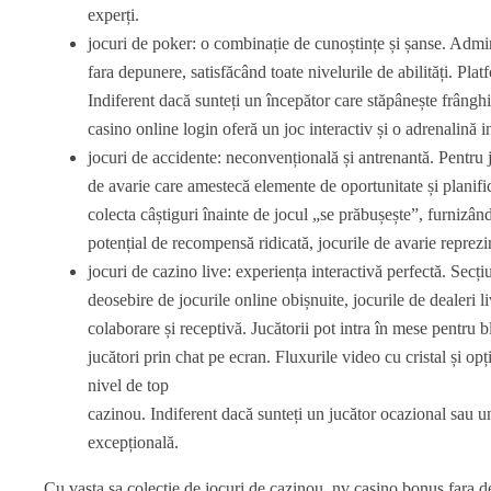
experți.
jocuri de poker: o combinație de cunoștințe și șanse. Admir
fara depunere, satisfăcând toate nivelurile de abilități. Plat
Indiferent dacă sunteți un începător care stăpânește frânghi
casino online login oferă un joc interactiv și o adrenalină i
jocuri de accidente: neconvențională și antrenantă. Pentru 
de avarie care amestecă elemente de oportunitate și planifi
colecta câștiguri înainte de jocul „se prăbușește”, furnizâ
potențial de recompensă ridicată, jocurile de avarie reprezi
jocuri de cazino live: experiența interactivă perfectă. Secț
deosebire de jocurile online obișnuite, jocurile de dealeri 
colaborare și receptivă. Jucătorii pot intra în mese pentru b
jucători prin chat pe ecran. Fluxurile video cu cristal și op
nivel de top
cazinou. Indiferent dacă sunteți un jucător ocazional sau un
excepțională.
Cu vasta sa colecție de jocuri de cazinou, nv casino bonus fara d