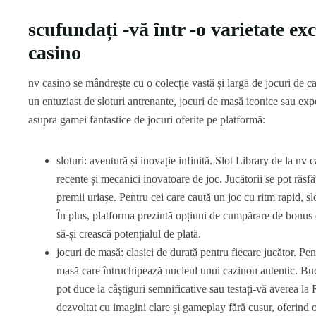
scufundați -vă într -o varietate ex
casino
nv casino se mândrește cu o colecție vastă și largă de jocuri de ca
un entuziast de sloturi antrenante, jocuri de masă iconice sau expe
asupra gamei fantastice de jocuri oferite pe platformă:
sloturi: aventură și inovație infinită. Slot Library de la nv
recente și mecanici inovatoare de joc. Jucătorii se pot răsf
premii uriașe. Pentru cei care caută un joc cu ritm rapid, s
În plus, platforma prezintă opțiuni de cumpărare de bonus 
să-și crească potențialul de plată.
jocuri de masă: clasici de durată pentru fiecare jucător. Pen
masă care întruchipează nucleul unui cazinou autentic. Bucu
pot duce la câștiguri semnificative sau testați-vă averea la
dezvoltat cu imagini clare și gameplay fără cusur, oferind o 