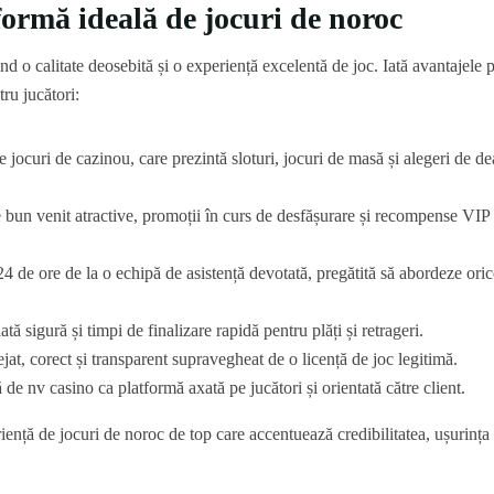
tformă ideală de jocuri de noroc
rind o calitate deosebită și o experiență excelentă de joc. Iată avantajele 
ru jucători:
e jocuri de cazinou, care prezintă sloturi, jocuri de masă și alegeri de de
e bun venit atractive, promoții în curs de desfășurare și recompense VIP
24 de ore de la o echipă de asistență devotată, pregătită să abordeze oric
tă sigură și timpi de finalizare rapidă pentru plăți și retrageri.
jat, corect și transparent supravegheat de o licență de joc legitimă.
ă de nv casino ca platformă axată pe jucători și orientată către client.
ență de jocuri de noroc de top care accentuează credibilitatea, ușurința 