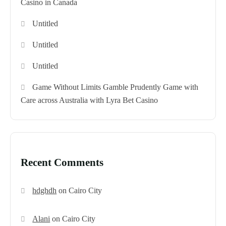
Casino in Canada
Untitled
Untitled
Untitled
Game Without Limits Gamble Prudently Game with
Care across Australia with Lyra Bet Casino
Recent Comments
hdghdh
on
Cairo City
Alani
on
Cairo City