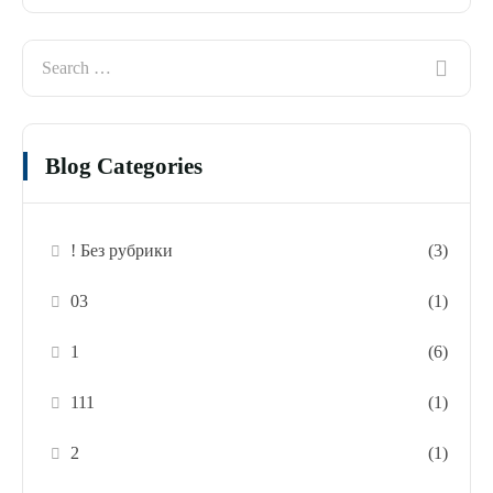
Blog Categories
! Без рубрики
(3)
03
(1)
1
(6)
111
(1)
2
(1)