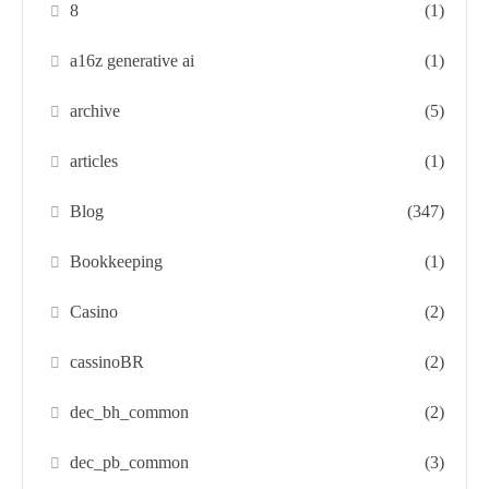
8
(1)
a16z generative ai
(1)
archive
(5)
articles
(1)
Blog
(347)
Bookkeeping
(1)
Casino
(2)
cassinoBR
(2)
dec_bh_common
(2)
dec_pb_common
(3)