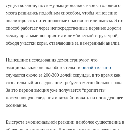
существование, поэтому эмоциональные зоны головного
мозга развились подобным способом, чтобы мгновенно
анализировать потенциальные опасности или шансы. Этот
способ работает через непосредственные нервные дороги
между органами восприятия и лимбической структурой,
обходя участки коры, отвечающие за намеренный анализ.
Нынешние исследования демонстрируют, что
эмоциональная оценка обстоятельств
онлайн казино
случается около за 200-300 долей секунды, в то время как
сознательный исследование требует заметно больше срока.
За это период эмоция уже получается “пропитать”
поступающую сведения и воздействовать на последующее
осознание.
Быстрота эмоциональной реакции наиболее существенна в
общественных контактах. Лицевые отражения, звучание