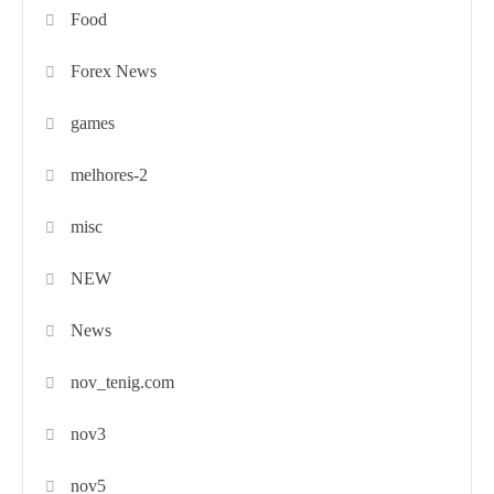
Food
Forex News
games
melhores-2
misc
NEW
News
nov_tenig.com
nov3
nov5