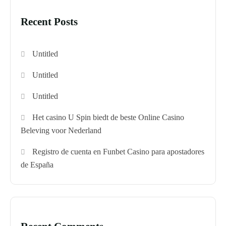
Recent Posts
Untitled
Untitled
Untitled
Het casino U Spin biedt de beste Online Casino
Beleving voor Nederland
Registro de cuenta en Funbet Casino para apostadores
de España