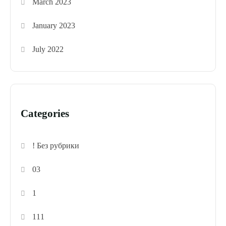
March 2023
January 2023
July 2022
Categories
! Без рубрики
03
1
111