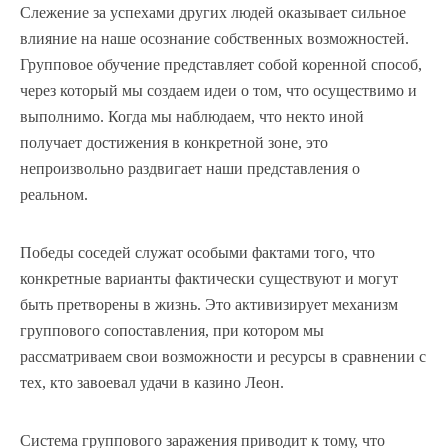
Слежение за успехами других людей оказывает сильное
влияние на наше осознание собственных возможностей.
Групповое обучение представляет собой коренной способ,
через который мы создаем идеи о том, что осуществимо и
выполнимо. Когда мы наблюдаем, что некто иной
получает достижения в конкретной зоне, это
непроизвольно раздвигает наши представления о
реальном.
Победы соседей служат особыми фактами того, что
конкретные варианты фактически существуют и могут
быть претворены в жизнь. Это активизирует механизм
группового сопоставления, при котором мы
рассматриваем свои возможности и ресурсы в сравнении с
тех, кто завоевал удачи в казино Леон.
Система группового заражения приводит к тому, что