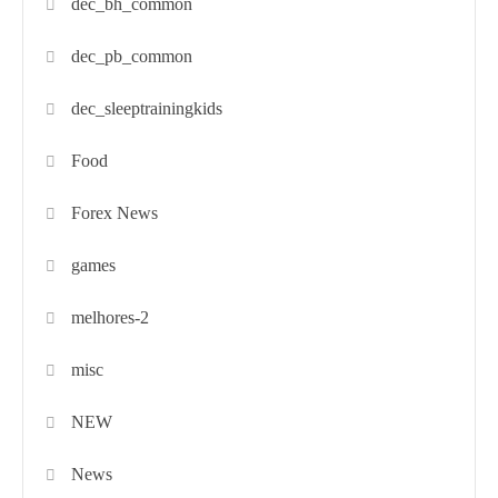
dec_bh_common
dec_pb_common
dec_sleeptrainingkids
Food
Forex News
games
melhores-2
misc
NEW
News