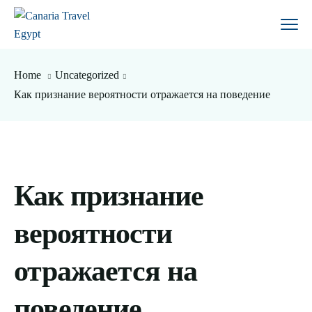
Home
Uncategorized
Как признание вероятности отражается на поведение
Как признание
вероятности
отражается на
поведение