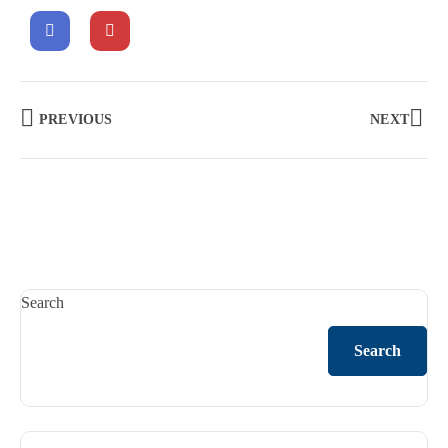
PREVIOUS
NEXT
Search
Search