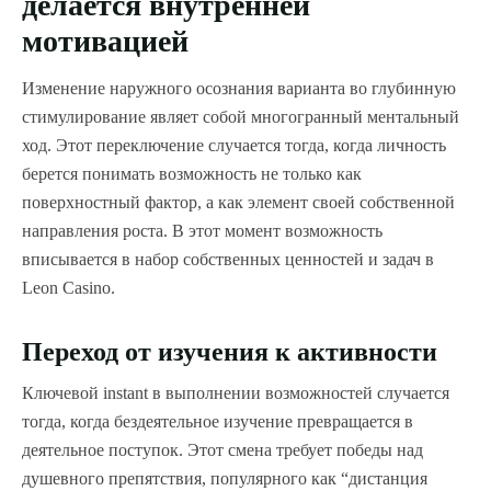
делается внутренней
мотивацией
Изменение наружного осознания варианта во глубинную
стимулирование являет собой многогранный ментальный
ход. Этот переключение случается тогда, когда личность
берется понимать возможность не только как
поверхностный фактор, а как элемент своей собственной
направления роста. В этот момент возможность
вписывается в набор собственных ценностей и задач в
Leon Casino.
Переход от изучения к активности
Ключевой instant в выполнении возможностей случается
тогда, когда бездеятельное изучение превращается в
деятельное поступок. Этот смена требует победы над
душевного препятствия, популярного как “дистанция