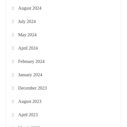
August 2024
July 2024
May 2024
April 2024
February 2024
January 2024
December 2023
August 2023
April 2023