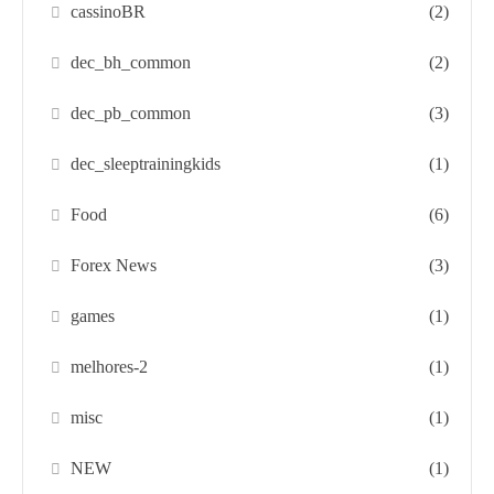
cassinoBR
(2)
dec_bh_common
(2)
dec_pb_common
(3)
dec_sleeptrainingkids
(1)
Food
(6)
Forex News
(3)
games
(1)
melhores-2
(1)
misc
(1)
NEW
(1)