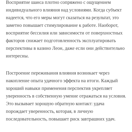
Восприятие шанса плотно сопряжено с ощущением
индивидуального влияния над условиями. Когда субъект
надеется, что его меры могут сказаться на результат, это
заметно повышает стимулирование к работе. Наоборот,
восприятие бессилия или зависимости от поверхностных
факторов снижает подготовленность эксплуатировать
перспективы в казино Леон, даже если они действительно
интересны.
Построение переживания влияния возникает через
накопление опыта удачного эффекта на итоги. Каждый
хороший навыки применения перспектив укрепляет
уверенность в собственную умение отражаться на условия.
Это вызывает хорошую обратную контакт: удача
порождает уверенность, которая, в личную
последовательность, повышает риск завтрашних удач.