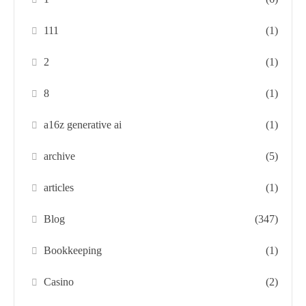
111
(1)
2
(1)
8
(1)
a16z generative ai
(1)
archive
(5)
articles
(1)
Blog
(347)
Bookkeeping
(1)
Casino
(2)