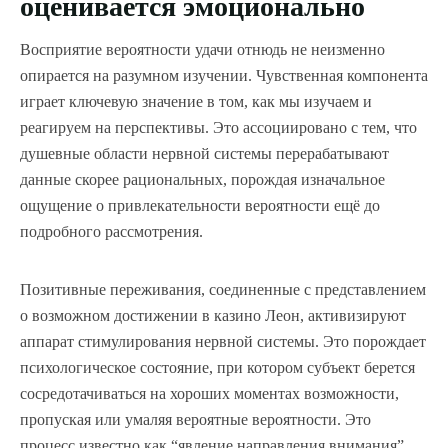
оценивается эмоционально
Восприятие вероятности удачи отнюдь не неизменно
опирается на разумном изучении. Чувственная компонента
играет ключевую значение в том, как мы изучаем и
реагируем на перспективы. Это ассоциировано с тем, что
душевные области нервной системы перерабатывают
данные скорее рациональных, порождая изначальное
ощущение о привлекательности вероятности ещё до
подробного рассмотрения.
Позитивные переживания, соединенные с представлением
о возможном достижении в казино Леон, активизируют
аппарат стимулирования нервной системы. Это порождает
психологическое состояние, при котором субъект берется
сосредотачиваться на хороших моментах возможности,
пропуская или умаляя вероятные вероятности. Это
процесс известно как “явление направления внимания”