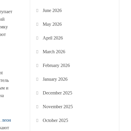
June 2026
тупает
кий
May 2026
амку
яют
April 2026
March 2026
February 2026
nt
January 2026
атель
ым и
December 2025
на
November 2025
.
леон
October 2025
ажают