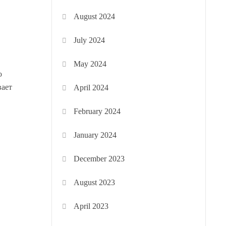
August 2024
July 2024
May 2024
ю
вает
April 2024
February 2024
January 2024
December 2023
August 2023
April 2023