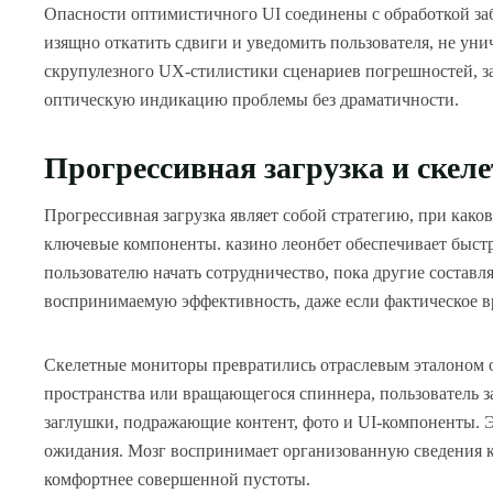
Опасности оптимистичного UI соединены с обработкой заб
изящно откатить сдвиги и уведомить пользователя, не уни
скрупулезного UX-стилистики сценариев погрешностей, з
оптическую индикацию проблемы без драматичности.
Прогрессивная загрузка и скел
Прогрессивная загрузка являет собой стратегию, при как
ключевые компоненты. казино леонбет обеспечивает быст
пользователю начать сотрудничество, пока другие состав
воспринимаемую эффективность, даже если фактическое вр
Скелетные мониторы превратились отраслевым эталоном оп
пространства или вращающегося спиннера, пользователь 
заглушки, подражающие контент, фото и UI-компоненты. 
ожидания. Мозг воспринимает организованную сведения 
комфортнее совершенной пустоты.