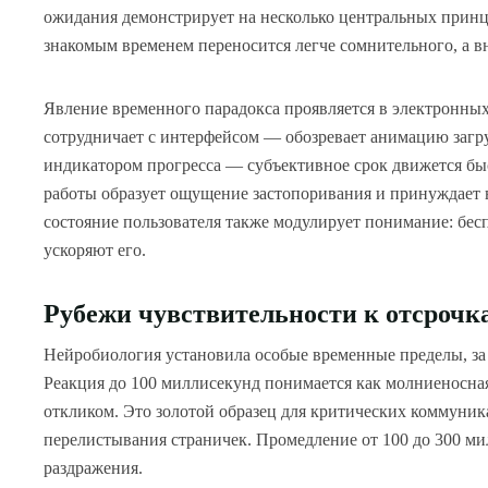
ожидания демонстрирует на несколько центральных принц
знакомым временем переносится легче сомнительного, а 
Явление временного парадокса проявляется в электронных
сотрудничает с интерфейсом — обозревает анимацию загру
индикатором прогресса — субъективное срок движется бы
работы образует ощущение застопоривания и принуждает 
состояние пользователя также модулирует понимание: бес
ускоряют его.
Рубежи чувствительности к отсрочк
Нейробиология установила особые временные пределы, за 
Реакция до 100 миллисекунд понимается как молниеносна
откликом. Это золотой образец для критических коммуник
перелистывания страничек. Промедление от 100 до 300 ми
раздражения.