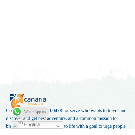
Company Number 16100478 for serve who wants to travel and
WhatsApp us
discover and get best adventure, and a common mission to
English
break the norm. Canaria came to life with a goal to urge people
into stepping out of their comfort zone.