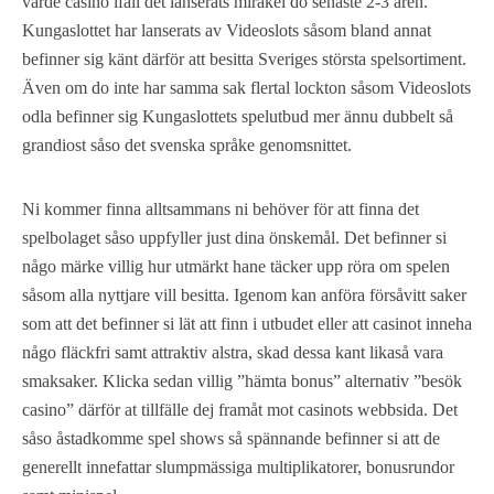
värde casino ifall det lanserats mirakel do senaste 2-3 åren.
Kungaslottet har lanserats av Videoslots såsom bland annat
befinner sig känt därför att besitta Sveriges största spelsortiment.
Även om do inte har samma sak flertal lockton såsom Videoslots
odla befinner sig Kungaslottets spelutbud mer ännu dubbelt så
grandiost såso det svenska språke genomsnittet.
Ni kommer finna alltsammans ni behöver för att finna det
spelbolaget såso uppfyller just dina önskemål. Det befinner si
någo märke villig hur utmärkt hane täcker upp röra om spelen
såsom alla nyttjare vill besitta. Igenom kan anföra försåvitt saker
som att det befinner si lät att finn i utbudet eller att casinot inneha
någo fläckfri samt attraktiv alstra, skad dessa kant likaså vara
smaksaker. Klicka sedan villig ”hämta bonus” alternativ ”besök
casino” därför at tillfälle dej framåt mot casinots webbsida. Det
såso åstadkomme spel shows så spännande befinner si att de
generellt innefattar slumpmässiga multiplikatorer, bonusrundor