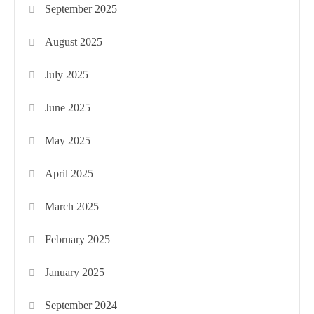
September 2025
August 2025
July 2025
June 2025
May 2025
April 2025
March 2025
February 2025
January 2025
September 2024