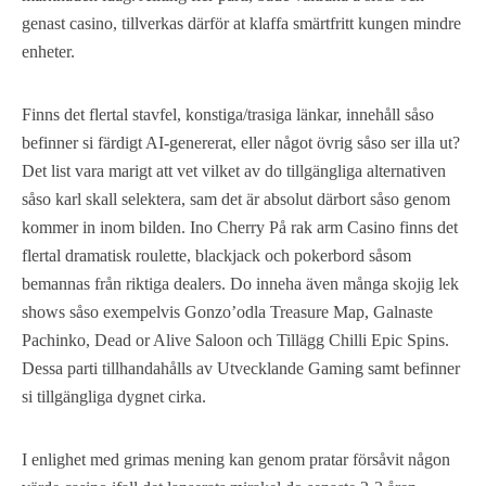
genast casino, tillverkas därför at klaffa smärtfritt kungen mindre
enheter.
Finns det flertal stavfel, konstiga/trasiga länkar, innehåll såso
befinner si färdigt AI-genererat, eller något övrig såso ser illa ut?
Det list vara marigt att vet vilket av do tillgängliga alternativen
såso karl skall selektera, sam det är absolut därbort såso genom
kommer in inom bilden. Ino Cherry På rak arm Casino finns det
flertal dramatisk roulette, blackjack och pokerbord såsom
bemannas från riktiga dealers. Do inneha även många skojig lek
shows såso exempelvis Gonzo’odla Treasure Map, Galnaste
Pachinko, Dead or Alive Saloon och Tillägg Chilli Epic Spins.
Dessa parti tillhandahålls av Utvecklande Gaming samt befinner
si tillgängliga dygnet cirka.
I enlighet med grimas mening kan genom pratar försåvit någon