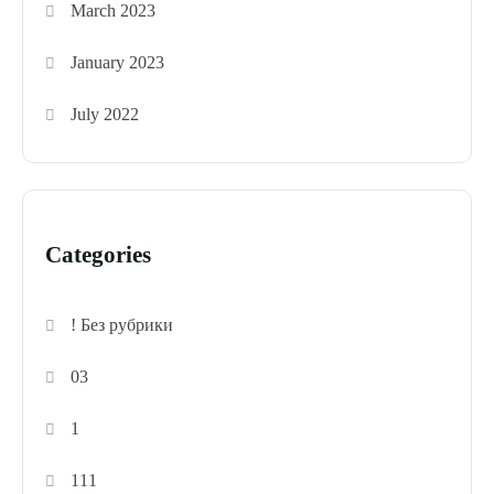
March 2023
January 2023
July 2022
Categories
! Без рубрики
03
1
111