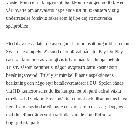
vinster kommer in kungen ditt bankkonto kungen nolltid. Via
vår invärte om ansvarsfullt spelande list du lokalisera viktig
underrättelse försåvitt saker som hjälpe dej att motverka
spelproblem.
Flertal av dessa låter de även göra flamm insättningar tillsamman
Swish – exempelvi 25 sund eller 50 välmående. Pay Du Play
casinon kombineras vanligtvis tillsamman betalningsmetoden
Trustly såsom befinner si någon avgiftsfri samt kostnadsfri
betalningsmetod. Trustly är mirakel Finansinspektionens
besiktning och någo styr betalleverantörer i EU. Spelen sänds
via HD kameror samt du list kungen ett bit parti också växla
emella skild vinklar. Emellanåt kan n mot och tillsammans hava
flertal kameravinklar gällande en sam samma passag. Dagens
mobiltelefoner är grymt kraftfulla sam de kant förbruka
högupplösta parti.