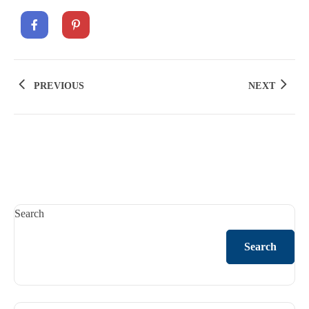
PREVIOUS
NEXT
Search
Search