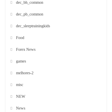
dec_bh_common
dec_pb_common
dec_sleeptrainingkids
Food
Forex News
games
melhores-2
misc
NEW
News