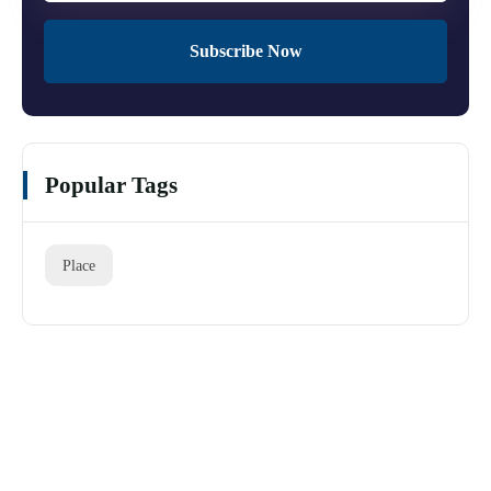
Subscribe Now
Popular Tags
Place