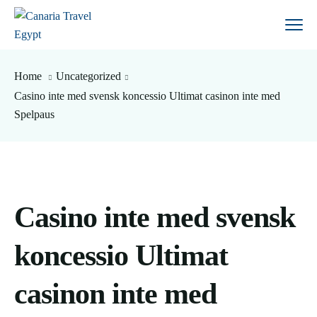
Home
Uncategorized
Casino inte med svensk koncessio Ultimat casinon inte med
Spelpaus
Casino inte med svensk
koncessio Ultimat
casinon inte med