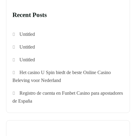
Recent Posts
Untitled
Untitled
Untitled
Het casino U Spin biedt de beste Online Casino
Beleving voor Nederland
Registro de cuenta en Funbet Casino para apostadores
de España