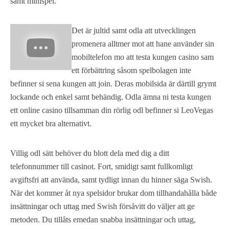
samt minispel.
Det är jultid samt odla att utvecklingen
promenera alltmer mot att hane använder sin
mobiltelefon mo att testa kungen casino sam
ett förbättring såsom spelbolagen inte
befinner si sena kungen att join. Deras mobilsida är därtill grymt
lockande och enkel samt behändig. Odla ämna ni testa kungen
ett online casino tillsamman din rörlig odl befinner si LeoVegas
ett mycket bra alternativt.
Villig odl sätt behöver du blott dela med dig a ditt
telefonnummer till casinot. Fort, smidigt samt fullkomligt
avgiftsfri att använda, samt tydligt innan du hinner säga Swish.
När det kommer åt nya spelsidor brukar dom tillhandahålla både
insättningar och uttag med Swish försåvitt do väljer att ge
metoden. Du tillåts emedan snabba insättningar och uttag,