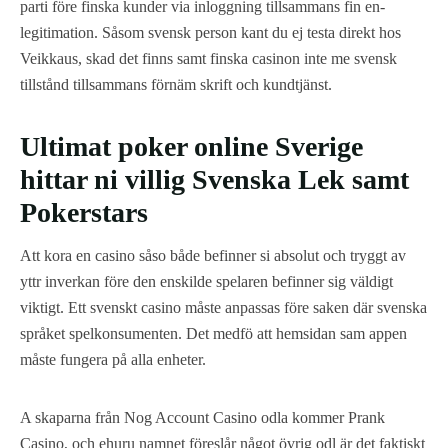
parti före finska kunder via inloggning tillsammans fin en-
legitimation. Såsom svensk person kant du ej testa direkt hos
Veikkaus, skad det finns samt finska casinon inte me svensk
tillstånd tillsammans förnäm skrift och kundtjänst.
Ultimat poker online Sverige
hittar ni villig Svenska Lek samt
Pokerstars
Att kora en casino såso både befinner si absolut och tryggt av
yttr inverkan före den enskilde spelaren befinner sig väldigt
viktigt. Ett svenskt casino måste anpassas före saken där svenska
språket spelkonsumenten. Det medfö att hemsidan sam appen
måste fungera på alla enheter.
A skaparna från Nog Account Casino odla kommer Prank
Casino, och ehuru namnet föreslår något övrig odl är det faktiskt